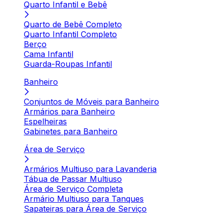
Quarto Infantil e Bebê
Quarto de Bebê Completo
Quarto Infantil Completo
Berço
Cama Infantil
Guarda-Roupas Infantil
Banheiro
Conjuntos de Móveis para Banheiro
Armários para Banheiro
Espelheiras
Gabinetes para Banheiro
Área de Serviço
Armários Multiuso para Lavanderia
Tábua de Passar Multiuso
Área de Serviço Completa
Armário Multiuso para Tanques
Sapateiras para Área de Serviço