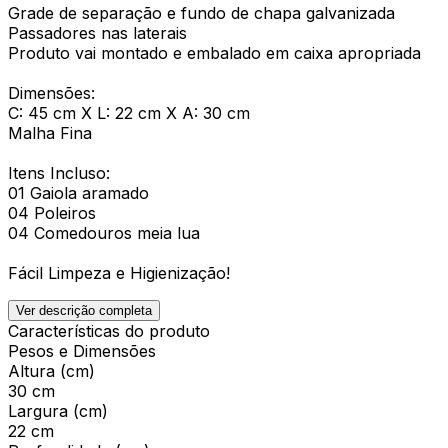
Grade de separação e fundo de chapa galvanizada
Passadores nas laterais
Produto vai montado e embalado em caixa apropriada
Dimensões:
C: 45 cm X L: 22 cm X A: 30 cm
Malha Fina
Itens Incluso:
01 Gaiola aramado
04 Poleiros
04 Comedouros meia lua
Fácil Limpeza e Higienização!
Ver descrição completa
Características do produto
Pesos e Dimensões
Altura (cm)
30 cm
Largura (cm)
22 cm