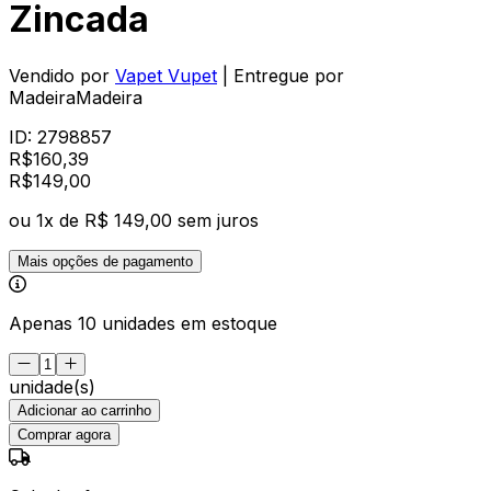
Zincada
Vendido por
Vapet Vupet
| Entregue por
MadeiraMadeira
ID:
2798857
R$
160,39
R$
149
,
00
ou
1
x de
R$ 149,00
sem juros
Mais opções de pagamento
Apenas 10 unidades em estoque
unidade(s)
Adicionar ao carrinho
Comprar agora