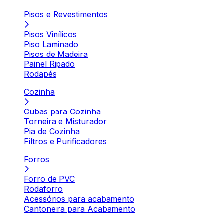
Pisos e Revestimentos
Pisos Vinílicos
Piso Laminado
Pisos de Madeira
Painel Ripado
Rodapés
Cozinha
Cubas para Cozinha
Torneira e Misturador
Pia de Cozinha
Filtros e Purificadores
Forros
Forro de PVC
Rodaforro
Acessórios para acabamento
Cantoneira para Acabamento