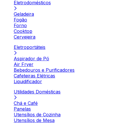
Eletrodomésticos
Geladeira
Fogão
Forno
Cooktop
Cervejeira
Eletroportáteis
Aspirador de Pó
Air Fryer
Bebedouros e Purificadores
Cafeteiras Elétricas
Liquidificador
Utilidades Domésticas
Chá e Café
Panelas
Utensílios de Cozinha
Utensílios de Mesa