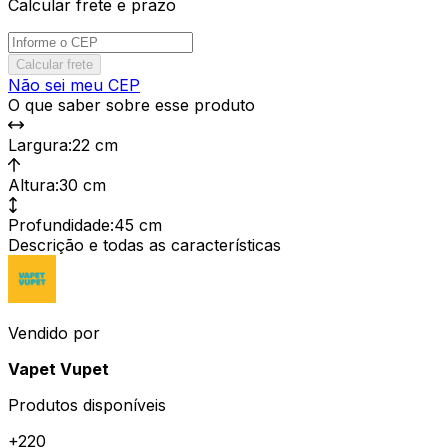
Calcular frete e prazo
Calcular frete
Não sei meu CEP
O que saber sobre esse produto
Largura
:
22 cm
Altura
:
30 cm
Profundidade
:
45 cm
Descrição e todas as características
Vendido por
Vapet Vupet
Produtos disponíveis
+
220