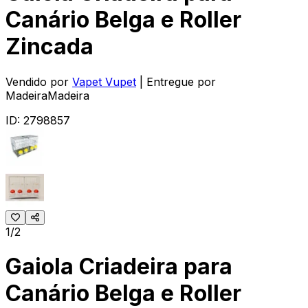
Canário Belga e Roller
Zincada
Vendido por
Vapet Vupet
| Entregue por
MadeiraMadeira
ID:
2798857
1/2
Gaiola Criadeira para
Canário Belga e Roller