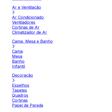
Ar e Ventilação
Ar Condicionado
Ventiladores
Cortinas de Ar
Climatizador de Ar
Cama, Mesa e Banho
Cama
Mesa
Banho
Infantil
Decoração
Espelhos
Tapetes
Quadros
Cortinas
Papel de Parede