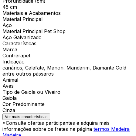
Profundidade (cm)
45 cm
Materiais e Acabamentos
Material Principal
Aço
Material Principal Pet Shop
Aço Galvanizado
Características
Marca
Contrerapet
Indicação
canários, Calafate, Manon, Mandarim, Diamante Gold
entre outros pássaros
Animal
Aves
Tipo de Gaiola ou Viveiro
Gaiola
Cor Predominante
Cinza
Ver mais características
*Consulte ofertas participantes e adquira mais
informações sobre os fretes na página
termos Madeira
Madeira