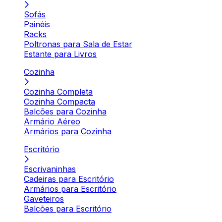
Sofás
Painéis
Racks
Poltronas para Sala de Estar
Estante para Livros
Cozinha
Cozinha Completa
Cozinha Compacta
Balcões para Cozinha
Armário Aéreo
Armários para Cozinha
Escritório
Escrivaninhas
Cadeiras para Escritório
Armários para Escritório
Gaveteiros
Balcões para Escritório