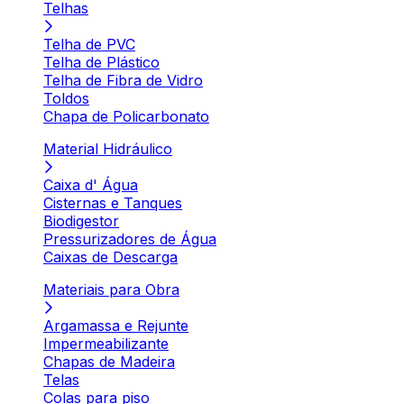
Telhas
Telha de PVC
Telha de Plástico
Telha de Fibra de Vidro
Toldos
Chapa de Policarbonato
Material Hidráulico
Caixa d' Água
Cisternas e Tanques
Biodigestor
Pressurizadores de Água
Caixas de Descarga
Materiais para Obra
Argamassa e Rejunte
Impermeabilizante
Chapas de Madeira
Telas
Colas para piso