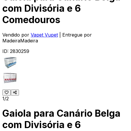
com Divisória e 6
Comedouros
Vendido por
Vapet Vupet
| Entregue por
MadeiraMadeira
ID:
2830259
1/2
Gaiola para Canário Belga
com Divisória e 6