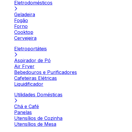
Eletrodomésticos
Geladeira
Fogão
Forno
Cooktop
Cervejeira
Eletroportáteis
Aspirador de Pó
Air Fryer
Bebedouros e Purificadores
Cafeteiras Elétricas
Liquidificador
Utilidades Domésticas
Chá e Café
Panelas
Utensílios de Cozinha
Utensílios de Mesa