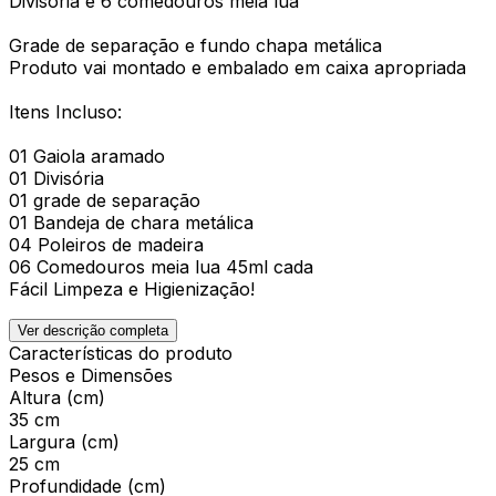
Divisória e 6 comedouros meia lua
Grade de separação e fundo chapa metálica
Produto vai montado e embalado em caixa apropriada
Itens Incluso:
01 Gaiola aramado
01 Divisória
01 grade de separação
01 Bandeja de chara metálica
04 Poleiros de madeira
06 Comedouros meia lua 45ml cada
Fácil Limpeza e Higienização!
Ver descrição completa
Características do produto
Pesos e Dimensões
Altura (cm)
35 cm
Largura (cm)
25 cm
Profundidade (cm)