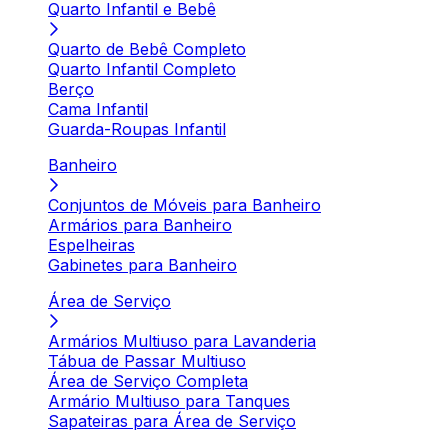
Quarto Infantil e Bebê
Quarto de Bebê Completo
Quarto Infantil Completo
Berço
Cama Infantil
Guarda-Roupas Infantil
Banheiro
Conjuntos de Móveis para Banheiro
Armários para Banheiro
Espelheiras
Gabinetes para Banheiro
Área de Serviço
Armários Multiuso para Lavanderia
Tábua de Passar Multiuso
Área de Serviço Completa
Armário Multiuso para Tanques
Sapateiras para Área de Serviço