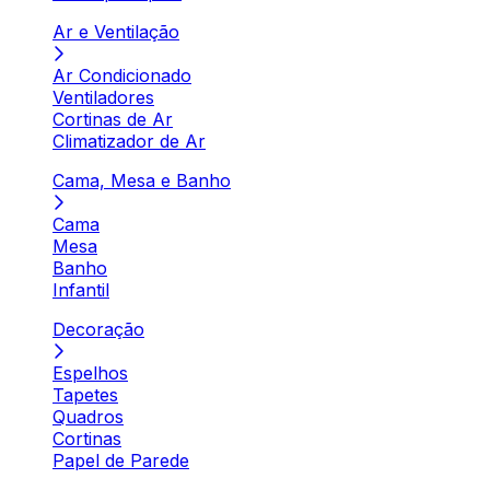
Ar e Ventilação
Ar Condicionado
Ventiladores
Cortinas de Ar
Climatizador de Ar
Cama, Mesa e Banho
Cama
Mesa
Banho
Infantil
Decoração
Espelhos
Tapetes
Quadros
Cortinas
Papel de Parede