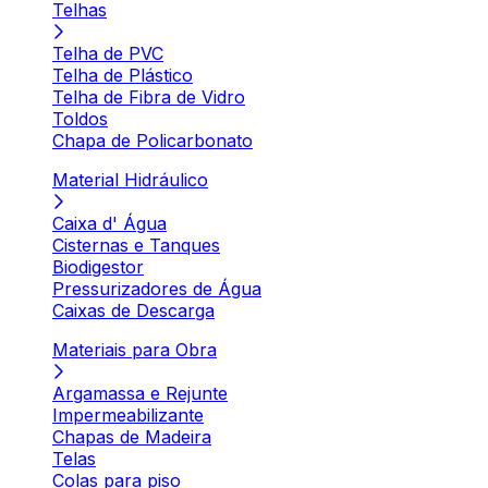
Telhas
Telha de PVC
Telha de Plástico
Telha de Fibra de Vidro
Toldos
Chapa de Policarbonato
Material Hidráulico
Caixa d' Água
Cisternas e Tanques
Biodigestor
Pressurizadores de Água
Caixas de Descarga
Materiais para Obra
Argamassa e Rejunte
Impermeabilizante
Chapas de Madeira
Telas
Colas para piso