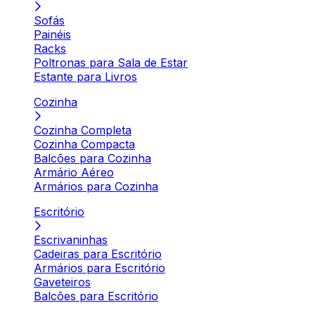
Sofás
Painéis
Racks
Poltronas para Sala de Estar
Estante para Livros
Cozinha
Cozinha Completa
Cozinha Compacta
Balcões para Cozinha
Armário Aéreo
Armários para Cozinha
Escritório
Escrivaninhas
Cadeiras para Escritório
Armários para Escritório
Gaveteiros
Balcões para Escritório