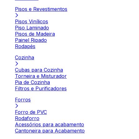
Pisos e Revestimentos
Pisos Vinílicos
Piso Laminado
Pisos de Madeira
Painel Ripado
Rodapés
Cozinha
Cubas para Cozinha
Torneira e Misturador
Pia de Cozinha
Filtros e Purificadores
Forros
Forro de PVC
Rodaforro
Acessórios para acabamento
Cantoneira para Acabamento