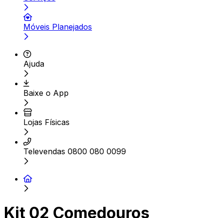
Móveis Planejados
Ajuda
Baixe o App
Lojas Físicas
Televendas 0800 080 0099
Kit 02 Comedouros