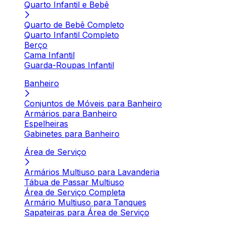
Quarto Infantil e Bebê
Quarto de Bebê Completo
Quarto Infantil Completo
Berço
Cama Infantil
Guarda-Roupas Infantil
Banheiro
Conjuntos de Móveis para Banheiro
Armários para Banheiro
Espelheiras
Gabinetes para Banheiro
Área de Serviço
Armários Multiuso para Lavanderia
Tábua de Passar Multiuso
Área de Serviço Completa
Armário Multiuso para Tanques
Sapateiras para Área de Serviço