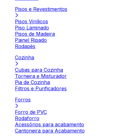
Pisos e Revestimentos
Pisos Vinílicos
Piso Laminado
Pisos de Madeira
Painel Ripado
Rodapés
Cozinha
Cubas para Cozinha
Torneira e Misturador
Pia de Cozinha
Filtros e Purificadores
Forros
Forro de PVC
Rodaforro
Acessórios para acabamento
Cantoneira para Acabamento