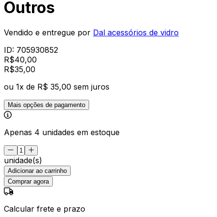
Outros
Vendido e entregue por
Dal acessórios de vidro
ID:
705930852
R$
40,00
R$
35
,
00
ou
1
x de
R$ 35,00
sem juros
Mais opções de pagamento
Apenas 4 unidades em estoque
unidade(s)
Adicionar ao carrinho
Comprar agora
Calcular frete e prazo