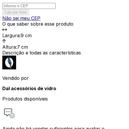
Calcular frete
Não sei meu CEP
O que saber sobre esse produto
Largura
:
9 cm
Altura
:
7 cm
Descrição e todas as características
Vendido por
Dal acessórios de vidro
Produtos disponíveis
Ainda não há vendas suficientes para avaliar o