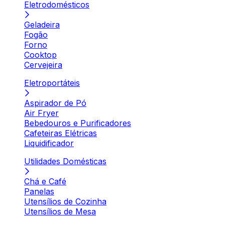
Eletrodomésticos
Geladeira
Fogão
Forno
Cooktop
Cervejeira
Eletroportáteis
Aspirador de Pó
Air Fryer
Bebedouros e Purificadores
Cafeteiras Elétricas
Liquidificador
Utilidades Domésticas
Chá e Café
Panelas
Utensílios de Cozinha
Utensílios de Mesa