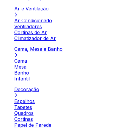
Ar e Ventilação
Ar Condicionado
Ventiladores
Cortinas de Ar
Climatizador de Ar
Cama, Mesa e Banho
Cama
Mesa
Banho
Infantil
Decoração
Espelhos
Tapetes
Quadros
Cortinas
Papel de Parede