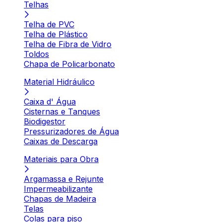
Telhas
Telha de PVC
Telha de Plástico
Telha de Fibra de Vidro
Toldos
Chapa de Policarbonato
Material Hidráulico
Caixa d' Água
Cisternas e Tanques
Biodigestor
Pressurizadores de Água
Caixas de Descarga
Materiais para Obra
Argamassa e Rejunte
Impermeabilizante
Chapas de Madeira
Telas
Colas para piso