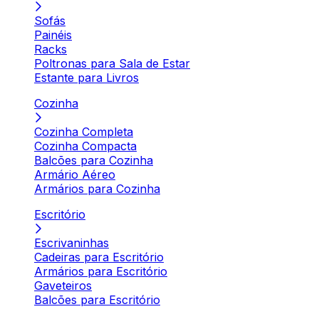
Sofás
Painéis
Racks
Poltronas para Sala de Estar
Estante para Livros
Cozinha
Cozinha Completa
Cozinha Compacta
Balcões para Cozinha
Armário Aéreo
Armários para Cozinha
Escritório
Escrivaninhas
Cadeiras para Escritório
Armários para Escritório
Gaveteiros
Balcões para Escritório