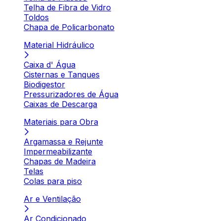
Telha de Fibra de Vidro
Toldos
Chapa de Policarbonato
Material Hidráulico
Caixa d' Água
Cisternas e Tanques
Biodigestor
Pressurizadores de Água
Caixas de Descarga
Materiais para Obra
Argamassa e Rejunte
Impermeabilizante
Chapas de Madeira
Telas
Colas para piso
Ar e Ventilação
Ar Condicionado