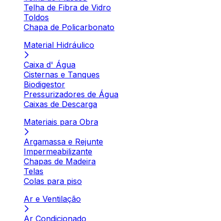
Telha de Fibra de Vidro
Toldos
Chapa de Policarbonato
Material Hidráulico
Caixa d' Água
Cisternas e Tanques
Biodigestor
Pressurizadores de Água
Caixas de Descarga
Materiais para Obra
Argamassa e Rejunte
Impermeabilizante
Chapas de Madeira
Telas
Colas para piso
Ar e Ventilação
Ar Condicionado