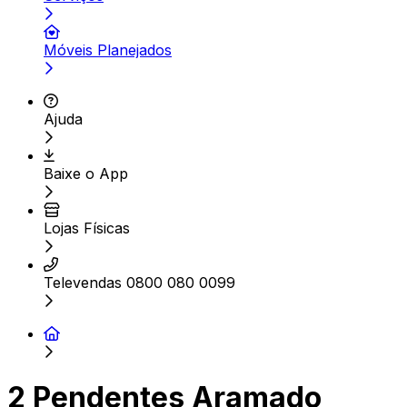
Móveis Planejados
Ajuda
Baixe o App
Lojas Físicas
Televendas 0800 080 0099
2 Pendentes Aramado