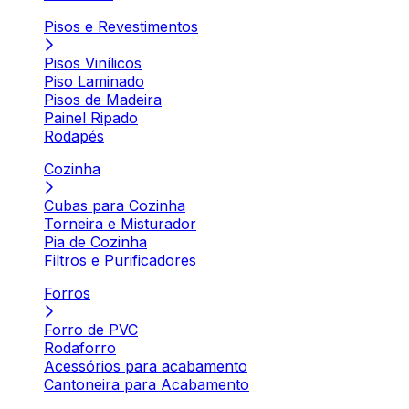
Pisos e Revestimentos
Pisos Vinílicos
Piso Laminado
Pisos de Madeira
Painel Ripado
Rodapés
Cozinha
Cubas para Cozinha
Torneira e Misturador
Pia de Cozinha
Filtros e Purificadores
Forros
Forro de PVC
Rodaforro
Acessórios para acabamento
Cantoneira para Acabamento