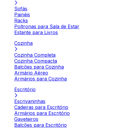
Sofás
Painéis
Racks
Poltronas para Sala de Estar
Estante para Livros
Cozinha
Cozinha Completa
Cozinha Compacta
Balcões para Cozinha
Armário Aéreo
Armários para Cozinha
Escritório
Escrivaninhas
Cadeiras para Escritório
Armários para Escritório
Gaveteiros
Balcões para Escritório