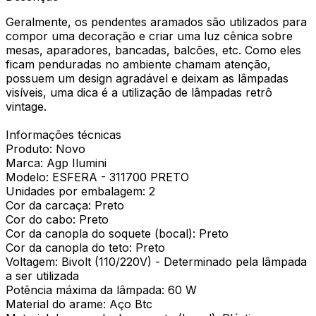
Geralmente, os pendentes aramados são utilizados para
compor uma decoração e criar uma luz cênica sobre
mesas, aparadores, bancadas, balcões, etc. Como eles
ficam penduradas no ambiente chamam atenção,
possuem um design agradável e deixam as lâmpadas
visíveis, uma dica é a utilização de lâmpadas retrô
vintage.
Informações técnicas
Produto: Novo
Marca: Agp Ilumini
Modelo: ESFERA - 311700 PRETO
Unidades por embalagem: 2
Cor da carcaça: Preto
Cor do cabo: Preto
Cor da canopla do soquete (bocal): Preto
Cor da canopla do teto: Preto
Voltagem: Bivolt (110/220V) - Determinado pela lâmpada
a ser utilizada
Potência máxima da lâmpada: 60 W
Material do arame: Aço Btc