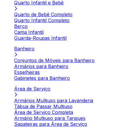
Quarto Infantil e Bebê
Quarto de Bebê Completo
Quarto Infantil Completo
Berço
Cama Infantil
Guarda-Roupas Infantil
Banheiro
Conjuntos de Móveis para Banheiro
Armários para Banheiro
Espelheiras
Gabinetes para Banheiro
Área de Serviço
Armários Multiuso para Lavanderia
Tábua de Passar Multiuso
Área de Serviço Completa
Armário Multiuso para Tanques
Sapateiras para Área de Serviço