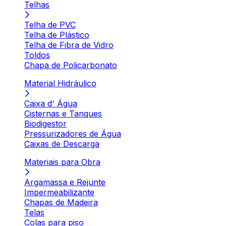
Telhas
Telha de PVC
Telha de Plástico
Telha de Fibra de Vidro
Toldos
Chapa de Policarbonato
Material Hidráulico
Caixa d' Água
Cisternas e Tanques
Biodigestor
Pressurizadores de Água
Caixas de Descarga
Materiais para Obra
Argamassa e Rejunte
Impermeabilizante
Chapas de Madeira
Telas
Colas para piso