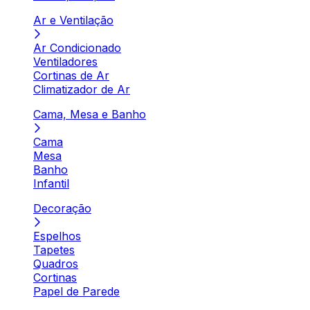
Ar e Ventilação
Ar Condicionado
Ventiladores
Cortinas de Ar
Climatizador de Ar
Cama, Mesa e Banho
Cama
Mesa
Banho
Infantil
Decoração
Espelhos
Tapetes
Quadros
Cortinas
Papel de Parede