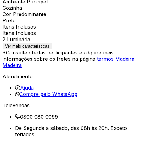
Ambiente Principal
Cozinha
Cor Predominante
Preto
Itens Inclusos
Itens Inclusos
2 Luminária
Ver mais características
*Consulte ofertas participantes e adquira mais
informações sobre os fretes na página
termos Madeira
Madeira
Atendimento
Ajuda
Compre pelo WhatsApp
Televendas
0800 080 0099
De Segunda a sábado, das 08h às 20h. Exceto
feriados.