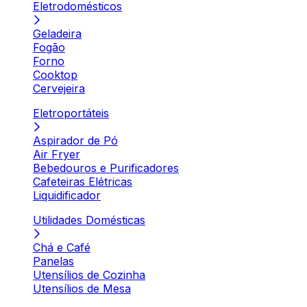
Eletrodomésticos
Geladeira
Fogão
Forno
Cooktop
Cervejeira
Eletroportáteis
Aspirador de Pó
Air Fryer
Bebedouros e Purificadores
Cafeteiras Elétricas
Liquidificador
Utilidades Domésticas
Chá e Café
Panelas
Utensílios de Cozinha
Utensílios de Mesa