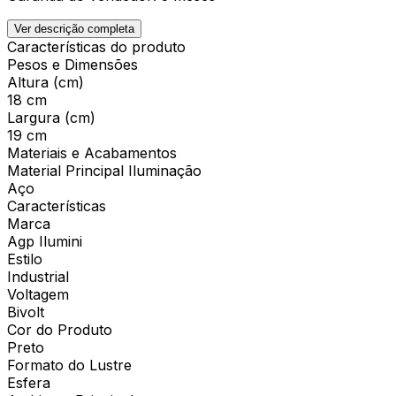
Ver descrição completa
Características do produto
Pesos e Dimensões
Altura (cm)
18 cm
Largura (cm)
19 cm
Materiais e Acabamentos
Material Principal Iluminação
Aço
Características
Marca
Agp Ilumini
Estilo
Industrial
Voltagem
Bivolt
Cor do Produto
Preto
Formato do Lustre
Esfera