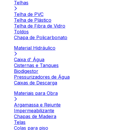
Telhas
Telha de PVC
Telha de Plástico
Telha de Fibra de Vidro
Toldos
Chapa de Policarbonato
Material Hidráulico
Caixa d' Água
Cisternas e Tanques
Biodigestor
Pressurizadores de Água
Caixas de Descarga
Materiais para Obra
Argamassa e Rejunte
Impermeabilizante
Chapas de Madeira
Telas
Colas para piso