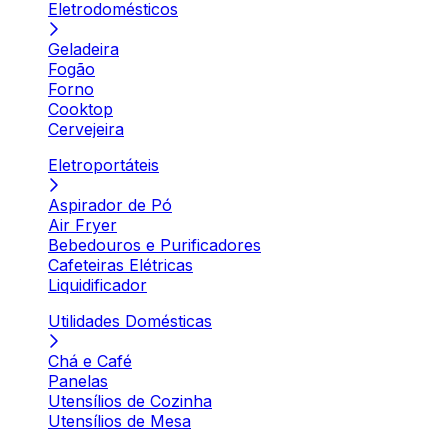
Eletrodomésticos
Geladeira
Fogão
Forno
Cooktop
Cervejeira
Eletroportáteis
Aspirador de Pó
Air Fryer
Bebedouros e Purificadores
Cafeteiras Elétricas
Liquidificador
Utilidades Domésticas
Chá e Café
Panelas
Utensílios de Cozinha
Utensílios de Mesa