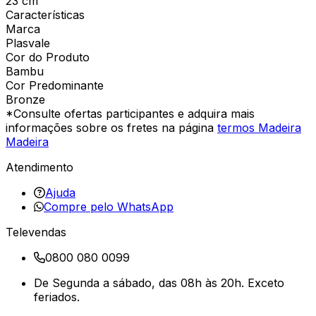
23 cm
Características
Marca
Plasvale
Cor do Produto
Bambu
Cor Predominante
Bronze
*Consulte ofertas participantes e adquira mais
informações sobre os fretes na página
termos Madeira
Madeira
Atendimento
Ajuda
Compre pelo WhatsApp
Televendas
0800 080 0099
De Segunda a sábado, das 08h às 20h. Exceto
feriados.