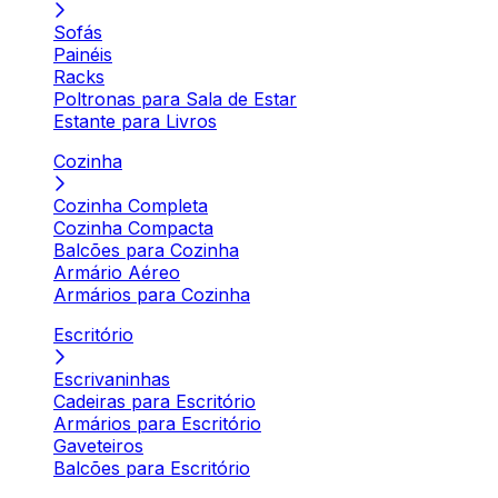
Sofás
Painéis
Racks
Poltronas para Sala de Estar
Estante para Livros
Cozinha
Cozinha Completa
Cozinha Compacta
Balcões para Cozinha
Armário Aéreo
Armários para Cozinha
Escritório
Escrivaninhas
Cadeiras para Escritório
Armários para Escritório
Gaveteiros
Balcões para Escritório