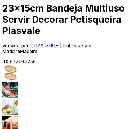
23x15cm Bandeja Multiuso
Servir Decorar Petisqueira
Plasvale
Vendido por
CLIZA SHOP
| Entregue por
MadeiraMadeira
ID:
977464756