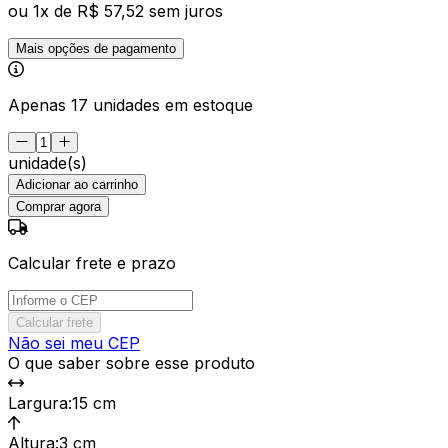
ou
1
x de
R$ 57,52
sem juros
Mais opções de pagamento
Apenas 17 unidades em estoque
unidade(s)
Adicionar ao carrinho
Comprar agora
Calcular frete e prazo
Calcular frete
Não sei meu CEP
O que saber sobre esse produto
Largura
:
15 cm
Altura
:
3 cm