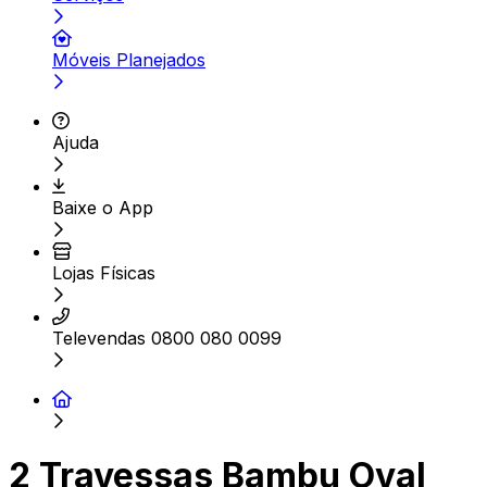
Móveis Planejados
Ajuda
Baixe o App
Lojas Físicas
Televendas 0800 080 0099
2 Travessas Bambu Oval