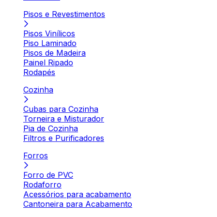
Pisos e Revestimentos
Pisos Vinílicos
Piso Laminado
Pisos de Madeira
Painel Ripado
Rodapés
Cozinha
Cubas para Cozinha
Torneira e Misturador
Pia de Cozinha
Filtros e Purificadores
Forros
Forro de PVC
Rodaforro
Acessórios para acabamento
Cantoneira para Acabamento