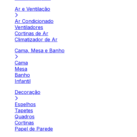
Ar e Ventilação
Ar Condicionado
Ventiladores
Cortinas de Ar
Climatizador de Ar
Cama, Mesa e Banho
Cama
Mesa
Banho
Infantil
Decoração
Espelhos
Tapetes
Quadros
Cortinas
Papel de Parede