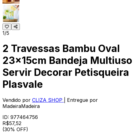
1/5
2 Travessas Bambu Oval
23x15cm Bandeja Multiuso
Servir Decorar Petisqueira
Plasvale
Vendido por
CLIZA SHOP
| Entregue por
MadeiraMadeira
ID:
977464756
R$
57
,
52
(30% OFF)