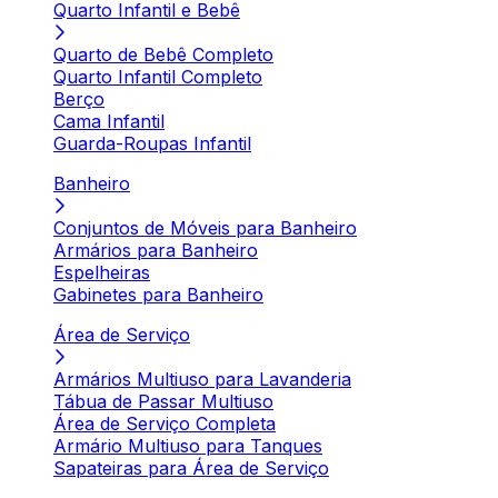
Quarto Infantil e Bebê
Quarto de Bebê Completo
Quarto Infantil Completo
Berço
Cama Infantil
Guarda-Roupas Infantil
Banheiro
Conjuntos de Móveis para Banheiro
Armários para Banheiro
Espelheiras
Gabinetes para Banheiro
Área de Serviço
Armários Multiuso para Lavanderia
Tábua de Passar Multiuso
Área de Serviço Completa
Armário Multiuso para Tanques
Sapateiras para Área de Serviço