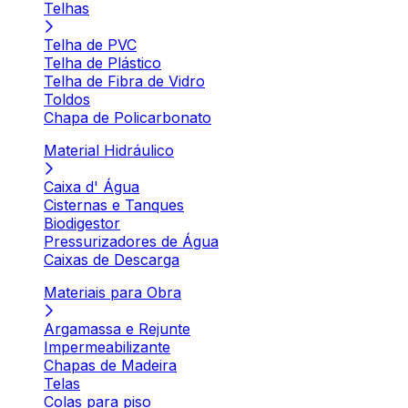
Telhas
Telha de PVC
Telha de Plástico
Telha de Fibra de Vidro
Toldos
Chapa de Policarbonato
Material Hidráulico
Caixa d' Água
Cisternas e Tanques
Biodigestor
Pressurizadores de Água
Caixas de Descarga
Materiais para Obra
Argamassa e Rejunte
Impermeabilizante
Chapas de Madeira
Telas
Colas para piso