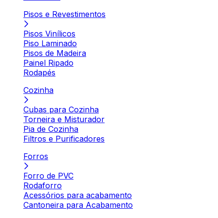
Pisos e Revestimentos
Pisos Vinílicos
Piso Laminado
Pisos de Madeira
Painel Ripado
Rodapés
Cozinha
Cubas para Cozinha
Torneira e Misturador
Pia de Cozinha
Filtros e Purificadores
Forros
Forro de PVC
Rodaforro
Acessórios para acabamento
Cantoneira para Acabamento