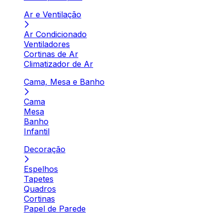
Ar e Ventilação
Ar Condicionado
Ventiladores
Cortinas de Ar
Climatizador de Ar
Cama, Mesa e Banho
Cama
Mesa
Banho
Infantil
Decoração
Espelhos
Tapetes
Quadros
Cortinas
Papel de Parede