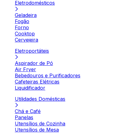
Eletrodomésticos
Geladeira
Fogão
Forno
Cooktop
Cervejeira
Eletroportáteis
Aspirador de Pó
Air Fryer
Bebedouros e Purificadores
Cafeteiras Elétricas
Liquidificador
Utilidades Domésticas
Chá e Café
Panelas
Utensílios de Cozinha
Utensílios de Mesa