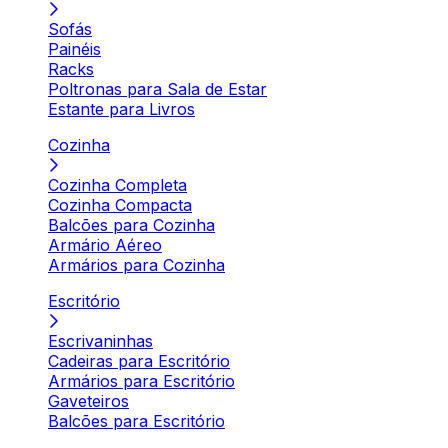
Sofás
Painéis
Racks
Poltronas para Sala de Estar
Estante para Livros
Cozinha
Cozinha Completa
Cozinha Compacta
Balcões para Cozinha
Armário Aéreo
Armários para Cozinha
Escritório
Escrivaninhas
Cadeiras para Escritório
Armários para Escritório
Gaveteiros
Balcões para Escritório