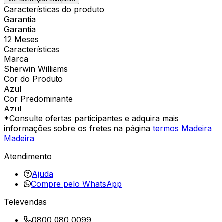
Características do produto
Garantia
Garantia
12 Meses
Características
Marca
Sherwin Williams
Cor do Produto
Azul
Cor Predominante
Azul
*Consulte ofertas participantes e adquira mais
informações sobre os fretes na página
termos Madeira
Madeira
Atendimento
Ajuda
Compre pelo WhatsApp
Televendas
0800 080 0099