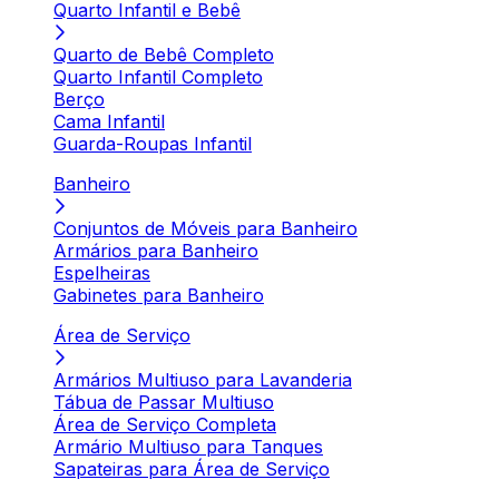
Quarto Infantil e Bebê
Quarto de Bebê Completo
Quarto Infantil Completo
Berço
Cama Infantil
Guarda-Roupas Infantil
Banheiro
Conjuntos de Móveis para Banheiro
Armários para Banheiro
Espelheiras
Gabinetes para Banheiro
Área de Serviço
Armários Multiuso para Lavanderia
Tábua de Passar Multiuso
Área de Serviço Completa
Armário Multiuso para Tanques
Sapateiras para Área de Serviço