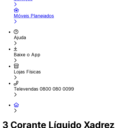
Móveis Planejados
Ajuda
Baixe o App
Lojas Físicas
Televendas 0800 080 0099
3 Corante Líquido Xadrez