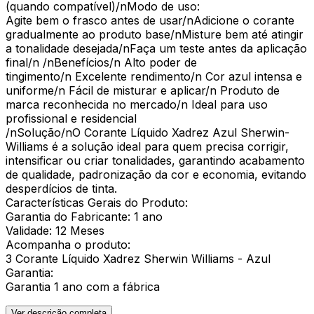
(quando compatível)/nModo de uso:
Agite bem o frasco antes de usar/nAdicione o corante
gradualmente ao produto base/nMisture bem até atingir
a tonalidade desejada/nFaça um teste antes da aplicação
final/n /nBenefícios/n Alto poder de
tingimento/n Excelente rendimento/n Cor azul intensa e
uniforme/n Fácil de misturar e aplicar/n Produto de
marca reconhecida no mercado/n Ideal para uso
profissional e residencial
/nSolução/nO Corante Líquido Xadrez Azul Sherwin-
Williams é a solução ideal para quem precisa corrigir,
intensificar ou criar tonalidades, garantindo acabamento
de qualidade, padronização da cor e economia, evitando
desperdícios de tinta.
Características Gerais do Produto:
Garantia do Fabricante: 1 ano
Validade: 12 Meses
Acompanha o produto:
3 Corante Líquido Xadrez Sherwin Williams - Azul
Garantia:
Garantia 1 ano com a fábrica
Ver descrição completa