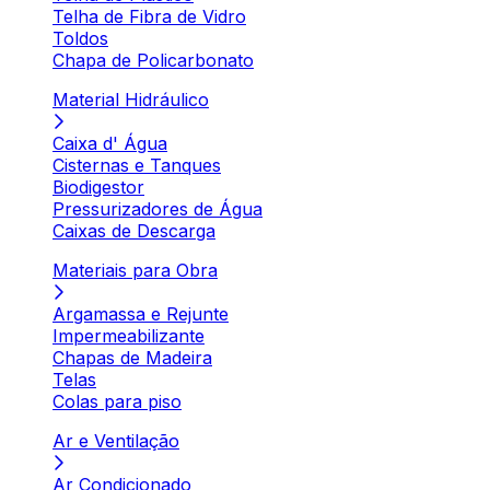
Telha de Fibra de Vidro
Toldos
Chapa de Policarbonato
Material Hidráulico
Caixa d' Água
Cisternas e Tanques
Biodigestor
Pressurizadores de Água
Caixas de Descarga
Materiais para Obra
Argamassa e Rejunte
Impermeabilizante
Chapas de Madeira
Telas
Colas para piso
Ar e Ventilação
Ar Condicionado