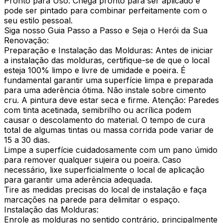
Pronto para Uso: Chega pronto para ser aplicado e
pode ser pintado para combinar perfeitamente com o
seu estilo pessoal.
Siga nosso Guia Passo a Passo e Seja o Herói da Sua
Renovação:
Preparação e Instalação das Molduras: Antes de iniciar
a instalação das molduras, certifique-se de que o local
esteja 100% limpo e livre de umidade e poeira. É
fundamental garantir uma superfície limpa e preparada
para uma aderência ótima. Não instale sobre cimento
cru. A pintura deve estar seca e firme. Atenção: Paredes
com tinta acetinada, semibrilho ou acrílica podem
causar o descolamento do material. O tempo de cura
total de algumas tintas ou massa corrida pode variar de
15 a 30 dias.
Limpe a superfície cuidadosamente com um pano úmido
para remover qualquer sujeira ou poeira. Caso
necessário, lixe superficialmente o local de aplicação
para garantir uma aderência adequada.
Tire as medidas precisas do local de instalação e faça
marcações na parede para delimitar o espaço.
Instalação das Molduras:
Enrole as molduras no sentido contrário, principalmente