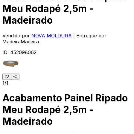
Meu Rodapé 2,5m -
Madeirado
Vendido por
NOVA MOLDURA
| Entregue por
MadeiraMadeira
ID:
452098062
1/1
Acabamento Painel Ripado
Meu Rodapé 2,5m -
Madeirado