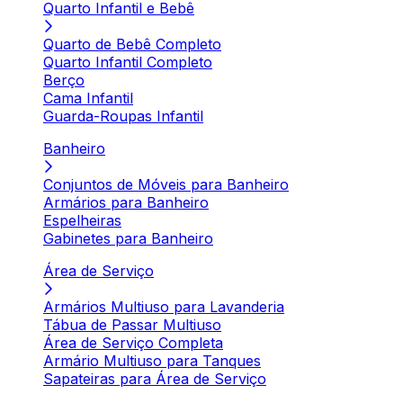
Quarto Infantil e Bebê
Quarto de Bebê Completo
Quarto Infantil Completo
Berço
Cama Infantil
Guarda-Roupas Infantil
Banheiro
Conjuntos de Móveis para Banheiro
Armários para Banheiro
Espelheiras
Gabinetes para Banheiro
Área de Serviço
Armários Multiuso para Lavanderia
Tábua de Passar Multiuso
Área de Serviço Completa
Armário Multiuso para Tanques
Sapateiras para Área de Serviço