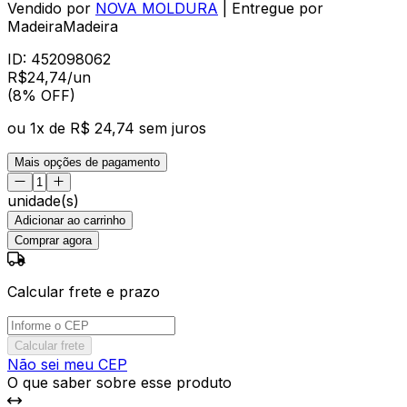
Vendido por
NOVA MOLDURA
| Entregue por
MadeiraMadeira
ID:
452098062
R$
24
,
74
/un
(8% OFF)
ou
1
x de
R$ 24,74
sem juros
Mais opções de pagamento
unidade(s)
Adicionar ao carrinho
Comprar agora
Calcular frete e prazo
Calcular frete
Não sei meu CEP
O que saber sobre esse produto