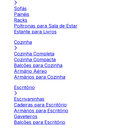
Sofás
Painéis
Racks
Poltronas para Sala de Estar
Estante para Livros
Cozinha
Cozinha Completa
Cozinha Compacta
Balcões para Cozinha
Armário Aéreo
Armários para Cozinha
Escritório
Escrivaninhas
Cadeiras para Escritório
Armários para Escritório
Gaveteiros
Balcões para Escritório