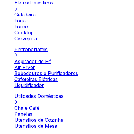
Eletrodomésticos
Geladeira
Fogão
Forno
Cooktop
Cervejeira
Eletroportáteis
Aspirador de Pó
Air Fryer
Bebedouros e Purificadores
Cafeteiras Elétricas
Liquidificador
Utilidades Domésticas
Chá e Café
Panelas
Utensílios de Cozinha
Utensílios de Mesa