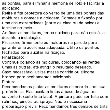
as pontas, para eliminar a memória de rolo e facilitar a
aplicação.
Retire a fita protetora do verso de uma das pontas das
molduras e comece a colagem. Comece a fixação por
uma das extremidades (parte de cima ou de baixo) e
termine no meio.
Ao fixar as molduras, tenha cuidado para não esticá-las
durante a instalação.
Pressione firmemente as molduras na parede para
garantir uma aderência adequada. Utilize os punhos
fechados para auxiliar na fixação.
Finalização:
Continue colando as molduras, colocando-as rentes
umas às outras, até atingir o resultado desejado.
Caso necessário, utilize massa corrida ou silicone
branco para acabamentos adicionais.
Pintura:
Recomendamos pintar as molduras de acordo com sua
preferência. Elas aceitam tintas à base de água ou
solvente (exceto tinta laca). A pintura pode ser feita com
rolinhos, pincéis ou sprays. Não é necessária
preparação prévia. Recomendamos três demãos de tinta