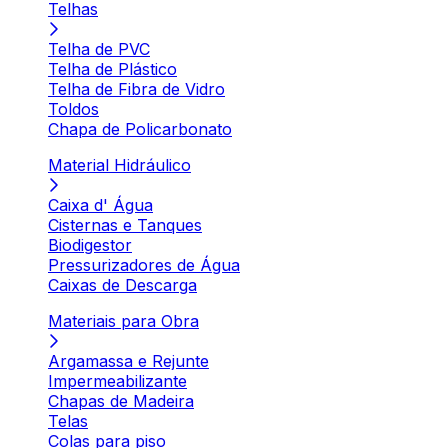
Telhas
Telha de PVC
Telha de Plástico
Telha de Fibra de Vidro
Toldos
Chapa de Policarbonato
Material Hidráulico
Caixa d' Água
Cisternas e Tanques
Biodigestor
Pressurizadores de Água
Caixas de Descarga
Materiais para Obra
Argamassa e Rejunte
Impermeabilizante
Chapas de Madeira
Telas
Colas para piso