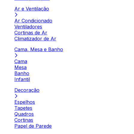
Ar e Ventilação
Ar Condicionado
Ventiladores
Cortinas de Ar
Climatizador de Ar
Cama, Mesa e Banho
Cama
Mesa
Banho
Infantil
Decoração
Espelhos
Tapetes
Quadros
Cortinas
Papel de Parede