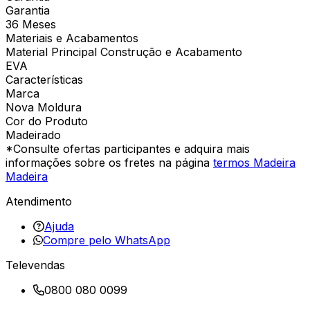
Garantia
36 Meses
Materiais e Acabamentos
Material Principal Construção e Acabamento
EVA
Características
Marca
Nova Moldura
Cor do Produto
Madeirado
*Consulte ofertas participantes e adquira mais
informações sobre os fretes na página
termos Madeira
Madeira
Atendimento
Ajuda
Compre pelo WhatsApp
Televendas
0800 080 0099