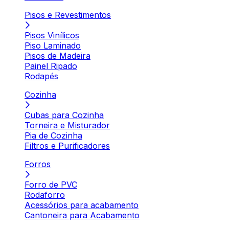
Pisos e Revestimentos
Pisos Vinílicos
Piso Laminado
Pisos de Madeira
Painel Ripado
Rodapés
Cozinha
Cubas para Cozinha
Torneira e Misturador
Pia de Cozinha
Filtros e Purificadores
Forros
Forro de PVC
Rodaforro
Acessórios para acabamento
Cantoneira para Acabamento