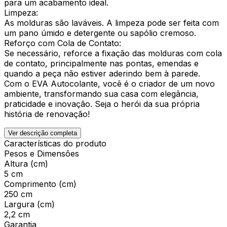
para um acabamento ideal.
Limpeza:
As molduras são laváveis. A limpeza pode ser feita com
um pano úmido e detergente ou sapólio cremoso.
Reforço com Cola de Contato:
Se necessário, reforce a fixação das molduras com cola
de contato, principalmente nas pontas, emendas e
quando a peça não estiver aderindo bem à parede.
Com o EVA Autocolante, você é o criador de um novo
ambiente, transformando sua casa com elegância,
praticidade e inovação. Seja o herói da sua própria
história de renovação!
Ver descrição completa
Características do produto
Pesos e Dimensões
Altura (cm)
5 cm
Comprimento (cm)
250 cm
Largura (cm)
2,2 cm
Garantia