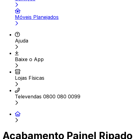
Móveis Planejados
Ajuda
Baixe o App
Lojas Físicas
Televendas 0800 080 0099
Acabamento Painel Ripado