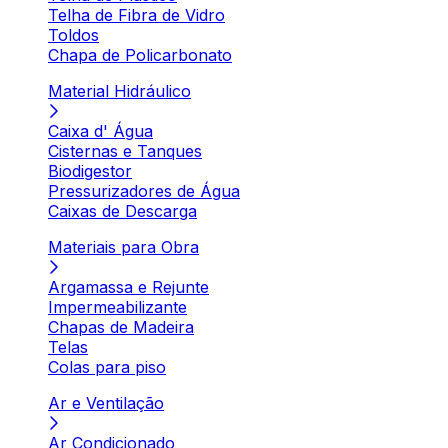
Telha de Fibra de Vidro
Toldos
Chapa de Policarbonato
Material Hidráulico
Caixa d' Água
Cisternas e Tanques
Biodigestor
Pressurizadores de Água
Caixas de Descarga
Materiais para Obra
Argamassa e Rejunte
Impermeabilizante
Chapas de Madeira
Telas
Colas para piso
Ar e Ventilação
Ar Condicionado