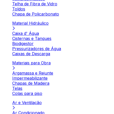
Telha de Fibra de Vidro
Toldos
Chapa de Policarbonato
Material Hidráulico
Caixa d' Água
Cisternas e Tanques
Biodigestor
Pressurizadores de Água
Caixas de Descarga
Materiais para Obra
Argamassa e Rejunte
Impermeabilizante
Chapas de Madeira
Telas
Colas para piso
Ar e Ventilação
Ar Condicionado