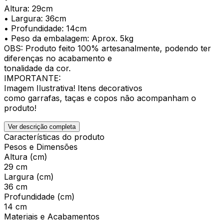
Altura: 29cm
• Largura: 36cm
• Profundidade: 14cm
• Peso da embalagem: Aprox. 5kg
OBS: Produto feito 100% artesanalmente, podendo ter
diferenças no acabamento e
tonalidade da cor.
IMPORTANTE:
Imagem Ilustrativa! Itens decorativos
como garrafas, taças e copos não acompanham o
produto!
Ver descrição completa
Características do produto
Pesos e Dimensões
Altura (cm)
29 cm
Largura (cm)
36 cm
Profundidade (cm)
14 cm
Materiais e Acabamentos