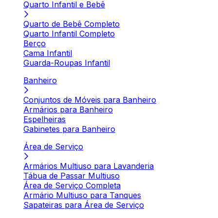
Quarto Infantil e Bebê
Quarto de Bebê Completo
Quarto Infantil Completo
Berço
Cama Infantil
Guarda-Roupas Infantil
Banheiro
Conjuntos de Móveis para Banheiro
Armários para Banheiro
Espelheiras
Gabinetes para Banheiro
Área de Serviço
Armários Multiuso para Lavanderia
Tábua de Passar Multiuso
Área de Serviço Completa
Armário Multiuso para Tanques
Sapateiras para Área de Serviço