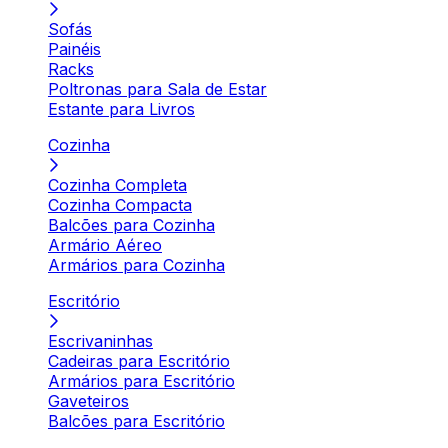
Sofás
Painéis
Racks
Poltronas para Sala de Estar
Estante para Livros
Cozinha
Cozinha Completa
Cozinha Compacta
Balcões para Cozinha
Armário Aéreo
Armários para Cozinha
Escritório
Escrivaninhas
Cadeiras para Escritório
Armários para Escritório
Gaveteiros
Balcões para Escritório