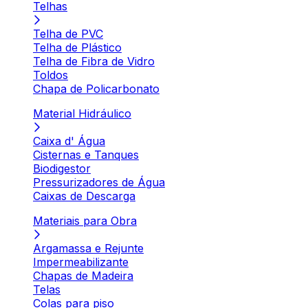
Telhas
Telha de PVC
Telha de Plástico
Telha de Fibra de Vidro
Toldos
Chapa de Policarbonato
Material Hidráulico
Caixa d' Água
Cisternas e Tanques
Biodigestor
Pressurizadores de Água
Caixas de Descarga
Materiais para Obra
Argamassa e Rejunte
Impermeabilizante
Chapas de Madeira
Telas
Colas para piso