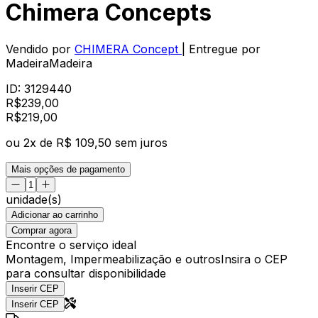
Chimera Concepts
Vendido por
CHIMERA Concept
| Entregue por
MadeiraMadeira
ID:
3129440
R$
239,00
R$
219
,
00
ou
2
x de
R$ 109,50
sem juros
Mais opções de pagamento
unidade(s)
Adicionar ao carrinho
Comprar agora
Encontre o serviço ideal
Montagem, Impermeabilização e outros
Insira o CEP
para consultar disponibilidade
Inserir CEP
Inserir CEP