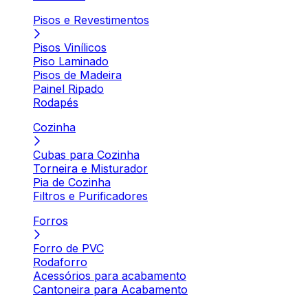
Pisos e Revestimentos
Pisos Vinílicos
Piso Laminado
Pisos de Madeira
Painel Ripado
Rodapés
Cozinha
Cubas para Cozinha
Torneira e Misturador
Pia de Cozinha
Filtros e Purificadores
Forros
Forro de PVC
Rodaforro
Acessórios para acabamento
Cantoneira para Acabamento