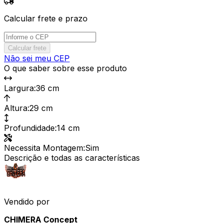
Calcular frete e prazo
Calcular frete
Não sei meu CEP
O que saber sobre esse produto
Largura
:
36 cm
Altura
:
29 cm
Profundidade
:
14 cm
Necessita Montagem
:
Sim
Descrição e todas as características
Vendido por
CHIMERA Concept