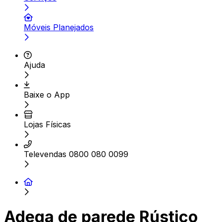
Móveis Planejados
Ajuda
Baixe o App
Lojas Físicas
Televendas 0800 080 0099
Adega de parede Rústico