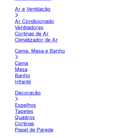
Ar e Ventilação
Ar Condicionado
Ventiladores
Cortinas de Ar
Climatizador de Ar
Cama, Mesa e Banho
Cama
Mesa
Banho
Infantil
Decoração
Espelhos
Tapetes
Quadros
Cortinas
Papel de Parede