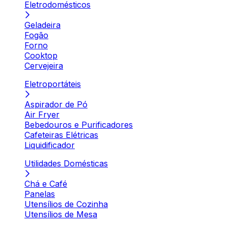
Eletrodomésticos
Geladeira
Fogão
Forno
Cooktop
Cervejeira
Eletroportáteis
Aspirador de Pó
Air Fryer
Bebedouros e Purificadores
Cafeteiras Elétricas
Liquidificador
Utilidades Domésticas
Chá e Café
Panelas
Utensílios de Cozinha
Utensílios de Mesa