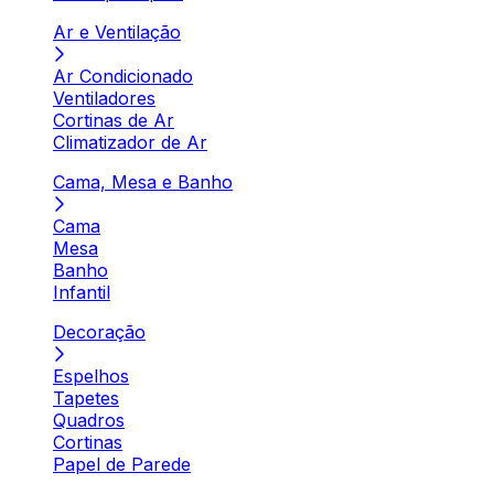
Ar e Ventilação
Ar Condicionado
Ventiladores
Cortinas de Ar
Climatizador de Ar
Cama, Mesa e Banho
Cama
Mesa
Banho
Infantil
Decoração
Espelhos
Tapetes
Quadros
Cortinas
Papel de Parede