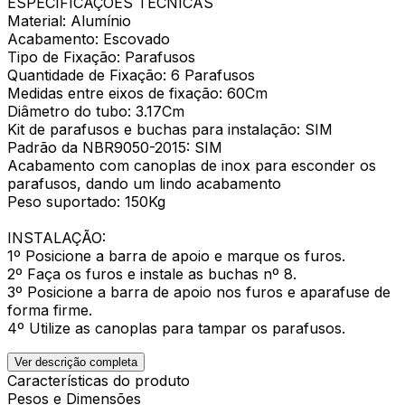
ESPECIFICAÇÕES TÉCNICAS
Material: Alumínio
Acabamento: Escovado
Tipo de Fixação: Parafusos
Quantidade de Fixação: 6 Parafusos
Medidas entre eixos de fixação: 60Cm
Diâmetro do tubo: 3.17Cm
Kit de parafusos e buchas para instalação: SIM
Padrão da NBR9050-2015: SIM
Acabamento com canoplas de inox para esconder os
parafusos, dando um lindo acabamento
Peso suportado: 150Kg
INSTALAÇÃO:
1º Posicione a barra de apoio e marque os furos.
2º Faça os furos e instale as buchas nº 8.
3º Posicione a barra de apoio nos furos e aparafuse de
forma firme.
4º Utilize as canoplas para tampar os parafusos.
Ver descrição completa
Características do produto
Pesos e Dimensões