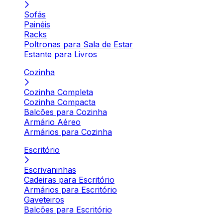
Sofás
Painéis
Racks
Poltronas para Sala de Estar
Estante para Livros
Cozinha
Cozinha Completa
Cozinha Compacta
Balcões para Cozinha
Armário Aéreo
Armários para Cozinha
Escritório
Escrivaninhas
Cadeiras para Escritório
Armários para Escritório
Gaveteiros
Balcões para Escritório