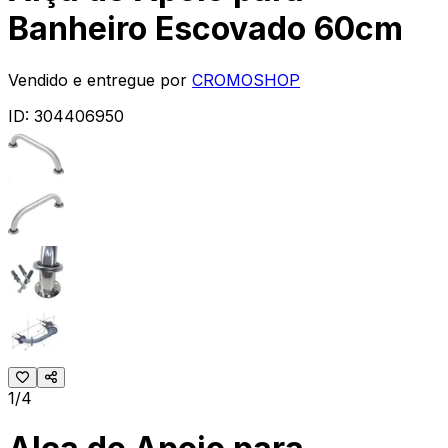
Banheiro Escovado 60cm
Vendido e entregue por
CROMOSHOP
ID:
304406950
1/4