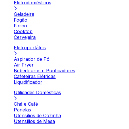
Eletrodomésticos
Geladeira
Fogão
Forno
Cooktop
Cervejeira
Eletroportáteis
Aspirador de Pó
Air Fryer
Bebedouros e Purificadores
Cafeteiras Elétricas
Liquidificador
Utilidades Domésticas
Chá e Café
Panelas
Utensílios de Cozinha
Utensílios de Mesa