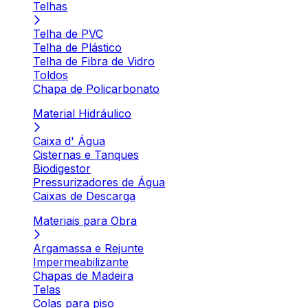
Telhas
Telha de PVC
Telha de Plástico
Telha de Fibra de Vidro
Toldos
Chapa de Policarbonato
Material Hidráulico
Caixa d' Água
Cisternas e Tanques
Biodigestor
Pressurizadores de Água
Caixas de Descarga
Materiais para Obra
Argamassa e Rejunte
Impermeabilizante
Chapas de Madeira
Telas
Colas para piso