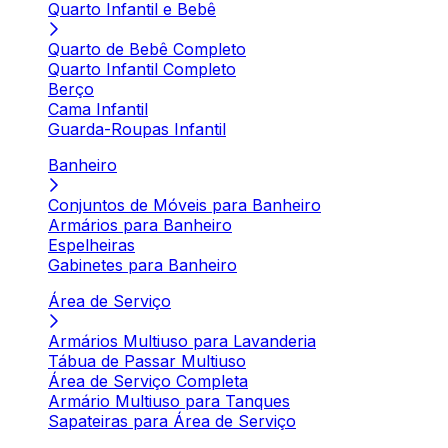
Quarto Infantil e Bebê
Quarto de Bebê Completo
Quarto Infantil Completo
Berço
Cama Infantil
Guarda-Roupas Infantil
Banheiro
Conjuntos de Móveis para Banheiro
Armários para Banheiro
Espelheiras
Gabinetes para Banheiro
Área de Serviço
Armários Multiuso para Lavanderia
Tábua de Passar Multiuso
Área de Serviço Completa
Armário Multiuso para Tanques
Sapateiras para Área de Serviço