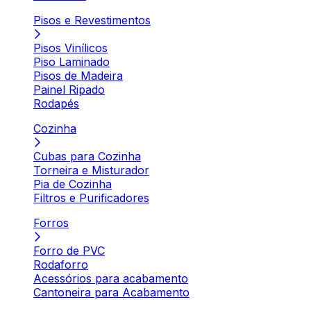
Pisos e Revestimentos
Pisos Vinílicos
Piso Laminado
Pisos de Madeira
Painel Ripado
Rodapés
Cozinha
Cubas para Cozinha
Torneira e Misturador
Pia de Cozinha
Filtros e Purificadores
Forros
Forro de PVC
Rodaforro
Acessórios para acabamento
Cantoneira para Acabamento