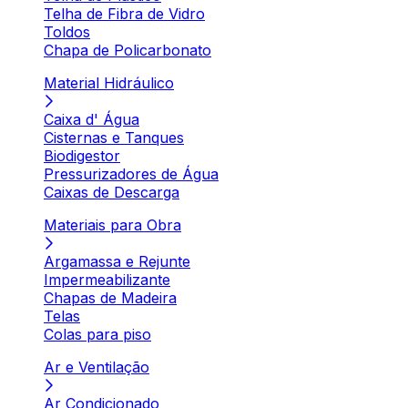
Telha de Fibra de Vidro
Toldos
Chapa de Policarbonato
Material Hidráulico
Caixa d' Água
Cisternas e Tanques
Biodigestor
Pressurizadores de Água
Caixas de Descarga
Materiais para Obra
Argamassa e Rejunte
Impermeabilizante
Chapas de Madeira
Telas
Colas para piso
Ar e Ventilação
Ar Condicionado