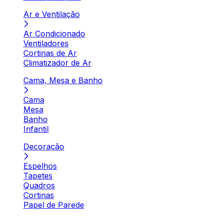
Ar e Ventilação
Ar Condicionado
Ventiladores
Cortinas de Ar
Climatizador de Ar
Cama, Mesa e Banho
Cama
Mesa
Banho
Infantil
Decoração
Espelhos
Tapetes
Quadros
Cortinas
Papel de Parede