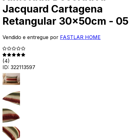
Jacquard Cartagena
Retangular 30x50cm - 05
Vendido e entregue por
FASTLAR HOME
(
4
)
ID:
322113597