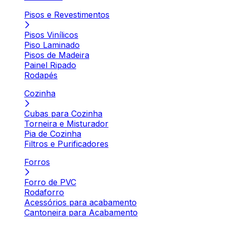
Pisos e Revestimentos
Pisos Vinílicos
Piso Laminado
Pisos de Madeira
Painel Ripado
Rodapés
Cozinha
Cubas para Cozinha
Torneira e Misturador
Pia de Cozinha
Filtros e Purificadores
Forros
Forro de PVC
Rodaforro
Acessórios para acabamento
Cantoneira para Acabamento