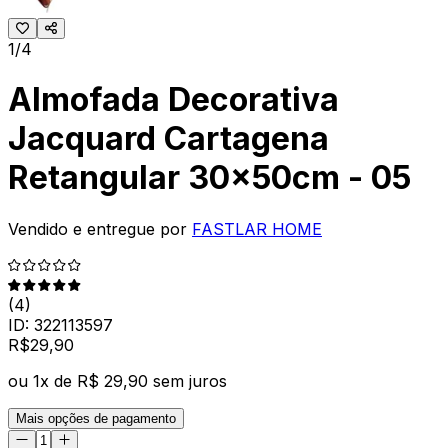
1/4
Almofada Decorativa
Jacquard Cartagena
Retangular 30x50cm - 05
Vendido e entregue por
FASTLAR HOME
(
4
)
ID:
322113597
R$
29
,
90
ou
1
x de
R$ 29,90
sem juros
Mais opções de pagamento