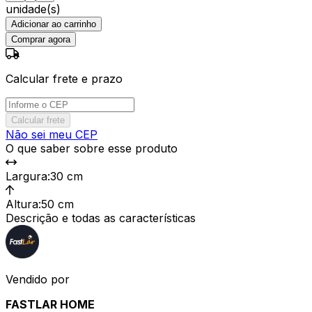
unidade(s)
Adicionar ao carrinho
Comprar agora
Calcular frete e prazo
Calcular frete
Não sei meu CEP
O que saber sobre esse produto
Largura
:
30 cm
Altura
:
50 cm
Descrição e todas as características
Vendido por
FASTLAR HOME