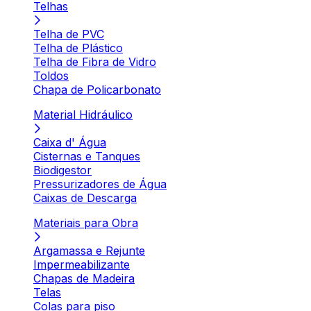
Telhas
Telha de PVC
Telha de Plástico
Telha de Fibra de Vidro
Toldos
Chapa de Policarbonato
Material Hidráulico
Caixa d' Água
Cisternas e Tanques
Biodigestor
Pressurizadores de Água
Caixas de Descarga
Materiais para Obra
Argamassa e Rejunte
Impermeabilizante
Chapas de Madeira
Telas
Colas para piso