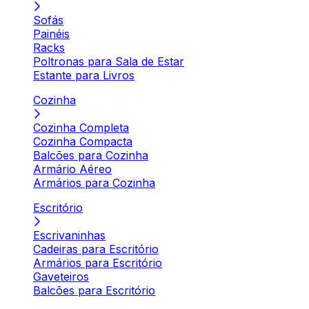
Sofás
Painéis
Racks
Poltronas para Sala de Estar
Estante para Livros
Cozinha
Cozinha Completa
Cozinha Compacta
Balcões para Cozinha
Armário Aéreo
Armários para Cozinha
Escritório
Escrivaninhas
Cadeiras para Escritório
Armários para Escritório
Gaveteiros
Balcões para Escritório