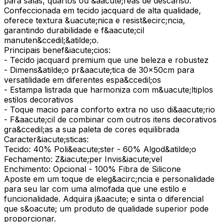
para salas, quartos ou &aacute;reas de descanso.
Confeccionada em tecido jacquard de alta qualidade,
oferece textura &uacute;nica e resist&ecirc;ncia,
garantindo durabilidade e f&aacute;cil
manuten&ccedil;&atilde;o.
Principais benef&iacute;cios:
- Tecido jacquard premium que une beleza e robustez
- Dimens&atilde;o pr&aacute;tica de 30x50cm para
versatilidade em diferentes espa&ccedil;os
- Estampa listrada que harmoniza com m&uacute;ltiplos
estilos decorativos
- Toque macio para conforto extra no uso di&aacute;rio
- F&aacute;cil de combinar com outros itens decorativos
gra&ccedil;as a sua paleta de cores equilibrada
Caracter&iacute;sticas:
Tecido: 40% Poli&eacute;ster - 60% Algod&atilde;o
Fechamento: Z&iacute;per Invis&iacute;vel
Enchimento: Opcional - 100% Fibra de Silicone
Aposte em um toque de eleg&acirc;ncia e personalidade
para seu lar com uma almofada que une estilo e
funcionalidade. Adquira j&aacute; e sinta o diferencial
que s&oacute; um produto de qualidade superior pode
proporcionar.