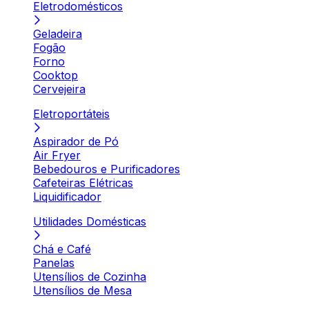
Eletrodomésticos
Geladeira
Fogão
Forno
Cooktop
Cervejeira
Eletroportáteis
Aspirador de Pó
Air Fryer
Bebedouros e Purificadores
Cafeteiras Elétricas
Liquidificador
Utilidades Domésticas
Chá e Café
Panelas
Utensílios de Cozinha
Utensílios de Mesa