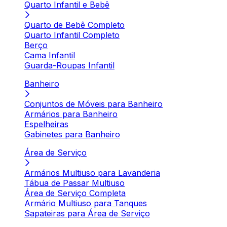
Quarto Infantil e Bebê
Quarto de Bebê Completo
Quarto Infantil Completo
Berço
Cama Infantil
Guarda-Roupas Infantil
Banheiro
Conjuntos de Móveis para Banheiro
Armários para Banheiro
Espelheiras
Gabinetes para Banheiro
Área de Serviço
Armários Multiuso para Lavanderia
Tábua de Passar Multiuso
Área de Serviço Completa
Armário Multiuso para Tanques
Sapateiras para Área de Serviço