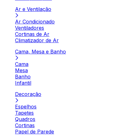
Ar e Ventilação
Ar Condicionado
Ventiladores
Cortinas de Ar
Climatizador de Ar
Cama, Mesa e Banho
Cama
Mesa
Banho
Infantil
Decoração
Espelhos
Tapetes
Quadros
Cortinas
Papel de Parede