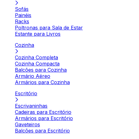
Sofás
Painéis
Racks
Poltronas para Sala de Estar
Estante para Livros
Cozinha
Cozinha Completa
Cozinha Compacta
Balcões para Cozinha
Armário Aéreo
Armários para Cozinha
Escritório
Escrivaninhas
Cadeiras para Escritório
Armários para Escritório
Gaveteiros
Balcões para Escritório