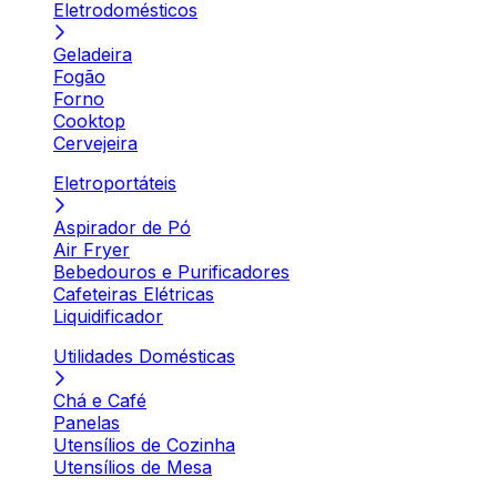
Eletrodomésticos
Geladeira
Fogão
Forno
Cooktop
Cervejeira
Eletroportáteis
Aspirador de Pó
Air Fryer
Bebedouros e Purificadores
Cafeteiras Elétricas
Liquidificador
Utilidades Domésticas
Chá e Café
Panelas
Utensílios de Cozinha
Utensílios de Mesa