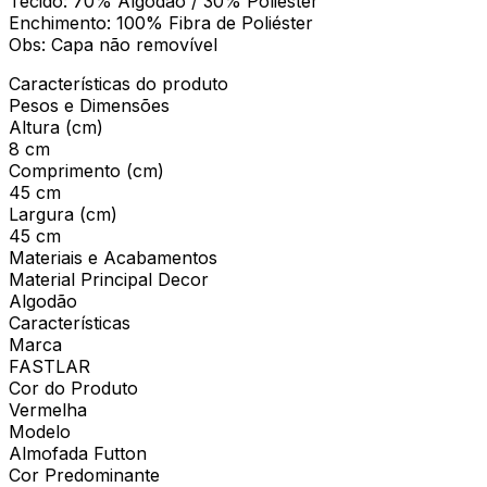
Tecido: 70% Algodão / 30% Poliéster
Enchimento: 100% Fibra de Poliéster
Obs: Capa não removível
Características do produto
Pesos e Dimensões
Altura (cm)
8 cm
Comprimento (cm)
45 cm
Largura (cm)
45 cm
Materiais e Acabamentos
Material Principal Decor
Algodão
Características
Marca
FASTLAR
Cor do Produto
Vermelha
Modelo
Almofada Futton
Cor Predominante