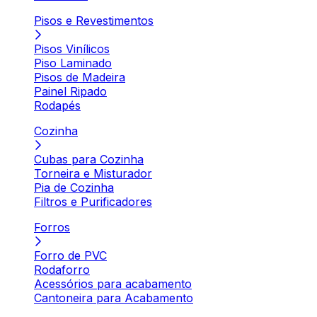
Pisos e Revestimentos
Pisos Vinílicos
Piso Laminado
Pisos de Madeira
Painel Ripado
Rodapés
Cozinha
Cubas para Cozinha
Torneira e Misturador
Pia de Cozinha
Filtros e Purificadores
Forros
Forro de PVC
Rodaforro
Acessórios para acabamento
Cantoneira para Acabamento