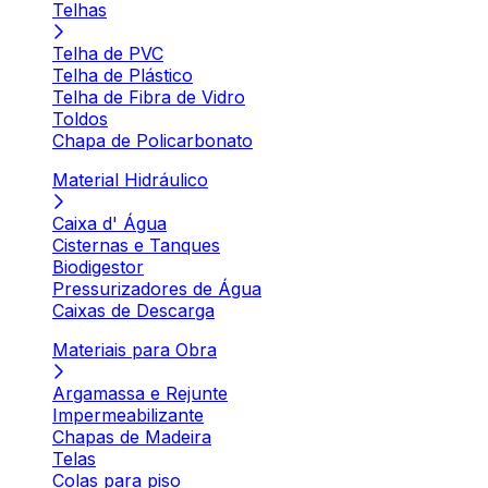
Telhas
Telha de PVC
Telha de Plástico
Telha de Fibra de Vidro
Toldos
Chapa de Policarbonato
Material Hidráulico
Caixa d' Água
Cisternas e Tanques
Biodigestor
Pressurizadores de Água
Caixas de Descarga
Materiais para Obra
Argamassa e Rejunte
Impermeabilizante
Chapas de Madeira
Telas
Colas para piso