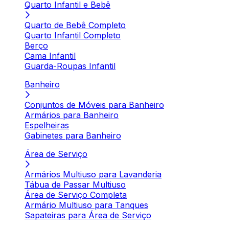
Quarto Infantil e Bebê
Quarto de Bebê Completo
Quarto Infantil Completo
Berço
Cama Infantil
Guarda-Roupas Infantil
Banheiro
Conjuntos de Móveis para Banheiro
Armários para Banheiro
Espelheiras
Gabinetes para Banheiro
Área de Serviço
Armários Multiuso para Lavanderia
Tábua de Passar Multiuso
Área de Serviço Completa
Armário Multiuso para Tanques
Sapateiras para Área de Serviço