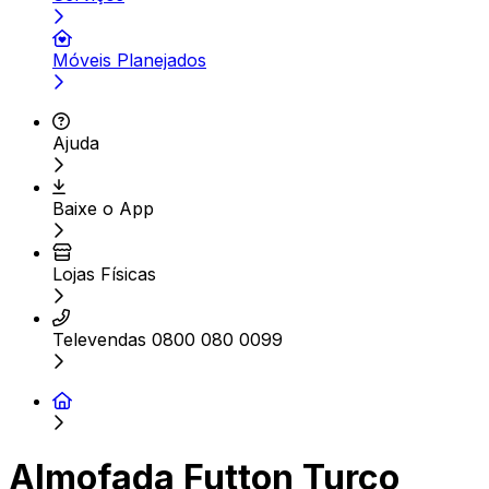
Móveis Planejados
Ajuda
Baixe o App
Lojas Físicas
Televendas 0800 080 0099
Almofada Futton Turco