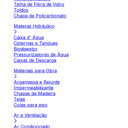
Telha de Fibra de Vidro
Toldos
Chapa de Policarbonato
Material Hidráulico
Caixa d' Água
Cisternas e Tanques
Biodigestor
Pressurizadores de Água
Caixas de Descarga
Materiais para Obra
Argamassa e Rejunte
Impermeabilizante
Chapas de Madeira
Telas
Colas para piso
Ar e Ventilação
Ar Condicionado