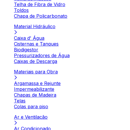
Telha de Fibra de Vidro
Toldos
Chapa de Policarbonato
Material Hidráulico
Caixa d' Água
Cisternas e Tanques
Biodigestor
Pressurizadores de Água
Caixas de Descarga
Materiais para Obra
Argamassa e Rejunte
Impermeabilizante
Chapas de Madeira
Telas
Colas para piso
Ar e Ventilação
Ar Condicionado