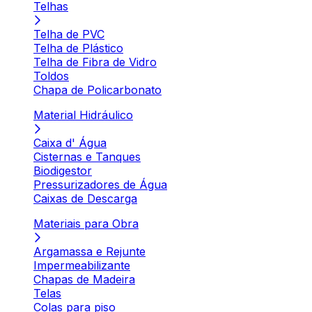
Telhas
Telha de PVC
Telha de Plástico
Telha de Fibra de Vidro
Toldos
Chapa de Policarbonato
Material Hidráulico
Caixa d' Água
Cisternas e Tanques
Biodigestor
Pressurizadores de Água
Caixas de Descarga
Materiais para Obra
Argamassa e Rejunte
Impermeabilizante
Chapas de Madeira
Telas
Colas para piso