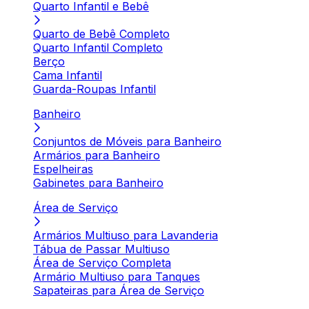
Quarto Infantil e Bebê
Quarto de Bebê Completo
Quarto Infantil Completo
Berço
Cama Infantil
Guarda-Roupas Infantil
Banheiro
Conjuntos de Móveis para Banheiro
Armários para Banheiro
Espelheiras
Gabinetes para Banheiro
Área de Serviço
Armários Multiuso para Lavanderia
Tábua de Passar Multiuso
Área de Serviço Completa
Armário Multiuso para Tanques
Sapateiras para Área de Serviço