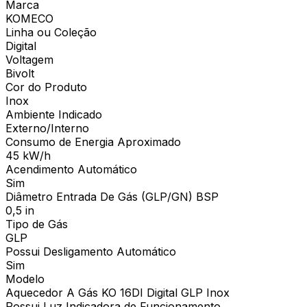
Marca
KOMECO
Linha ou Coleção
Digital
Voltagem
Bivolt
Cor do Produto
Inox
Ambiente Indicado
Externo/Interno
Consumo de Energia Aproximado
45 kW/h
Acendimento Automático
Sim
Diâmetro Entrada De Gás (GLP/GN) BSP
0,5 in
Tipo de Gás
GLP
Possui Desligamento Automático
Sim
Modelo
Aquecedor A Gás KO 16DI Digital GLP Inox
Possui Luz Indicadora de Funcionamento