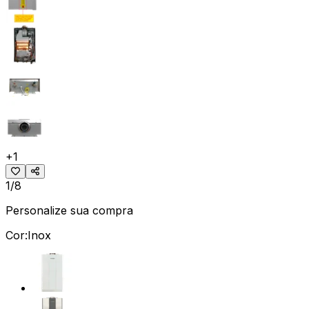
+
1
1/8
Personalize sua compra
Cor:
Inox