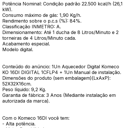
Potência Nominal: Condição padrão 22.500 kcal/h (26,1
kW).
Consumo máximo de gás: 1,90 Kg/h.
Rendimento sobre o p.c.s (%): 84%.
Classificação INMETRO: A.
Dimensionamento: Até 1 ducha de 8 Litros/Minuto e 2
torneiras de 4 Litros/Minuto cada.
Acabamento especial.
Modelo digital.
Conteúdo do anúncio: 1Un Aquecedor Digital Komeco
KO 16DI DIGITAL 1CFLP4 + 1Un Manual de instalação.
Dimensões do produto (sem embalagem)(LxAxP):
52X32X16cm.
Peso líquido: 9,2 Kg.
Garantia de fábrica: 3 Anos (Mediante instalação em
autorizada da marca).
Com o Komeco 16DI você tem:
- Alta potência.