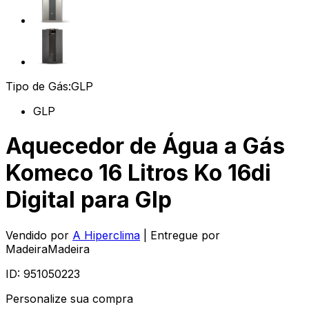
Tipo de Gás:
GLP
GLP
Aquecedor de Água a Gás
Komeco 16 Litros Ko 16di
Digital para Glp
Vendido por
A Hiperclima
| Entregue por
MadeiraMadeira
ID:
951050223
Personalize sua compra