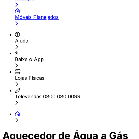
Móveis Planejados
Ajuda
Baixe o App
Lojas Físicas
Televendas 0800 080 0099
Aquecedor de Água a Gás