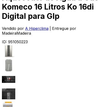
Komeco 16 Litros Ko 16di
Digital para Glp
Vendido por
A Hiperclima
| Entregue por
MadeiraMadeira
ID:
951050223