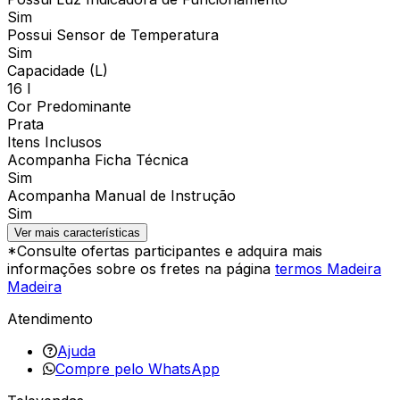
Sim
Possui Sensor de Temperatura
Sim
Capacidade (L)
16 l
Cor Predominante
Prata
Itens Inclusos
Acompanha Ficha Técnica
Sim
Acompanha Manual de Instrução
Sim
Ver mais características
*Consulte ofertas participantes e adquira mais
informações sobre os fretes na página
termos Madeira
Madeira
Atendimento
Ajuda
Compre pelo WhatsApp