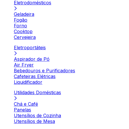
Eletrodomésticos
Geladeira
Fogão
Forno
Cooktop
Cervejeira
Eletroportáteis
Aspirador de Pó
Air Fryer
Bebedouros e Purificadores
Cafeteiras Elétricas
Liquidificador
Utilidades Domésticas
Chá e Café
Panelas
Utensílios de Cozinha
Utensílios de Mesa