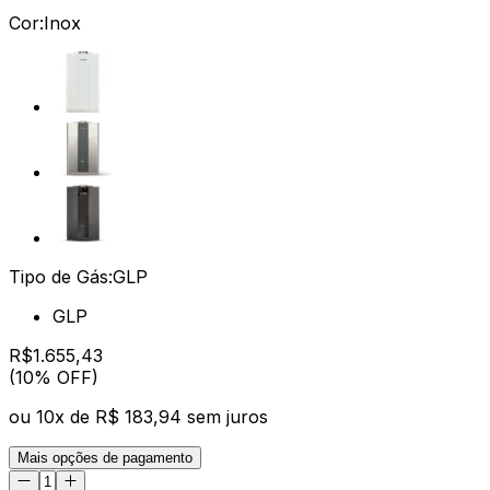
Cor:
Inox
Tipo de Gás:
GLP
GLP
R$
1.655
,
43
(10% OFF)
ou
10
x de
R$ 183,94
sem juros
Mais opções de pagamento