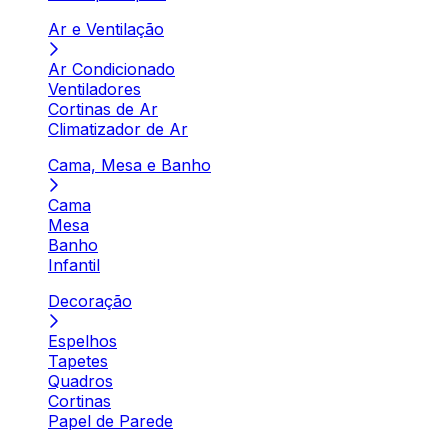
Ar e Ventilação
Ar Condicionado
Ventiladores
Cortinas de Ar
Climatizador de Ar
Cama, Mesa e Banho
Cama
Mesa
Banho
Infantil
Decoração
Espelhos
Tapetes
Quadros
Cortinas
Papel de Parede