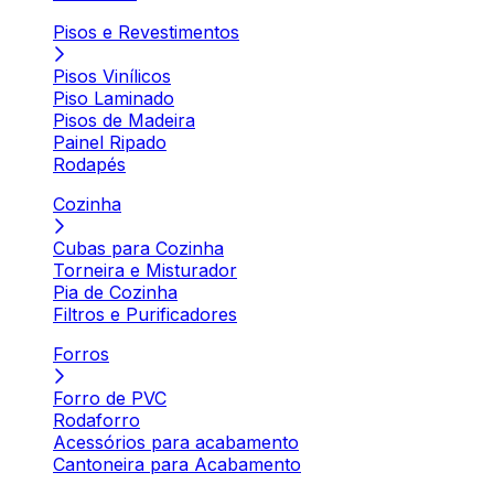
Pisos e Revestimentos
Pisos Vinílicos
Piso Laminado
Pisos de Madeira
Painel Ripado
Rodapés
Cozinha
Cubas para Cozinha
Torneira e Misturador
Pia de Cozinha
Filtros e Purificadores
Forros
Forro de PVC
Rodaforro
Acessórios para acabamento
Cantoneira para Acabamento