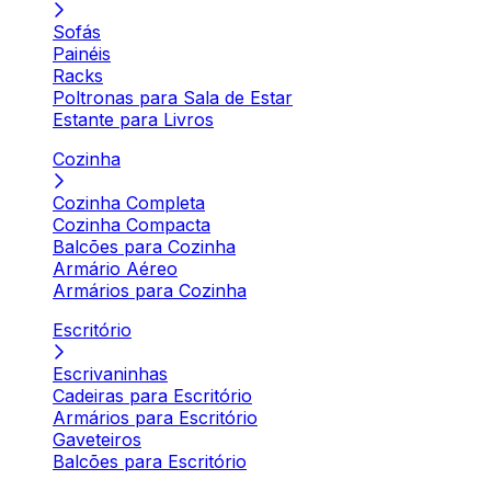
Sofás
Painéis
Racks
Poltronas para Sala de Estar
Estante para Livros
Cozinha
Cozinha Completa
Cozinha Compacta
Balcões para Cozinha
Armário Aéreo
Armários para Cozinha
Escritório
Escrivaninhas
Cadeiras para Escritório
Armários para Escritório
Gaveteiros
Balcões para Escritório