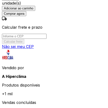
unidade(s)
Adicionar ao carrinho
Comprar agora
Calcular frete e prazo
Calcular frete
Não sei meu CEP
Vendido por
A Hiperclima
Produtos disponíveis
+
1 mil
Vendas concluídas