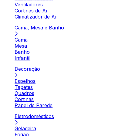
Ventiladores
Cortinas de Ar
Climatizador de Ar
Cama, Mesa e Banho
Cama
Mesa
Banho
Infantil
Decoração
Espelhos
Tapetes
Quadros
Cortinas
Papel de Parede
Eletrodomésticos
Geladeira
Fogão