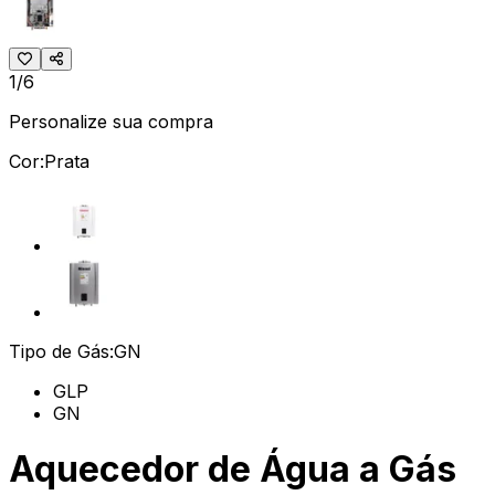
1/6
Personalize sua compra
Cor:
Prata
Tipo de Gás:
GN
GLP
GN
Aquecedor de Água a Gás