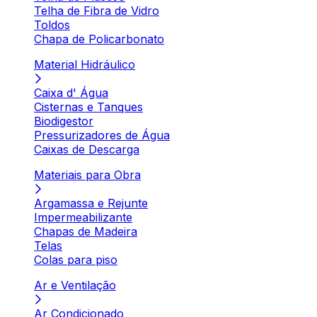
Telha de Fibra de Vidro
Toldos
Chapa de Policarbonato
Material Hidráulico
Caixa d' Água
Cisternas e Tanques
Biodigestor
Pressurizadores de Água
Caixas de Descarga
Materiais para Obra
Argamassa e Rejunte
Impermeabilizante
Chapas de Madeira
Telas
Colas para piso
Ar e Ventilação
Ar Condicionado