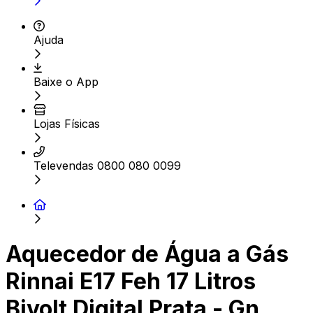
Ajuda
Baixe o App
Lojas Físicas
Televendas 0800 080 0099
Aquecedor de Água a Gás
Rinnai E17 Feh 17 Litros
Bivolt Digital Prata - Gn