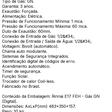
Tipo de Gás: GN.
Garantia: 3 anos.
Exaustão: Forçada.
Alimentação: Elétrica.
Pressão de Funcionamento Mínima: 1 mca.
Pressão de Funcionamento Máxima: 60 mca.
Duto de Exaustão: 60mm.
Conexão de Entrada de Gás: 1/2&#34;.
Conexão de Entrada / Saída de Água: 1/2&#34;.
Voltagem: Bivolt (automático).
Chama auto modulante.
Sistemas de Segurança Integrados.
Identificação digital de códigos de erro.
Acendimento automático.
Timer de segurança.
Função Solar.
Trocador de calor Coil-less.
Fabricado no Brasil.
Conteúdo da Embalagem: Rinnai E17 FEH - Gás GN
(Digital).
Dimensões: AxLxP(mm) 483x350x157.
Peso: 10 kg.