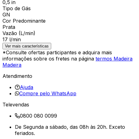
0,5 in
Tipo de Gás
GN
Cor Predominante
Prata
Vazão (L/min)
17 l/min
Ver mais características
*Consulte ofertas participantes e adquira mais
informações sobre os fretes na página
termos Madeira
Madeira
Atendimento
Ajuda
Compre pelo WhatsApp
Televendas
0800 080 0099
De Segunda a sábado, das 08h às 20h. Exceto
feriados.