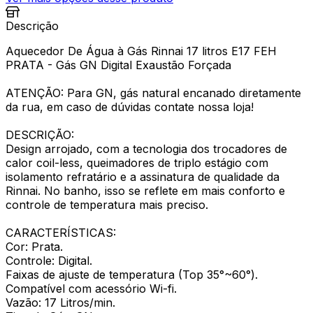
Descrição
Aquecedor De Água à Gás Rinnai 17 litros E17 FEH
PRATA - Gás GN Digital Exaustão Forçada
ATENÇÃO: Para GN, gás natural encanado diretamente
da rua, em caso de dúvidas contate nossa loja!
DESCRIÇÃO:
Design arrojado, com a tecnologia dos trocadores de
calor coil-less, queimadores de triplo estágio com
isolamento refratário e a assinatura de qualidade da
Rinnai. No banho, isso se reflete em mais conforto e
controle de temperatura mais preciso.
CARACTERÍSTICAS:
Cor: Prata.
Controle: Digital.
Faixas de ajuste de temperatura (Top 35°~60°).
Compatível com acessório Wi-fi.
Vazão: 17 Litros/min.