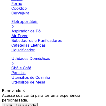
Forno
Cooktop
Cervejeira
Eletroportáteis
Aspirador de Pó
Air Fryer
Bebedouros e Purificadores
Cafeteiras Elétricas
Liquidificador
Utilidades Domésticas
Chá e Café
Panelas
Utensílios de Cozinha
Utensílios de Mesa
Bem-vindo
Acesse sua conta para ter
uma experiência
personalizada.
Entrar
Crie sua conta