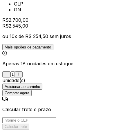
GLP
GN
R$
2.700,00
R$
2.545
,
00
ou
10
x de
R$ 254,50
sem juros
Mais opções de pagamento
Apenas 18 unidades em estoque
unidade(s)
Adicionar ao carrinho
Comprar agora
Calcular frete e prazo
Calcular frete