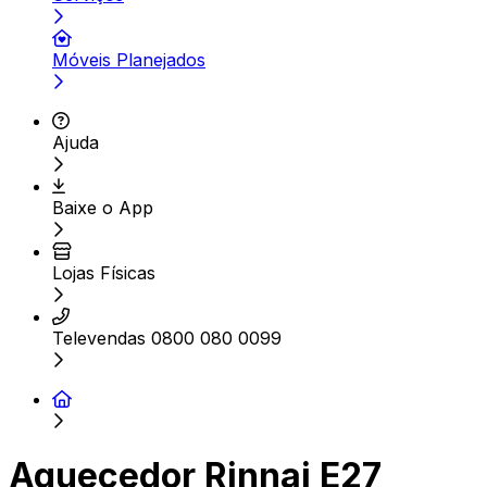
Móveis Planejados
Ajuda
Baixe o App
Lojas Físicas
Televendas 0800 080 0099
Aquecedor Rinnai E27