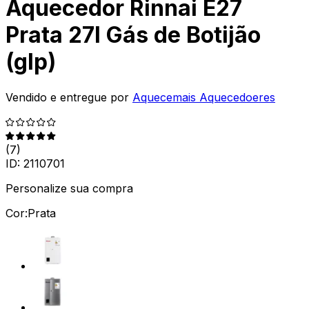
Aquecedor Rinnai E27
Prata 27l Gás de Botijão
(glp)
Vendido e entregue por
Aquecemais Aquecedoeres
(
7
)
ID:
2110701
Personalize sua compra
Cor:
Prata