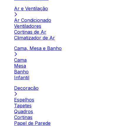
Ar e Ventilação
Ar Condicionado
Ventiladores
Cortinas de Ar
Climatizador de Ar
Cama, Mesa e Banho
Cama
Mesa
Banho
Infantil
Decoração
Espelhos
Tapetes
Quadros
Cortinas
Papel de Parede