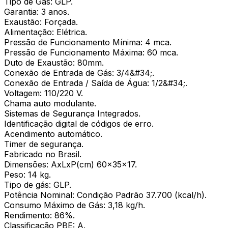
Tipo de Gás: GLP.
Garantia: 3 anos.
Exaustão: Forçada.
Alimentação: Elétrica.
Pressão de Funcionamento Mínima: 4 mca.
Pressão de Funcionamento Máxima: 60 mca.
Duto de Exaustão: 80mm.
Conexão de Entrada de Gás: 3/4&#34;.
Conexão de Entrada / Saída de Água: 1/2&#34;.
Voltagem: 110/220 V.
Chama auto modulante.
Sistemas de Segurança Integrados.
Identificação digital de códigos de erro.
Acendimento automático.
Timer de segurança.
Fabricado no Brasil.
Dimensões: AxLxP(cm) 60x35x17.
Peso: 14 kg.
Tipo de gás: GLP.
Potência Nominal: Condição Padrão 37.700 (kcal/h).
Consumo Máximo de Gás: 3,18 kg/h.
Rendimento: 86%.
Classificação PBE: A.