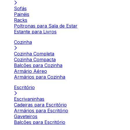
Sofás
Painéis
Racks
Poltronas para Sala de Estar
Estante para Livros
Cozinha
Cozinha Completa
Cozinha Compacta
Balcões para Cozinha
Armário Aéreo
Armários para Cozinha
Escritório
Escrivaninhas
Cadeiras para Escritório
Armários para Escritório
Gaveteiros
Balcões para Escritório