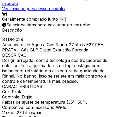
produto
Ver mais opções desse produto
Geralmente comprado junto
Selecione itens para adicionar ao carrinho
Descrição
STDR-029
Aquecedor de Água à Gás Rinnai 27 litros E27 FEH
PRATA - Gás GLP Digital Exaustão Forçada
DESCRIÇÃO:
Design arrojado, com a tecnologia dos trocadores de
calor coil-less, queimadores de triplo estágio com
isolamento refratário e a assinatura de qualidade da
Rinnai. No banho, isso se reflete em mais conforto e
controle de temperatura mais preciso.
CARACTERÍSTICAS:
Cor: Prata.
Controle: Digital.
Faixas de ajuste de temperatura (35°~50°).
Compatível com acessório Wi-fi.
Vazão: 27 Litros/min.