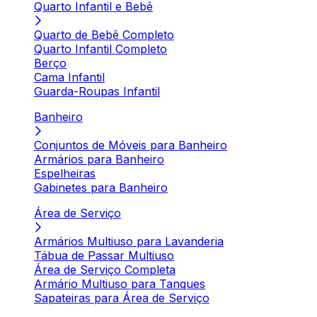
Quarto Infantil e Bebê
Quarto de Bebê Completo
Quarto Infantil Completo
Berço
Cama Infantil
Guarda-Roupas Infantil
Banheiro
Conjuntos de Móveis para Banheiro
Armários para Banheiro
Espelheiras
Gabinetes para Banheiro
Área de Serviço
Armários Multiuso para Lavanderia
Tábua de Passar Multiuso
Área de Serviço Completa
Armário Multiuso para Tanques
Sapateiras para Área de Serviço