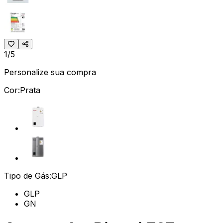
1/5
Personalize sua compra
Cor:
Prata
Tipo de Gás:
GLP
GLP
GN