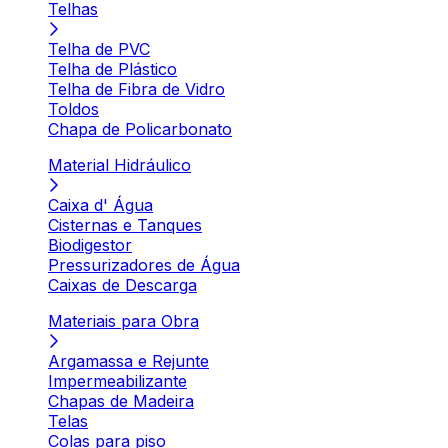
Telhas
Telha de PVC
Telha de Plástico
Telha de Fibra de Vidro
Toldos
Chapa de Policarbonato
Material Hidráulico
Caixa d' Água
Cisternas e Tanques
Biodigestor
Pressurizadores de Água
Caixas de Descarga
Materiais para Obra
Argamassa e Rejunte
Impermeabilizante
Chapas de Madeira
Telas
Colas para piso