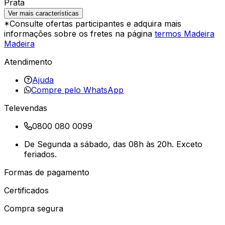
Prata
Ver mais características
*Consulte ofertas participantes e adquira mais
informações sobre os fretes na página
termos Madeira
Madeira
Atendimento
Ajuda
Compre pelo WhatsApp
Televendas
0800 080 0099
De Segunda a sábado, das 08h às 20h. Exceto
feriados.
Formas de pagamento
Certificados
Compra segura