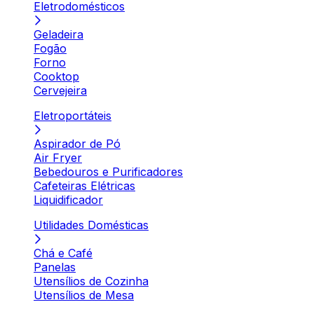
Eletrodomésticos
Geladeira
Fogão
Forno
Cooktop
Cervejeira
Eletroportáteis
Aspirador de Pó
Air Fryer
Bebedouros e Purificadores
Cafeteiras Elétricas
Liquidificador
Utilidades Domésticas
Chá e Café
Panelas
Utensílios de Cozinha
Utensílios de Mesa