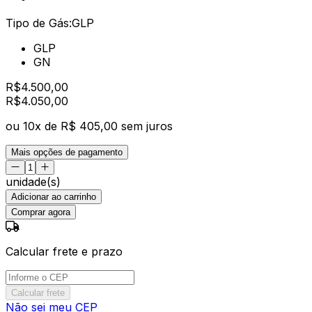
Tipo de Gás:
GLP
GLP
GN
R$
4.500,00
R$
4.050
,
00
ou
10
x de
R$ 405,00
sem juros
Mais opções de pagamento
unidade(s)
Adicionar ao carrinho
Comprar agora
Calcular frete e prazo
Calcular frete
Não sei meu CEP