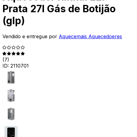
Prata 27l Gás de Botijão
(glp)
Vendido e entregue por
Aquecemais Aquecedoeres
(
7
)
ID:
2110701