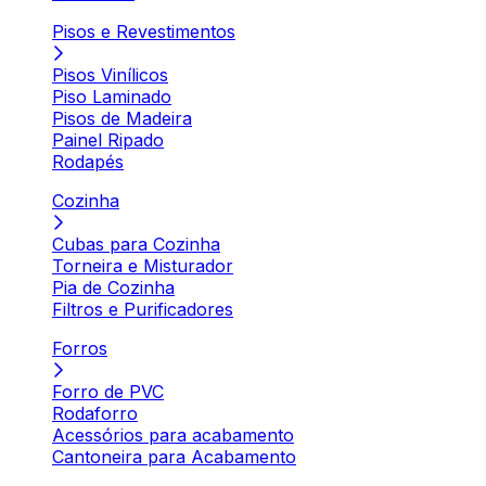
Pisos e Revestimentos
Pisos Vinílicos
Piso Laminado
Pisos de Madeira
Painel Ripado
Rodapés
Cozinha
Cubas para Cozinha
Torneira e Misturador
Pia de Cozinha
Filtros e Purificadores
Forros
Forro de PVC
Rodaforro
Acessórios para acabamento
Cantoneira para Acabamento