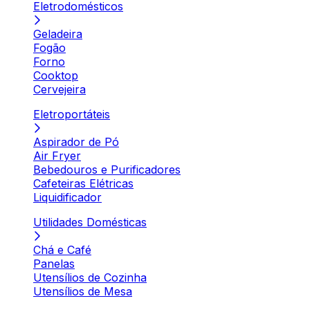
Eletrodomésticos
Geladeira
Fogão
Forno
Cooktop
Cervejeira
Eletroportáteis
Aspirador de Pó
Air Fryer
Bebedouros e Purificadores
Cafeteiras Elétricas
Liquidificador
Utilidades Domésticas
Chá e Café
Panelas
Utensílios de Cozinha
Utensílios de Mesa