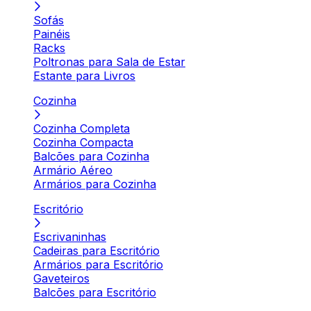
Sofás
Painéis
Racks
Poltronas para Sala de Estar
Estante para Livros
Cozinha
Cozinha Completa
Cozinha Compacta
Balcões para Cozinha
Armário Aéreo
Armários para Cozinha
Escritório
Escrivaninhas
Cadeiras para Escritório
Armários para Escritório
Gaveteiros
Balcões para Escritório