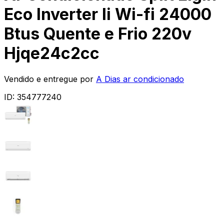
Eco Inverter Ii Wi-fi 24000
Btus Quente e Frio 220v
Hjqe24c2cc
Vendido e entregue por
A Dias ar condicionado
ID:
354777240