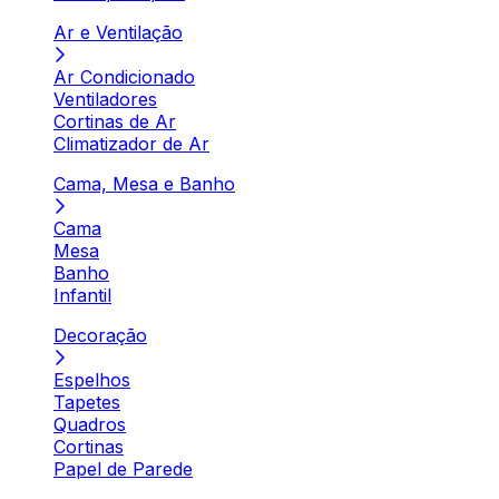
Ar e Ventilação
Ar Condicionado
Ventiladores
Cortinas de Ar
Climatizador de Ar
Cama, Mesa e Banho
Cama
Mesa
Banho
Infantil
Decoração
Espelhos
Tapetes
Quadros
Cortinas
Papel de Parede