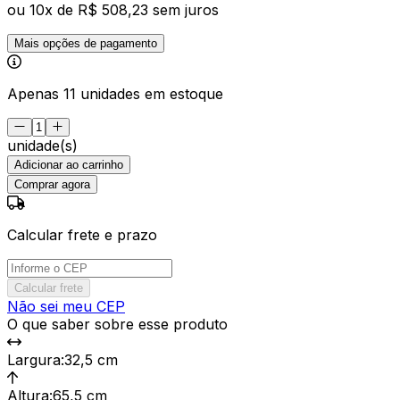
ou
10
x de
R$ 508,23
sem juros
Mais opções de pagamento
Apenas 11 unidades em estoque
unidade(s)
Adicionar ao carrinho
Comprar agora
Calcular frete e prazo
Calcular frete
Não sei meu CEP
O que saber sobre esse produto
Largura
:
32,5 cm
Altura
:
65,5 cm