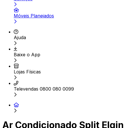
Móveis Planejados
Ajuda
Baixe o App
Lojas Físicas
Televendas 0800 080 0099
Ar Condicionado Split Elgin