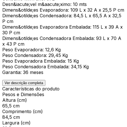
Desn&iacute;vel m&aacute;ximo: 10 mts
Dimens&otilde;es Evaporadora: 109 L x 32 A x 25,5 P cm
Dimens&otilde;es Condensadora: 84,5 L x 65,5 A x 32,5
P cm
Dimens&otilde;es Evaporadora Embalada: 115 L x 39 A x
30 P cm
Dimens&otilde;es Condensadora Embalada: 93 L x 70 A
x 43 P cm
Peso Evaporadora: 12,6 Kg
Peso Condensadora: 29,45 Kg
Peso Evaporadora Embalada: 15 Kg
Peso Condensadora Embalada: 34,15 Kg
Garantia: 36 meses
Ver descrição completa
Características do produto
Pesos e Dimensões
Altura (cm)
65,5 cm
Comprimento (cm)
84,5 cm
Largura (cm)