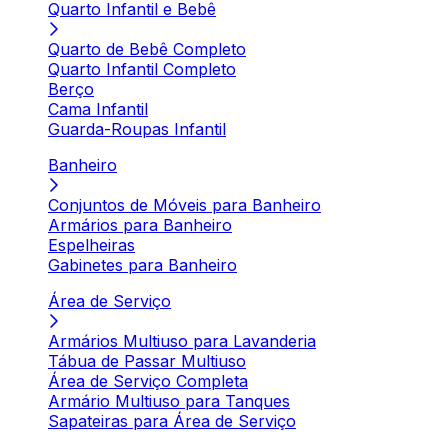
Quarto Infantil e Bebê
Quarto de Bebê Completo
Quarto Infantil Completo
Berço
Cama Infantil
Guarda-Roupas Infantil
Banheiro
Conjuntos de Móveis para Banheiro
Armários para Banheiro
Espelheiras
Gabinetes para Banheiro
Área de Serviço
Armários Multiuso para Lavanderia
Tábua de Passar Multiuso
Área de Serviço Completa
Armário Multiuso para Tanques
Sapateiras para Área de Serviço