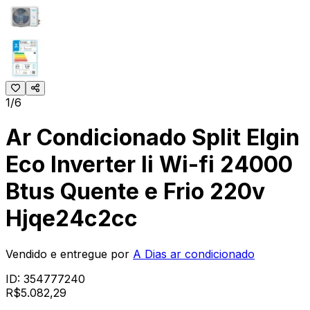
1/6
Ar Condicionado Split Elgin
Eco Inverter Ii Wi-fi 24000
Btus Quente e Frio 220v
Hjqe24c2cc
Vendido e entregue por
A Dias ar condicionado
ID:
354777240
R$
5.082
,
29