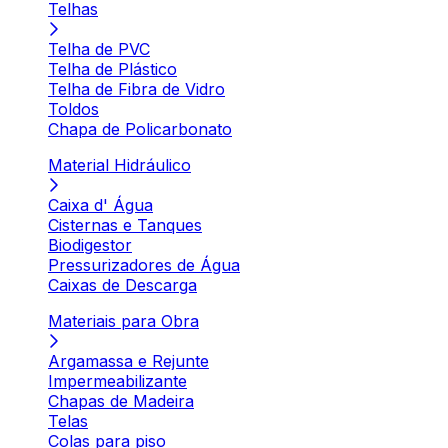
Telhas
Telha de PVC
Telha de Plástico
Telha de Fibra de Vidro
Toldos
Chapa de Policarbonato
Material Hidráulico
Caixa d' Água
Cisternas e Tanques
Biodigestor
Pressurizadores de Água
Caixas de Descarga
Materiais para Obra
Argamassa e Rejunte
Impermeabilizante
Chapas de Madeira
Telas
Colas para piso