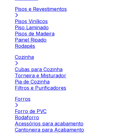
Pisos e Revestimentos
Pisos Vinílicos
Piso Laminado
Pisos de Madeira
Painel Ripado
Rodapés
Cozinha
Cubas para Cozinha
Torneira e Misturador
Pia de Cozinha
Filtros e Purificadores
Forros
Forro de PVC
Rodaforro
Acessórios para acabamento
Cantoneira para Acabamento