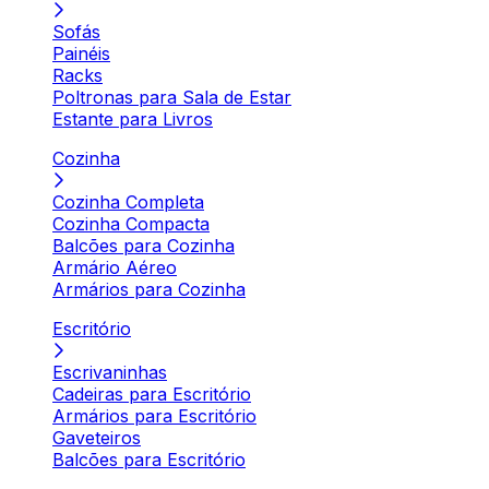
Sofás
Painéis
Racks
Poltronas para Sala de Estar
Estante para Livros
Cozinha
Cozinha Completa
Cozinha Compacta
Balcões para Cozinha
Armário Aéreo
Armários para Cozinha
Escritório
Escrivaninhas
Cadeiras para Escritório
Armários para Escritório
Gaveteiros
Balcões para Escritório