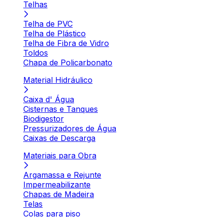
Telhas
Telha de PVC
Telha de Plástico
Telha de Fibra de Vidro
Toldos
Chapa de Policarbonato
Material Hidráulico
Caixa d' Água
Cisternas e Tanques
Biodigestor
Pressurizadores de Água
Caixas de Descarga
Materiais para Obra
Argamassa e Rejunte
Impermeabilizante
Chapas de Madeira
Telas
Colas para piso