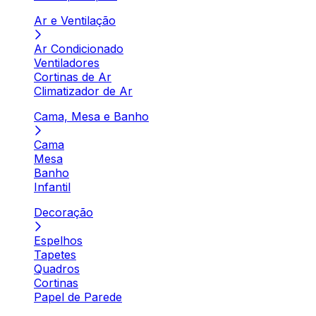
Ar e Ventilação
Ar Condicionado
Ventiladores
Cortinas de Ar
Climatizador de Ar
Cama, Mesa e Banho
Cama
Mesa
Banho
Infantil
Decoração
Espelhos
Tapetes
Quadros
Cortinas
Papel de Parede