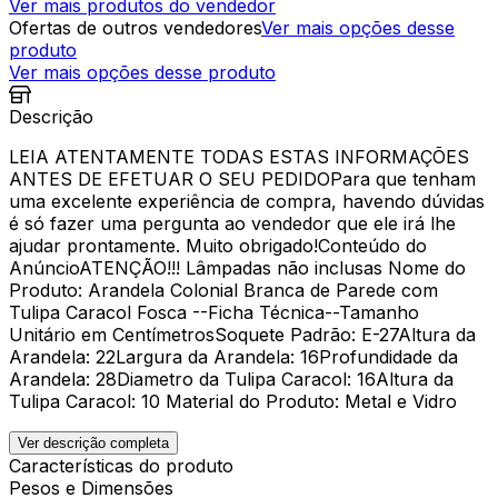
Ver mais produtos do vendedor
Ofertas de outros vendedores
Ver mais opções desse
produto
Ver mais opções desse produto
Descrição
LEIA ATENTAMENTE TODAS ESTAS INFORMAÇÕES
ANTES DE EFETUAR O SEU PEDIDOPara que tenham
uma excelente experiência de compra, havendo dúvidas
é só fazer uma pergunta ao vendedor que ele irá lhe
ajudar prontamente. Muito obrigado!Conteúdo do
AnúncioATENÇÃO!!! Lâmpadas não inclusas Nome do
Produto: Arandela Colonial Branca de Parede com
Tulipa Caracol Fosca --Ficha Técnica--Tamanho
Unitário em CentímetrosSoquete Padrão: E-27Altura da
Arandela: 22Largura da Arandela: 16Profundidade da
Arandela: 28Diametro da Tulipa Caracol: 16Altura da
Tulipa Caracol: 10 Material do Produto: Metal e Vidro
Ver descrição completa
Características do produto
Pesos e Dimensões