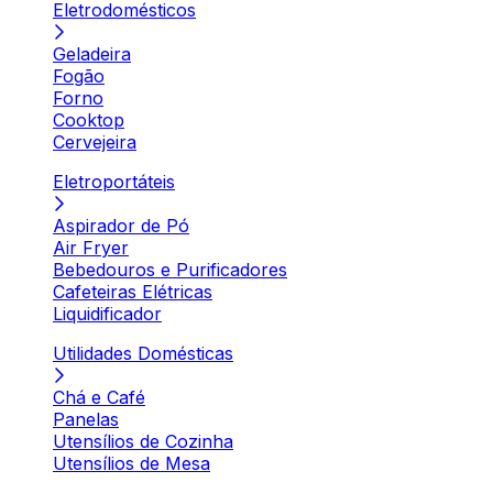
Eletrodomésticos
Geladeira
Fogão
Forno
Cooktop
Cervejeira
Eletroportáteis
Aspirador de Pó
Air Fryer
Bebedouros e Purificadores
Cafeteiras Elétricas
Liquidificador
Utilidades Domésticas
Chá e Café
Panelas
Utensílios de Cozinha
Utensílios de Mesa