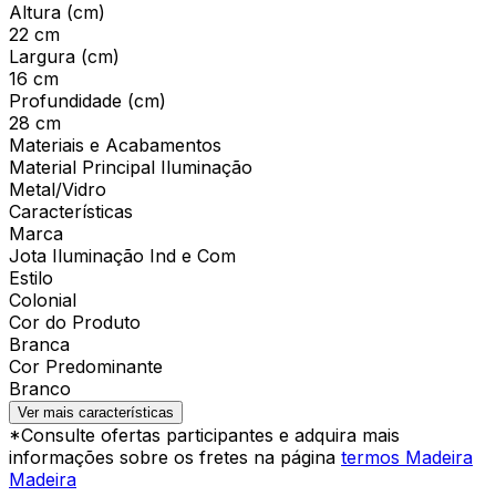
Altura (cm)
22 cm
Largura (cm)
16 cm
Profundidade (cm)
28 cm
Materiais e Acabamentos
Material Principal Iluminação
Metal/Vidro
Características
Marca
Jota Iluminação Ind e Com
Estilo
Colonial
Cor do Produto
Branca
Cor Predominante
Branco
Ver mais características
*Consulte ofertas participantes e adquira mais
informações sobre os fretes na página
termos Madeira
Madeira