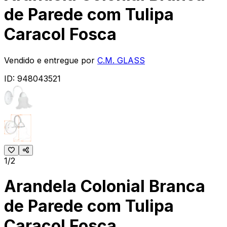
de Parede com Tulipa
Caracol Fosca
Vendido e entregue por
C.M. GLASS
ID:
948043521
1/2
Arandela Colonial Branca
de Parede com Tulipa
Caracol Fosca