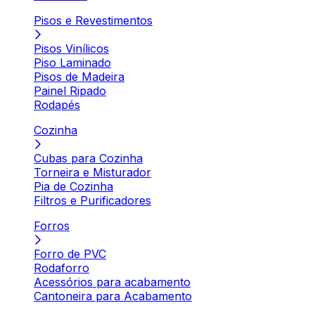
Pisos e Revestimentos
Pisos Vinílicos
Piso Laminado
Pisos de Madeira
Painel Ripado
Rodapés
Cozinha
Cubas para Cozinha
Torneira e Misturador
Pia de Cozinha
Filtros e Purificadores
Forros
Forro de PVC
Rodaforro
Acessórios para acabamento
Cantoneira para Acabamento