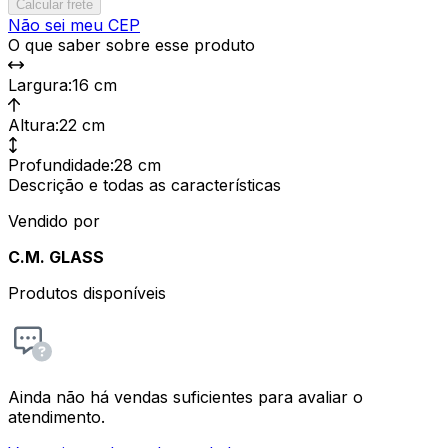
Calcular frete
Não sei meu CEP
O que saber sobre esse produto
Largura
:
16 cm
Altura
:
22 cm
Profundidade
:
28 cm
Descrição e todas as características
Vendido por
C.M. GLASS
Produtos disponíveis
Ainda não há vendas suficientes para avaliar o
atendimento.