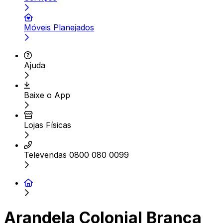
Móveis Planejados
Ajuda
Baixe o App
Lojas Físicas
Televendas 0800 080 0099
Arandela Colonial Branca