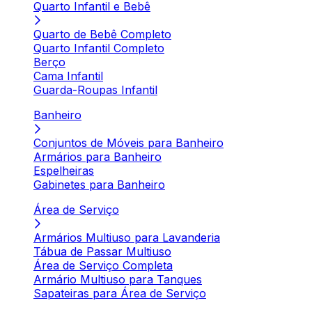
Quarto Infantil e Bebê
Quarto de Bebê Completo
Quarto Infantil Completo
Berço
Cama Infantil
Guarda-Roupas Infantil
Banheiro
Conjuntos de Móveis para Banheiro
Armários para Banheiro
Espelheiras
Gabinetes para Banheiro
Área de Serviço
Armários Multiuso para Lavanderia
Tábua de Passar Multiuso
Área de Serviço Completa
Armário Multiuso para Tanques
Sapateiras para Área de Serviço