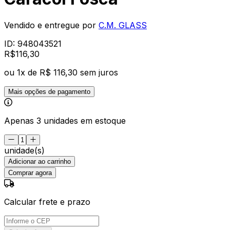
Vendido e entregue por
C.M. GLASS
ID:
948043521
R$
116
,
30
ou
1
x de
R$ 116,30
sem juros
Mais opções de pagamento
Apenas 3 unidades em estoque
unidade(s)
Adicionar ao carrinho
Comprar agora
Calcular frete e prazo