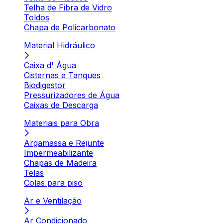
Telha de Fibra de Vidro
Toldos
Chapa de Policarbonato
Material Hidráulico
Caixa d' Água
Cisternas e Tanques
Biodigestor
Pressurizadores de Água
Caixas de Descarga
Materiais para Obra
Argamassa e Rejunte
Impermeabilizante
Chapas de Madeira
Telas
Colas para piso
Ar e Ventilação
Ar Condicionado