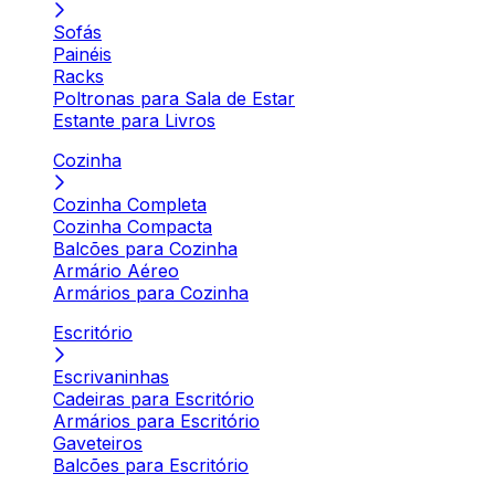
Sofás
Painéis
Racks
Poltronas para Sala de Estar
Estante para Livros
Cozinha
Cozinha Completa
Cozinha Compacta
Balcões para Cozinha
Armário Aéreo
Armários para Cozinha
Escritório
Escrivaninhas
Cadeiras para Escritório
Armários para Escritório
Gaveteiros
Balcões para Escritório