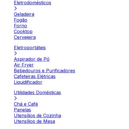
Eletrodomésticos
Geladeira
Fogão
Forno
Cooktop
Cervejeira
Eletroportáteis
Aspirador de Pó
Air Fryer
Bebedouros e Purificadores
Cafeteiras Elétricas
Liquidificador
Utilidades Domésticas
Chá e Café
Panelas
Utensílios de Cozinha
Utensílios de Mesa