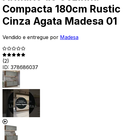
Compacta 180cm Rustic
Cinza Agata Madesa 01
Vendido e entregue por
Madesa
(
2
)
ID:
378686037