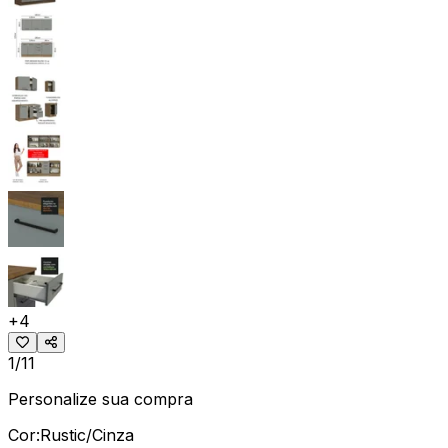
+
4
1/11
Personalize sua compra
Cor:
Rustic/Cinza