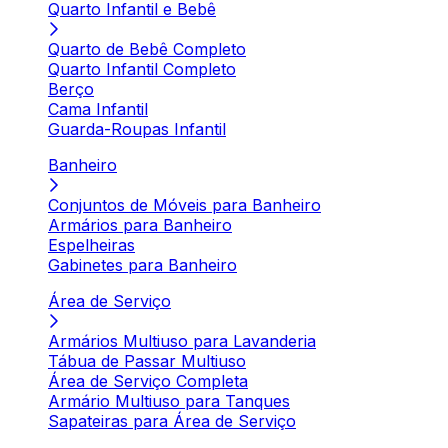
Quarto Infantil e Bebê
Quarto de Bebê Completo
Quarto Infantil Completo
Berço
Cama Infantil
Guarda-Roupas Infantil
Banheiro
Conjuntos de Móveis para Banheiro
Armários para Banheiro
Espelheiras
Gabinetes para Banheiro
Área de Serviço
Armários Multiuso para Lavanderia
Tábua de Passar Multiuso
Área de Serviço Completa
Armário Multiuso para Tanques
Sapateiras para Área de Serviço