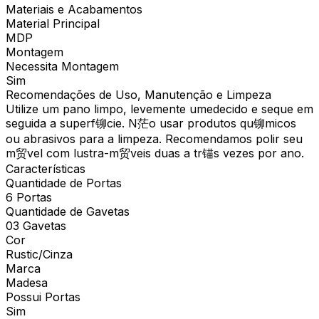
Materiais e Acabamentos
Material Principal
MDP
Montagem
Necessita Montagem
Sim
Recomendações de Uso, Manutenção e Limpeza
Utilize um pano limpo, levemente umedecido e seque em
seguida a superf铆cie. N茫o usar produtos qu铆micos
ou abrasivos para a limpeza. Recomendamos polir seu
m贸vel com lustra-m贸veis duas a tr锚s vezes por ano.
Características
Quantidade de Portas
6 Portas
Quantidade de Gavetas
03 Gavetas
Cor
Rustic/Cinza
Marca
Madesa
Possui Portas
Sim