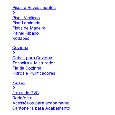
Pisos e Revestimentos
Pisos Vinílicos
Piso Laminado
Pisos de Madeira
Painel Ripado
Rodapés
Cozinha
Cubas para Cozinha
Torneira e Misturador
Pia de Cozinha
Filtros e Purificadores
Forros
Forro de PVC
Rodaforro
Acessórios para acabamento
Cantoneira para Acabamento