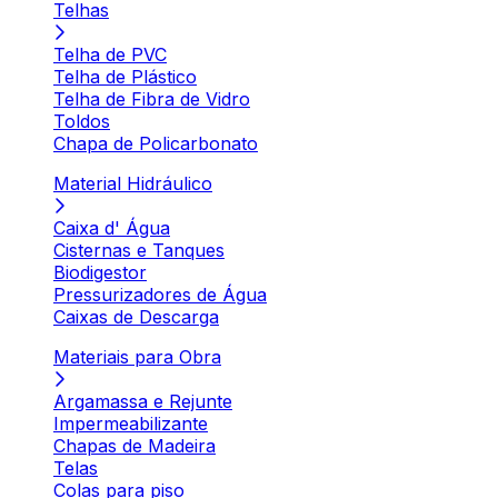
Telhas
Telha de PVC
Telha de Plástico
Telha de Fibra de Vidro
Toldos
Chapa de Policarbonato
Material Hidráulico
Caixa d' Água
Cisternas e Tanques
Biodigestor
Pressurizadores de Água
Caixas de Descarga
Materiais para Obra
Argamassa e Rejunte
Impermeabilizante
Chapas de Madeira
Telas
Colas para piso