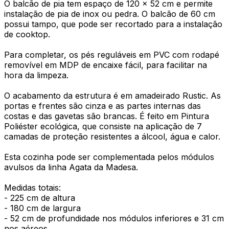
O balcão de pia tem espaço de 120 x 52 cm e permite
instalação de pia de inox ou pedra. O balcão de 60 cm
possui tampo, que pode ser recortado para a instalação
de cooktop.
Para completar, os pés reguláveis em PVC com rodapé
removível em MDP de encaixe fácil, para facilitar na
hora da limpeza.
O acabamento da estrutura é em amadeirado Rustic. As
portas e frentes são cinza e as partes internas das
costas e das gavetas são brancas. É feito em Pintura
Poliéster ecológica, que consiste na aplicação de 7
camadas de proteção resistentes a álcool, água e calor.
Esta cozinha pode ser complementada pelos módulos
avulsos da linha Agata da Madesa.
Medidas totais:
- 225 cm de altura
- 180 cm de largura
- 52 cm de profundidade nos módulos inferiores e 31 cm
nos aéreos