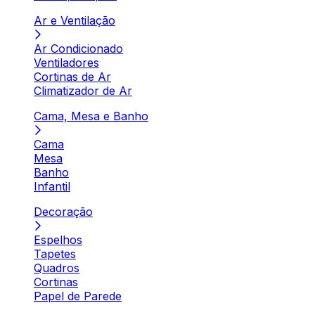
Ar e Ventilação
Ar Condicionado
Ventiladores
Cortinas de Ar
Climatizador de Ar
Cama, Mesa e Banho
Cama
Mesa
Banho
Infantil
Decoração
Espelhos
Tapetes
Quadros
Cortinas
Papel de Parede