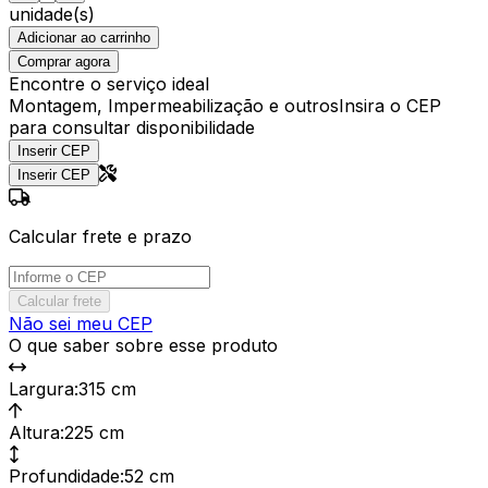
unidade(s)
Adicionar ao carrinho
Comprar agora
Encontre o serviço ideal
Montagem, Impermeabilização e outros
Insira o CEP
para consultar disponibilidade
Inserir CEP
Inserir CEP
Calcular frete e prazo
Calcular frete
Não sei meu CEP
O que saber sobre esse produto
Largura
:
315 cm
Altura
:
225 cm
Profundidade
:
52 cm