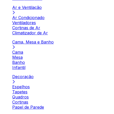
Ar e Ventilação
Ar Condicionado
Ventiladores
Cortinas de Ar
Climatizador de Ar
Cama, Mesa e Banho
Cama
Mesa
Banho
Infantil
Decoração
Espelhos
Tapetes
Quadros
Cortinas
Papel de Parede