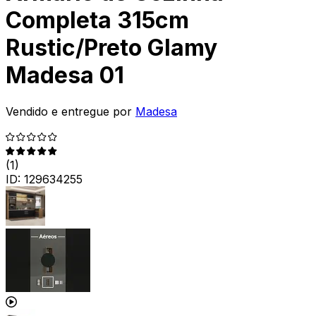
Completa 315cm
Rustic/Preto Glamy
Madesa 01
Vendido e entregue por
Madesa
(
1
)
ID:
129634255