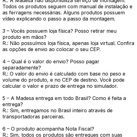
R.: A Madesa não disponibiliza serviço de montagem.
Todos os produtos seguem com manual de instalação e
as ferragens necessárias. Alguns produtos possuem
vídeo explicando o passo a passo da montagem.
3 – Vocês possuem loja física? Posso retirar meu
produto em mãos?
R.: Não possuímos loja física, apenas loja virtual. Confira
as opções de envio ao colocar o seu CEP.
4 – Qual é o valor do envio? Posso pagar
separadamente?
R.: O valor do envio é calculado com base no peso e
volume do produto, e no CEP de destino. Você pode
calcular o valor e prazo de entrega no simulador.
5 – A Madesa entrega em todo Brasil? Como é feita a
entrega?
R.: Sim, entregamos no Brasil inteiro através de
transportadoras parceiras.
6 – O produto acompanha Nota Fiscal?
R.: Sim, todos os produtos são entregues com suas