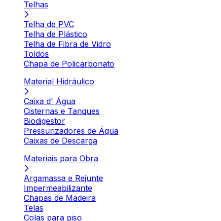
Telhas
Telha de PVC
Telha de Plástico
Telha de Fibra de Vidro
Toldos
Chapa de Policarbonato
Material Hidráulico
Caixa d' Água
Cisternas e Tanques
Biodigestor
Pressurizadores de Água
Caixas de Descarga
Materiais para Obra
Argamassa e Rejunte
Impermeabilizante
Chapas de Madeira
Telas
Colas para piso