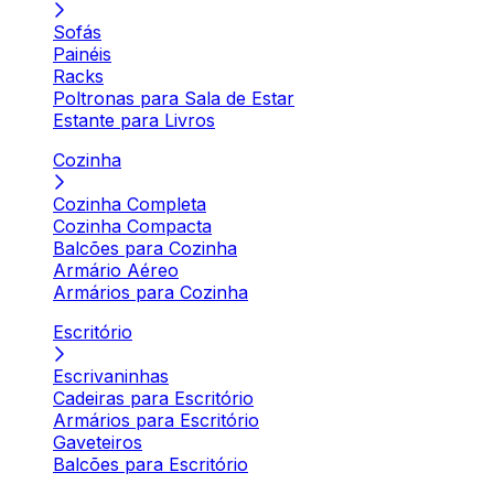
Sofás
Painéis
Racks
Poltronas para Sala de Estar
Estante para Livros
Cozinha
Cozinha Completa
Cozinha Compacta
Balcões para Cozinha
Armário Aéreo
Armários para Cozinha
Escritório
Escrivaninhas
Cadeiras para Escritório
Armários para Escritório
Gaveteiros
Balcões para Escritório