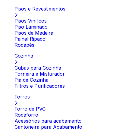
Pisos e Revestimentos
Pisos Vinílicos
Piso Laminado
Pisos de Madeira
Painel Ripado
Rodapés
Cozinha
Cubas para Cozinha
Torneira e Misturador
Pia de Cozinha
Filtros e Purificadores
Forros
Forro de PVC
Rodaforro
Acessórios para acabamento
Cantoneira para Acabamento