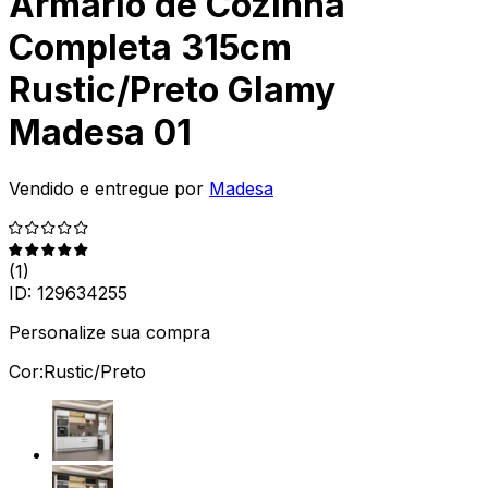
Armário de Cozinha
Completa 315cm
Rustic/Preto Glamy
Madesa 01
Vendido e entregue por
Madesa
(
1
)
ID:
129634255
Personalize sua compra
Cor:
Rustic/Preto