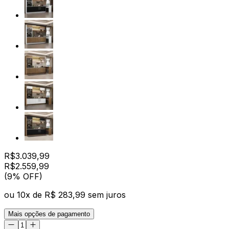
R$
3.039,99
R$
2.559
,
99
(9% OFF)
ou
10
x de
R$ 283,99
sem juros
Mais opções de pagamento