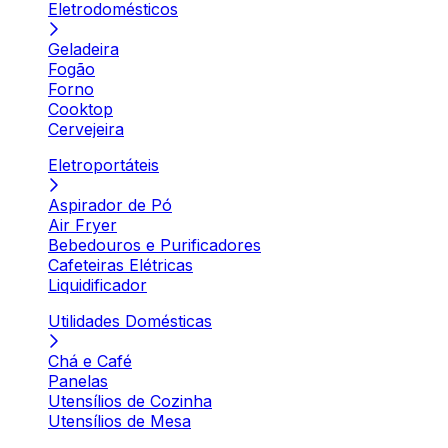
Eletrodomésticos
Geladeira
Fogão
Forno
Cooktop
Cervejeira
Eletroportáteis
Aspirador de Pó
Air Fryer
Bebedouros e Purificadores
Cafeteiras Elétricas
Liquidificador
Utilidades Domésticas
Chá e Café
Panelas
Utensílios de Cozinha
Utensílios de Mesa