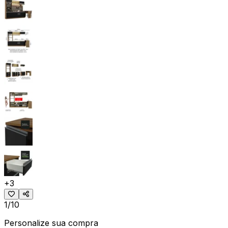
+
3
1/10
Personalize sua compra