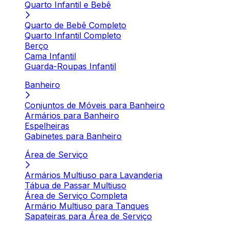
Quarto Infantil e Bebê
Quarto de Bebê Completo
Quarto Infantil Completo
Berço
Cama Infantil
Guarda-Roupas Infantil
Banheiro
Conjuntos de Móveis para Banheiro
Armários para Banheiro
Espelheiras
Gabinetes para Banheiro
Área de Serviço
Armários Multiuso para Lavanderia
Tábua de Passar Multiuso
Área de Serviço Completa
Armário Multiuso para Tanques
Sapateiras para Área de Serviço