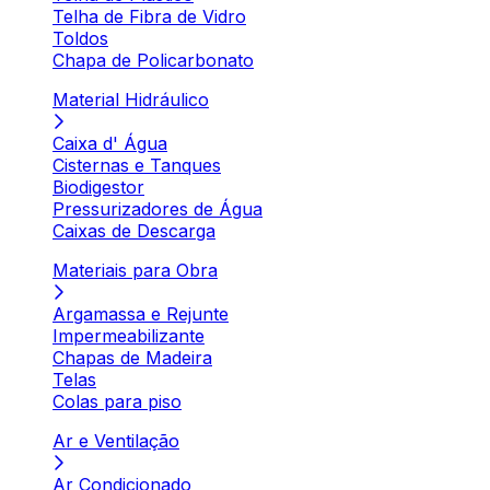
Telha de Fibra de Vidro
Toldos
Chapa de Policarbonato
Material Hidráulico
Caixa d' Água
Cisternas e Tanques
Biodigestor
Pressurizadores de Água
Caixas de Descarga
Materiais para Obra
Argamassa e Rejunte
Impermeabilizante
Chapas de Madeira
Telas
Colas para piso
Ar e Ventilação
Ar Condicionado