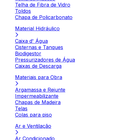
Telha de Fibra de Vidro
Toldos
Chapa de Policarbonato
Material Hidráulico
Caixa d' Água
Cisternas e Tanques
Biodigestor
Pressurizadores de Água
Caixas de Descarga
Materiais para Obra
Argamassa e Rejunte
Impermeabilizante
Chapas de Madeira
Telas
Colas para piso
Ar e Ventilação
Ar Condicionado