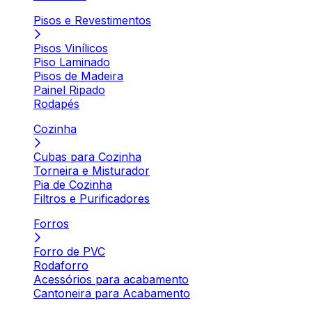
Pisos e Revestimentos
Pisos Vinílicos
Piso Laminado
Pisos de Madeira
Painel Ripado
Rodapés
Cozinha
Cubas para Cozinha
Torneira e Misturador
Pia de Cozinha
Filtros e Purificadores
Forros
Forro de PVC
Rodaforro
Acessórios para acabamento
Cantoneira para Acabamento