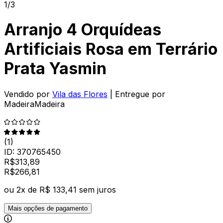
1/3
Arranjo 4 Orquídeas
Artificiais Rosa em Terrário
Prata Yasmin
Vendido por
Vila das Flores
| Entregue por
MadeiraMadeira
(
1
)
ID:
370765450
R$
313,89
R$
266
,
81
ou
2
x de
R$ 133,41
sem juros
Mais opções de pagamento