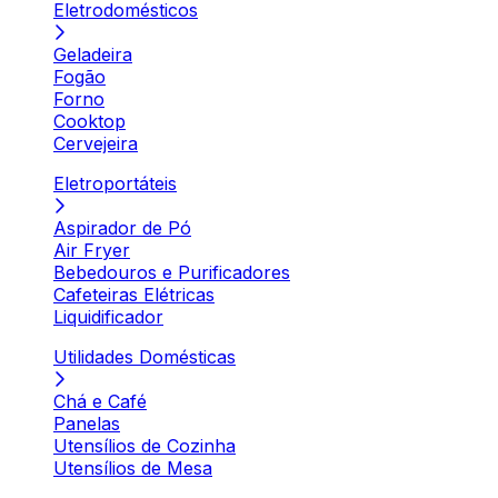
Eletrodomésticos
Geladeira
Fogão
Forno
Cooktop
Cervejeira
Eletroportáteis
Aspirador de Pó
Air Fryer
Bebedouros e Purificadores
Cafeteiras Elétricas
Liquidificador
Utilidades Domésticas
Chá e Café
Panelas
Utensílios de Cozinha
Utensílios de Mesa