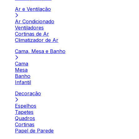
Ar e Ventilação
Ar Condicionado
Ventiladores
Cortinas de Ar
Climatizador de Ar
Cama, Mesa e Banho
Cama
Mesa
Banho
Infantil
Decoração
Espelhos
Tapetes
Quadros
Cortinas
Papel de Parede