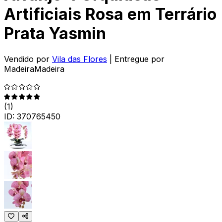
Artificiais Rosa em Terrário
Prata Yasmin
Vendido por
Vila das Flores
| Entregue por
MadeiraMadeira
(
1
)
ID:
370765450