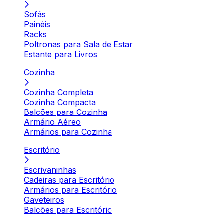
Sofás
Painéis
Racks
Poltronas para Sala de Estar
Estante para Livros
Cozinha
Cozinha Completa
Cozinha Compacta
Balcões para Cozinha
Armário Aéreo
Armários para Cozinha
Escritório
Escrivaninhas
Cadeiras para Escritório
Armários para Escritório
Gaveteiros
Balcões para Escritório