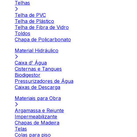
Telhas
Telha de PVC
Telha de Plástico
Telha de Fibra de Vidro
Toldos
Chapa de Policarbonato
Material Hidráulico
Caixa d' Água
Cisternas e Tanques
Biodigestor
Pressurizadores de Água
Caixas de Descarga
Materiais para Obra
Argamassa e Rejunte
Impermeabilizante
Chapas de Madeira
Telas
Colas para piso