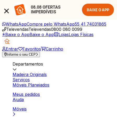
08.08 OFERTAS 
BAIXE O APP
IMPERDÍVEIS
WhatsApp
Compre pelo WhatsApp
55 41 74031865
Televendas
Televendas
0800 080 0099
Baixe o App
Baixe o App
Lojas
Lojas Físicas
Entrar
Favoritos
Carrinho
Informe o seu CEP
Departamentos
Madeira Originals
Serviços
Móveis Planejados
Meus pedidos
Ajuda
Móveis