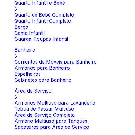
Quarto Infantil e Bebê
Quarto de Bebê Completo
Quarto Infantil Completo
Berço
Cama Infantil
Guarda-Roupas Infantil
Banheiro
Conjuntos de Móveis para Banheiro
Armários para Banheiro
Espelheiras
Gabinetes para Banheiro
Área de Serviço
Armários Multiuso para Lavanderia
Tábua de Passar Multiuso
Área de Serviço Completa
Armário Multiuso para Tanques
Sapateiras para Área de Serviço