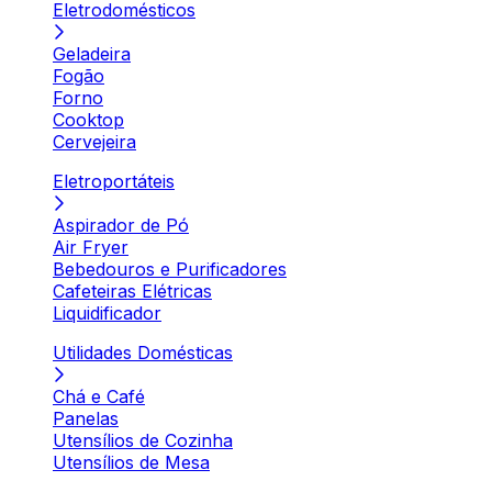
Eletrodomésticos
Geladeira
Fogão
Forno
Cooktop
Cervejeira
Eletroportáteis
Aspirador de Pó
Air Fryer
Bebedouros e Purificadores
Cafeteiras Elétricas
Liquidificador
Utilidades Domésticas
Chá e Café
Panelas
Utensílios de Cozinha
Utensílios de Mesa