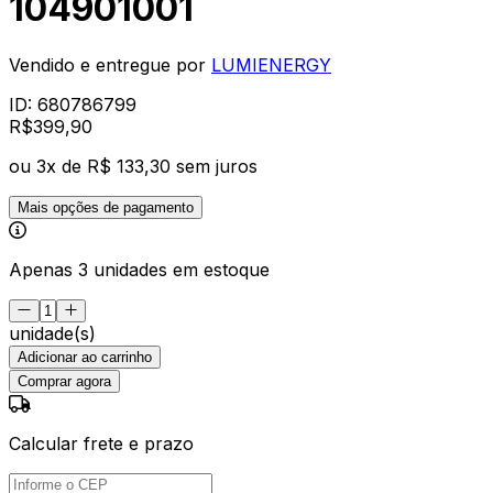
104901001
Vendido e entregue por
LUMIENERGY
ID:
680786799
R$
399
,
90
ou
3
x de
R$ 133,30
sem juros
Mais opções de pagamento
Apenas 3 unidades em estoque
unidade(s)
Adicionar ao carrinho
Comprar agora
Calcular frete e prazo