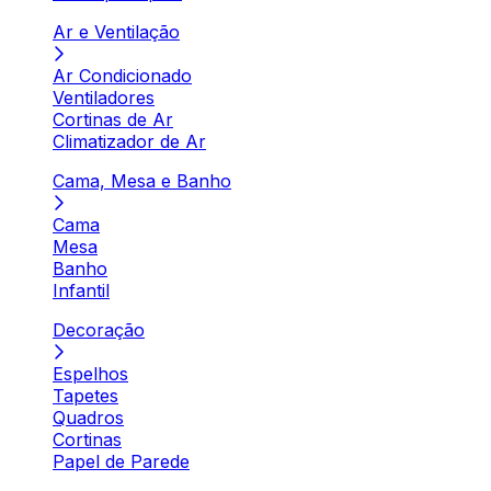
Ar e Ventilação
Ar Condicionado
Ventiladores
Cortinas de Ar
Climatizador de Ar
Cama, Mesa e Banho
Cama
Mesa
Banho
Infantil
Decoração
Espelhos
Tapetes
Quadros
Cortinas
Papel de Parede