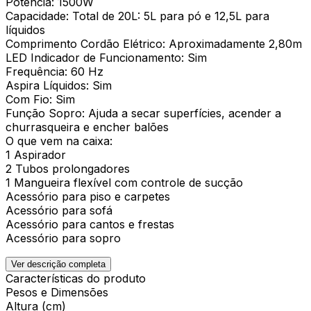
Potência: 1500W
Capacidade: Total de 20L: 5L para pó e 12,5L para
líquidos
Comprimento Cordão Elétrico: Aproximadamente 2,80m
LED Indicador de Funcionamento: Sim
Frequência: 60 Hz
Aspira Líquidos: Sim
Com Fio: Sim
Função Sopro: Ajuda a secar superfícies, acender a
churrasqueira e encher balões
O que vem na caixa:
1 Aspirador
2 Tubos prolongadores
1 Mangueira flexível com controle de sucção
Acessório para piso e carpetes
Acessório para sofá
Acessório para cantos e frestas
Acessório para sopro
Ver descrição completa
Características do produto
Pesos e Dimensões
Altura (cm)