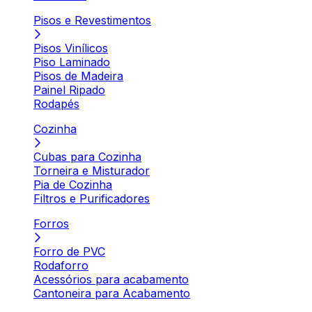
Pisos e Revestimentos
Pisos Vinílicos
Piso Laminado
Pisos de Madeira
Painel Ripado
Rodapés
Cozinha
Cubas para Cozinha
Torneira e Misturador
Pia de Cozinha
Filtros e Purificadores
Forros
Forro de PVC
Rodaforro
Acessórios para acabamento
Cantoneira para Acabamento