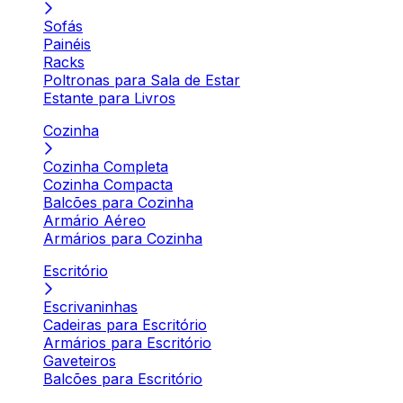
Sofás
Painéis
Racks
Poltronas para Sala de Estar
Estante para Livros
Cozinha
Cozinha Completa
Cozinha Compacta
Balcões para Cozinha
Armário Aéreo
Armários para Cozinha
Escritório
Escrivaninhas
Cadeiras para Escritório
Armários para Escritório
Gaveteiros
Balcões para Escritório