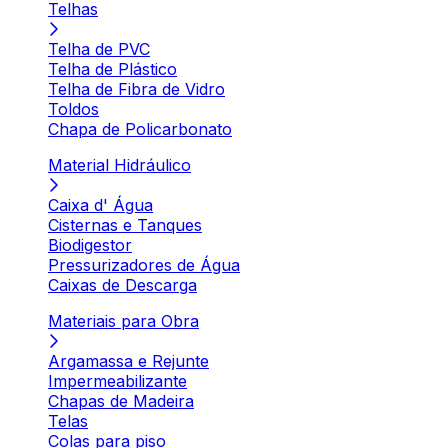
Telhas
Telha de PVC
Telha de Plástico
Telha de Fibra de Vidro
Toldos
Chapa de Policarbonato
Material Hidráulico
Caixa d' Água
Cisternas e Tanques
Biodigestor
Pressurizadores de Água
Caixas de Descarga
Materiais para Obra
Argamassa e Rejunte
Impermeabilizante
Chapas de Madeira
Telas
Colas para piso