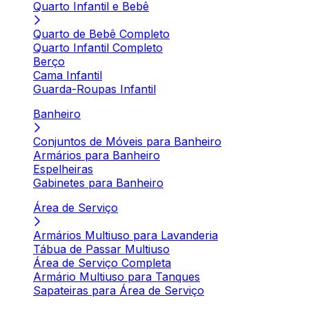
Quarto Infantil e Bebê
Quarto de Bebê Completo
Quarto Infantil Completo
Berço
Cama Infantil
Guarda-Roupas Infantil
Banheiro
Conjuntos de Móveis para Banheiro
Armários para Banheiro
Espelheiras
Gabinetes para Banheiro
Área de Serviço
Armários Multiuso para Lavanderia
Tábua de Passar Multiuso
Área de Serviço Completa
Armário Multiuso para Tanques
Sapateiras para Área de Serviço