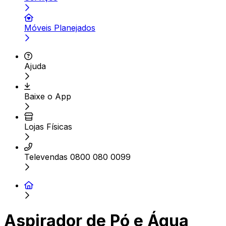
Móveis Planejados
Ajuda
Baixe o App
Lojas Físicas
Televendas 0800 080 0099
Aspirador de Pó e Água