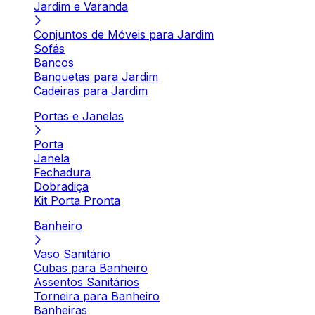
Jardim e Varanda
Conjuntos de Móveis para Jardim
Sofás
Bancos
Banquetas para Jardim
Cadeiras para Jardim
Portas e Janelas
Porta
Janela
Fechadura
Dobradiça
Kit Porta Pronta
Banheiro
Vaso Sanitário
Cubas para Banheiro
Assentos Sanitários
Torneira para Banheiro
Banheiras