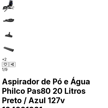
+
2
1/9
Aspirador de Pó e Água
Philco Pas80 20 Litros
Preto / Azul 127v