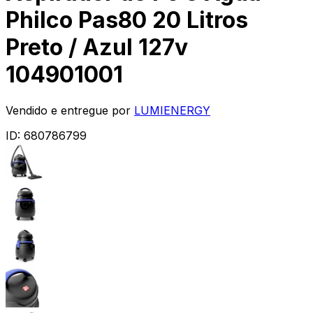
Philco Pas80 20 Litros
Preto / Azul 127v
104901001
Vendido e entregue por
LUMIENERGY
ID:
680786799