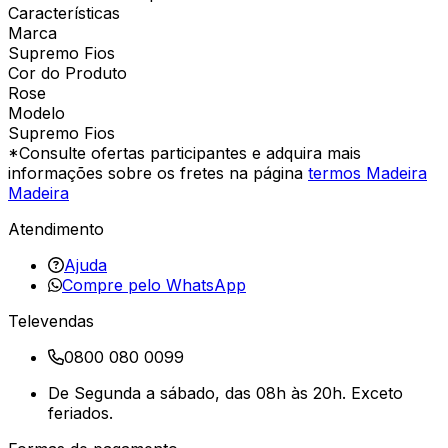
Características
Marca
Supremo Fios
Cor do Produto
Rose
Modelo
Supremo Fios
*Consulte ofertas participantes e adquira mais
informações sobre os fretes na página
termos Madeira
Madeira
Atendimento
Ajuda
Compre pelo WhatsApp
Televendas
0800 080 0099
De Segunda a sábado, das 08h às 20h. Exceto
feriados.