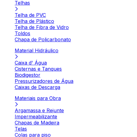
Telhas
Telha de PVC
Telha de Plástico
Telha de Fibra de Vidro
Toldos
Chapa de Policarbonato
Material Hidráulico
Caixa d' Água
Cisternas e Tanques
Biodigestor
Pressurizadores de Água
Caixas de Descarga
Materiais para Obra
Argamassa e Rejunte
Impermeabilizante
Chapas de Madeira
Telas
Colas para piso