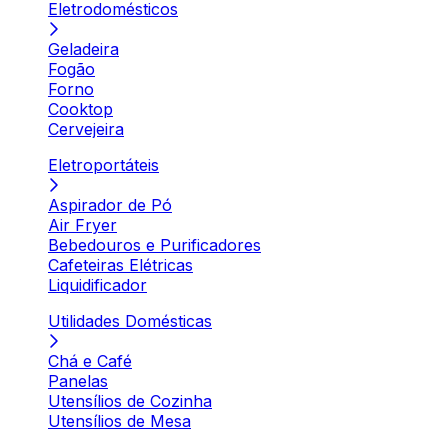
Eletrodomésticos
Geladeira
Fogão
Forno
Cooktop
Cervejeira
Eletroportáteis
Aspirador de Pó
Air Fryer
Bebedouros e Purificadores
Cafeteiras Elétricas
Liquidificador
Utilidades Domésticas
Chá e Café
Panelas
Utensílios de Cozinha
Utensílios de Mesa