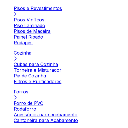
Pisos e Revestimentos
Pisos Vinílicos
Piso Laminado
Pisos de Madeira
Painel Ripado
Rodapés
Cozinha
Cubas para Cozinha
Torneira e Misturador
Pia de Cozinha
Filtros e Purificadores
Forros
Forro de PVC
Rodaforro
Acessórios para acabamento
Cantoneira para Acabamento