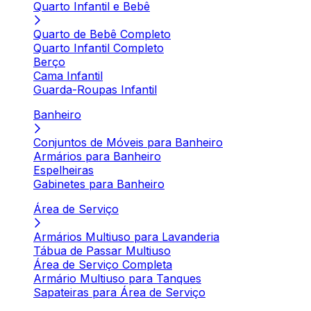
Quarto Infantil e Bebê
Quarto de Bebê Completo
Quarto Infantil Completo
Berço
Cama Infantil
Guarda-Roupas Infantil
Banheiro
Conjuntos de Móveis para Banheiro
Armários para Banheiro
Espelheiras
Gabinetes para Banheiro
Área de Serviço
Armários Multiuso para Lavanderia
Tábua de Passar Multiuso
Área de Serviço Completa
Armário Multiuso para Tanques
Sapateiras para Área de Serviço