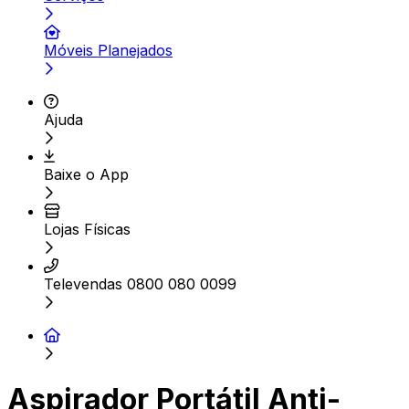
Móveis Planejados
Ajuda
Baixe o App
Lojas Físicas
Televendas 0800 080 0099
Aspirador Portátil Anti-