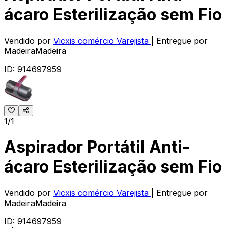
ácaro Esterilização sem Fio
Vendido por
Vicxis comércio Varejista
| Entregue por
MadeiraMadeira
ID:
914697959
1/1
Aspirador Portátil Anti-
ácaro Esterilização sem Fio
Vendido por
Vicxis comércio Varejista
| Entregue por
MadeiraMadeira
ID:
914697959