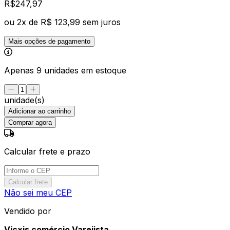
R$
247
,
97
ou
2
x de
R$ 123,99
sem juros
Mais opções de pagamento
Apenas 9 unidades em estoque
unidade(s)
Adicionar ao carrinho
Comprar agora
Calcular frete e prazo
Calcular frete
Não sei meu CEP
Vendido por
Vicxis comércio Varejista