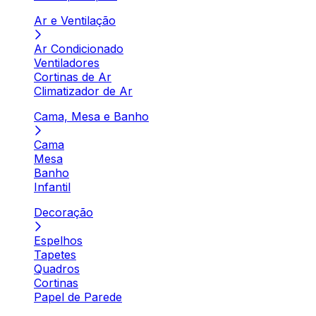
Ar e Ventilação
Ar Condicionado
Ventiladores
Cortinas de Ar
Climatizador de Ar
Cama, Mesa e Banho
Cama
Mesa
Banho
Infantil
Decoração
Espelhos
Tapetes
Quadros
Cortinas
Papel de Parede