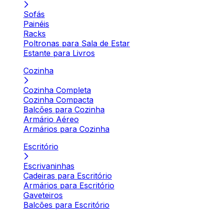
Sofás
Painéis
Racks
Poltronas para Sala de Estar
Estante para Livros
Cozinha
Cozinha Completa
Cozinha Compacta
Balcões para Cozinha
Armário Aéreo
Armários para Cozinha
Escritório
Escrivaninhas
Cadeiras para Escritório
Armários para Escritório
Gaveteiros
Balcões para Escritório