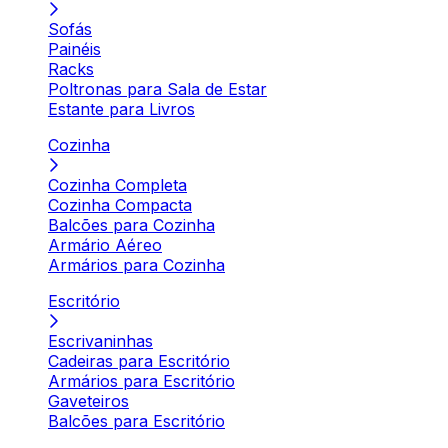
Sofás
Painéis
Racks
Poltronas para Sala de Estar
Estante para Livros
Cozinha
Cozinha Completa
Cozinha Compacta
Balcões para Cozinha
Armário Aéreo
Armários para Cozinha
Escritório
Escrivaninhas
Cadeiras para Escritório
Armários para Escritório
Gaveteiros
Balcões para Escritório