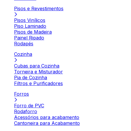
Pisos e Revestimentos
Pisos Vinílicos
Piso Laminado
Pisos de Madeira
Painel Ripado
Rodapés
Cozinha
Cubas para Cozinha
Torneira e Misturador
Pia de Cozinha
Filtros e Purificadores
Forros
Forro de PVC
Rodaforro
Acessórios para acabamento
Cantoneira para Acabamento