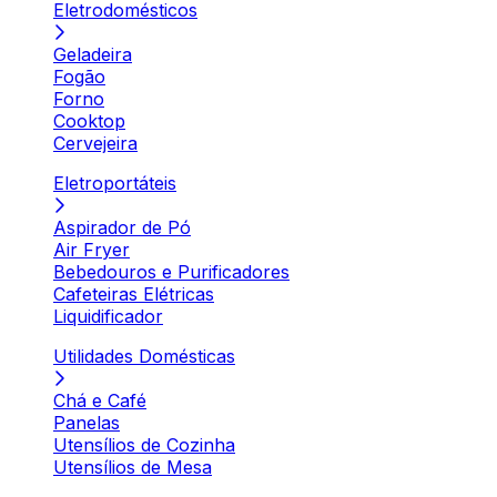
Eletrodomésticos
Geladeira
Fogão
Forno
Cooktop
Cervejeira
Eletroportáteis
Aspirador de Pó
Air Fryer
Bebedouros e Purificadores
Cafeteiras Elétricas
Liquidificador
Utilidades Domésticas
Chá e Café
Panelas
Utensílios de Cozinha
Utensílios de Mesa