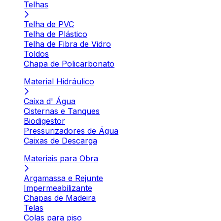
Telhas
Telha de PVC
Telha de Plástico
Telha de Fibra de Vidro
Toldos
Chapa de Policarbonato
Material Hidráulico
Caixa d' Água
Cisternas e Tanques
Biodigestor
Pressurizadores de Água
Caixas de Descarga
Materiais para Obra
Argamassa e Rejunte
Impermeabilizante
Chapas de Madeira
Telas
Colas para piso