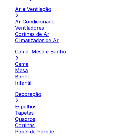
Ar e Ventilação
Ar Condicionado
Ventiladores
Cortinas de Ar
Climatizador de Ar
Cama, Mesa e Banho
Cama
Mesa
Banho
Infantil
Decoração
Espelhos
Tapetes
Quadros
Cortinas
Papel de Parede