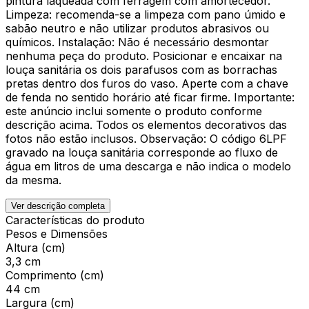
pintura laqueada com ferragem com amortecedor.
Limpeza: recomenda-se a limpeza com pano úmido e
sabão neutro e não utilizar produtos abrasivos ou
químicos. Instalação: Não é necessário desmontar
nenhuma peça do produto. Posicionar e encaixar na
louça sanitária os dois parafusos com as borrachas
pretas dentro dos furos do vaso. Aperte com a chave
de fenda no sentido horário até ficar firme. Importante:
este anúncio inclui somente o produto conforme
descrição acima. Todos os elementos decorativos das
fotos não estão inclusos. Observação: O código 6LPF
gravado na louça sanitária corresponde ao fluxo de
água em litros de uma descarga e não indica o modelo
da mesma.
Ver descrição completa
Características do produto
Pesos e Dimensões
Altura (cm)
3,3 cm
Comprimento (cm)
44 cm
Largura (cm)