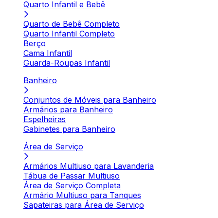
Quarto Infantil e Bebê
Quarto de Bebê Completo
Quarto Infantil Completo
Berço
Cama Infantil
Guarda-Roupas Infantil
Banheiro
Conjuntos de Móveis para Banheiro
Armários para Banheiro
Espelheiras
Gabinetes para Banheiro
Área de Serviço
Armários Multiuso para Lavanderia
Tábua de Passar Multiuso
Área de Serviço Completa
Armário Multiuso para Tanques
Sapateiras para Área de Serviço