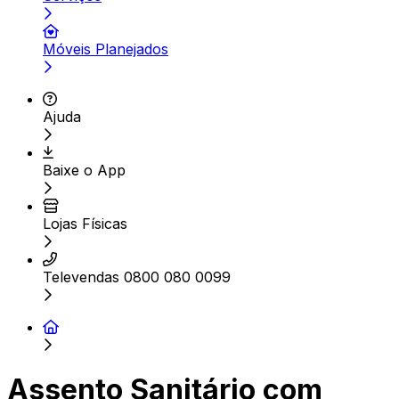
Móveis Planejados
Ajuda
Baixe o App
Lojas Físicas
Televendas 0800 080 0099
Assento Sanitário com