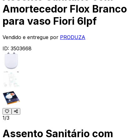
Amortecedor Flox Branco
para vaso Fiori 6lpf
Vendido e entregue por
PRODUZA
ID:
3503668
1/3
Assento Sanitário com