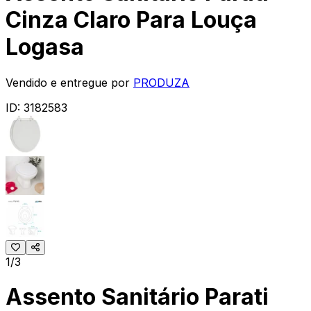
Cinza Claro Para Louça
Logasa
Vendido e entregue por
PRODUZA
ID:
3182583
1/3
Assento Sanitário Parati