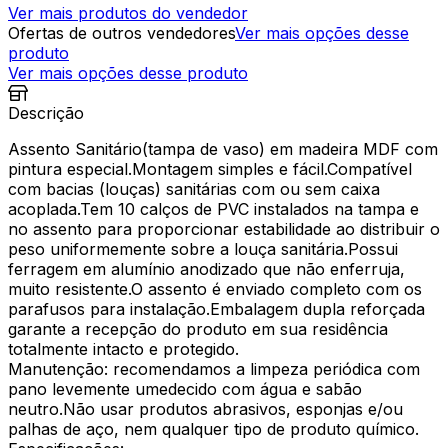
Ver mais produtos do vendedor
Ofertas de outros vendedores
Ver mais opções desse
produto
Ver mais opções desse produto
Descrição
Assento Sanitário(tampa de vaso) em madeira MDF com
pintura especial.Montagem simples e fácil.Compatível
com bacias (louças) sanitárias com ou sem caixa
acoplada.Tem 10 calços de PVC instalados na tampa e
no assento para proporcionar estabilidade ao distribuir o
peso uniformemente sobre a louça sanitária.Possui
ferragem em alumínio anodizado que não enferruja,
muito resistente.O assento é enviado completo com os
parafusos para instalação.Embalagem dupla reforçada
garante a recepção do produto em sua residência
totalmente intacto e protegido.
Manutenção: recomendamos a limpeza periódica com
pano levemente umedecido com água e sabão
neutro.Não usar produtos abrasivos, esponjas e/ou
palhas de aço, nem qualquer tipo de produto químico.