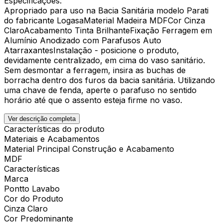
Especificações:
Apropriado para uso na Bacia Sanitária modelo Parati
do fabricante LogasaMaterial Madeira MDFCor Cinza
ClaroAcabamento Tinta BrilhanteFixação Ferragem em
Alumínio Anodizado com Parafusos Auto
AtarraxantesInstalação - posicione o produto,
devidamente centralizado, em cima do vaso sanitário.
Sem desmontar a ferragem, insira as buchas de
borracha dentro dos furos da bacia sanitária. Utilizando
uma chave de fenda, aperte o parafuso no sentido
horário até que o assento esteja firme no vaso.
Ver descrição completa
Características do produto
Materiais e Acabamentos
Material Principal Construção e Acabamento
MDF
Características
Marca
Pontto Lavabo
Cor do Produto
Cinza Claro
Cor Predominante