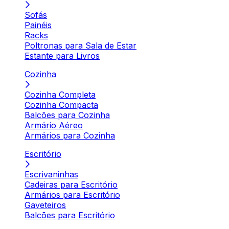
Sofás
Painéis
Racks
Poltronas para Sala de Estar
Estante para Livros
Cozinha
Cozinha Completa
Cozinha Compacta
Balcões para Cozinha
Armário Aéreo
Armários para Cozinha
Escritório
Escrivaninhas
Cadeiras para Escritório
Armários para Escritório
Gaveteiros
Balcões para Escritório