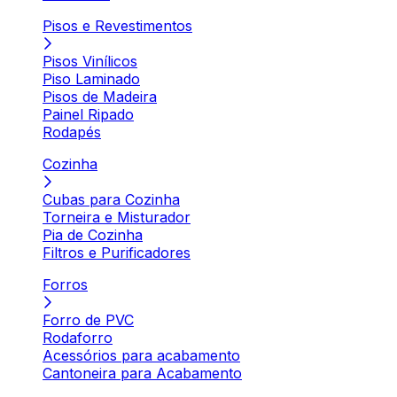
Pisos e Revestimentos
Pisos Vinílicos
Piso Laminado
Pisos de Madeira
Painel Ripado
Rodapés
Cozinha
Cubas para Cozinha
Torneira e Misturador
Pia de Cozinha
Filtros e Purificadores
Forros
Forro de PVC
Rodaforro
Acessórios para acabamento
Cantoneira para Acabamento