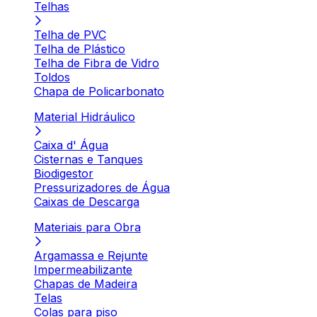
Telhas
Telha de PVC
Telha de Plástico
Telha de Fibra de Vidro
Toldos
Chapa de Policarbonato
Material Hidráulico
Caixa d' Água
Cisternas e Tanques
Biodigestor
Pressurizadores de Água
Caixas de Descarga
Materiais para Obra
Argamassa e Rejunte
Impermeabilizante
Chapas de Madeira
Telas
Colas para piso