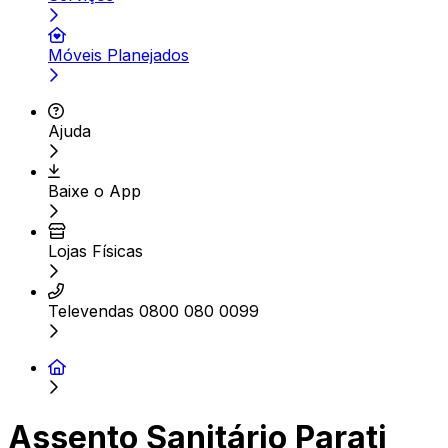
Móveis Planejados
Ajuda
Baixe o App
Lojas Físicas
Televendas 0800 080 0099
Assento Sanitário Parati