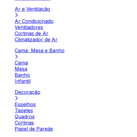
Ar e Ventilação
Ar Condicionado
Ventiladores
Cortinas de Ar
Climatizador de Ar
Cama, Mesa e Banho
Cama
Mesa
Banho
Infantil
Decoração
Espelhos
Tapetes
Quadros
Cortinas
Papel de Parede