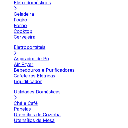
Eletrodomésticos
Geladeira
Fogão
Forno
Cooktop
Cervejeira
Eletroportáteis
Aspirador de Pó
Air Fryer
Bebedouros e Purificadores
Cafeteiras Elétricas
Liquidificador
Utilidades Domésticas
Chá e Café
Panelas
Utensílios de Cozinha
Utensílios de Mesa