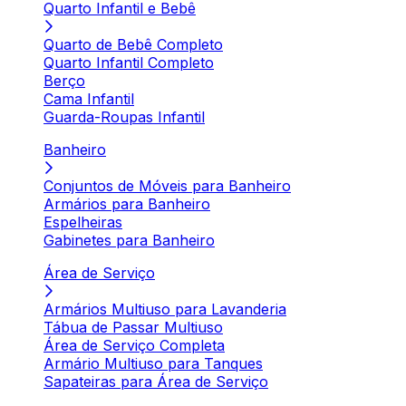
Quarto Infantil e Bebê
Quarto de Bebê Completo
Quarto Infantil Completo
Berço
Cama Infantil
Guarda-Roupas Infantil
Banheiro
Conjuntos de Móveis para Banheiro
Armários para Banheiro
Espelheiras
Gabinetes para Banheiro
Área de Serviço
Armários Multiuso para Lavanderia
Tábua de Passar Multiuso
Área de Serviço Completa
Armário Multiuso para Tanques
Sapateiras para Área de Serviço