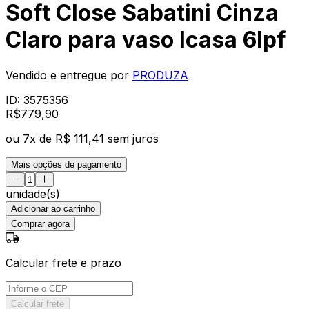
Soft Close Sabatini Cinza
Claro para vaso Icasa 6lpf
Vendido e entregue por
PRODUZA
ID:
3575356
R$
779
,
90
ou
7
x de
R$ 111,41
sem juros
Mais opções de pagamento
unidade(s)
Adicionar ao carrinho
Comprar agora
Calcular frete e prazo
Calcular frete