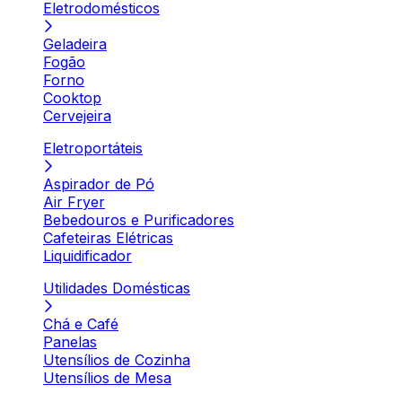
Eletrodomésticos
Geladeira
Fogão
Forno
Cooktop
Cervejeira
Eletroportáteis
Aspirador de Pó
Air Fryer
Bebedouros e Purificadores
Cafeteiras Elétricas
Liquidificador
Utilidades Domésticas
Chá e Café
Panelas
Utensílios de Cozinha
Utensílios de Mesa