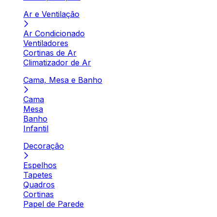
Ar e Ventilação
Ar Condicionado
Ventiladores
Cortinas de Ar
Climatizador de Ar
Cama, Mesa e Banho
Cama
Mesa
Banho
Infantil
Decoração
Espelhos
Tapetes
Quadros
Cortinas
Papel de Parede