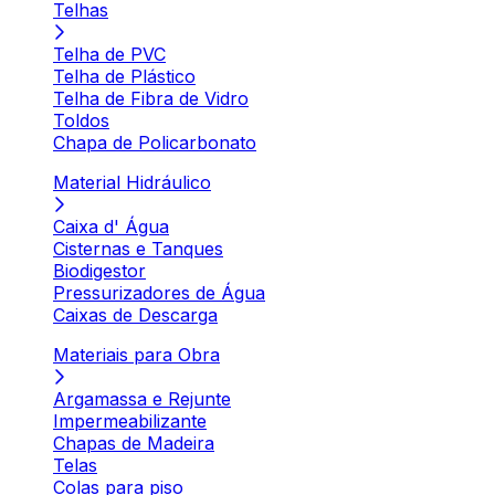
Telhas
Telha de PVC
Telha de Plástico
Telha de Fibra de Vidro
Toldos
Chapa de Policarbonato
Material Hidráulico
Caixa d' Água
Cisternas e Tanques
Biodigestor
Pressurizadores de Água
Caixas de Descarga
Materiais para Obra
Argamassa e Rejunte
Impermeabilizante
Chapas de Madeira
Telas
Colas para piso