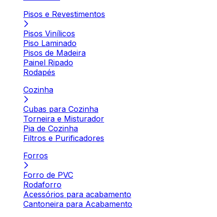
Pisos e Revestimentos
Pisos Vinílicos
Piso Laminado
Pisos de Madeira
Painel Ripado
Rodapés
Cozinha
Cubas para Cozinha
Torneira e Misturador
Pia de Cozinha
Filtros e Purificadores
Forros
Forro de PVC
Rodaforro
Acessórios para acabamento
Cantoneira para Acabamento