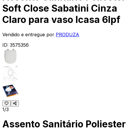
Soft Close Sabatini Cinza
Claro para vaso Icasa 6lpf
Vendido e entregue por
PRODUZA
ID:
3575356
1/3
Assento Sanitário Poliester