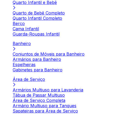
Quarto Infantil e Bebê
Quarto de Bebê Completo
Quarto Infantil Completo
Berço
Cama Infantil
Guarda-Roupas Infantil
Banheiro
Conjuntos de Móveis para Banheiro
Armários para Banheiro
Espelheiras
Gabinetes para Banheiro
Área de Serviço
Armários Multiuso para Lavanderia
Tábua de Passar Multiuso
Área de Serviço Completa
Armário Multiuso para Tanques
Sapateiras para Área de Serviço