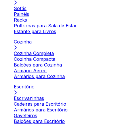
Sofás
Painéis
Racks
Poltronas para Sala de Estar
Estante para Livros
Cozinha
Cozinha Completa
Cozinha Compacta
Balcões para Cozinha
Armário Aéreo
Armários para Cozinha
Escritório
Escrivaninhas
Cadeiras para Escritório
Armários para Escritório
Gaveteiros
Balcões para Escritório