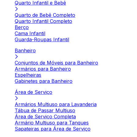
Quarto Infantil e Bebê
Quarto de Bebê Completo
Quarto Infantil Completo
Berço
Cama Infantil
Guarda-Roupas Infantil
Banheiro
Conjuntos de Móveis para Banheiro
Armários para Banheiro
Espelheiras
Gabinetes para Banheiro
Área de Serviço
Armários Multiuso para Lavanderia
Tábua de Passar Multiuso
Área de Serviço Completa
Armário Multiuso para Tanques
Sapateiras para Área de Serviço