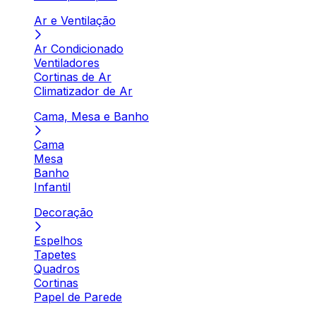
Ar e Ventilação
Ar Condicionado
Ventiladores
Cortinas de Ar
Climatizador de Ar
Cama, Mesa e Banho
Cama
Mesa
Banho
Infantil
Decoração
Espelhos
Tapetes
Quadros
Cortinas
Papel de Parede