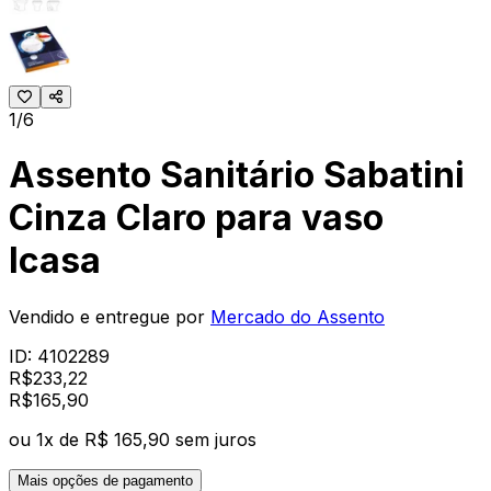
1/6
Assento Sanitário Sabatini
Cinza Claro para vaso
Icasa
Vendido e entregue por
Mercado do Assento
ID:
4102289
R$
233,22
R$
165
,
90
ou
1
x de
R$ 165,90
sem juros
Mais opções de pagamento