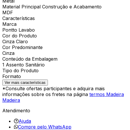
Metal
Material Principal Construção e Acabamento
MDF
Características
Marca
Pontto Lavabo
Cor do Produto
Cinza Claro
Cor Predominante
Cinza
Conteúdo da Embalagem
1 Assento Sanitário
Tipo do Produto
Formato
Ver mais características
*Consulte ofertas participantes e adquira mais
informações sobre os fretes na página
termos Madeira
Madeira
Atendimento
Ajuda
Compre pelo WhatsApp