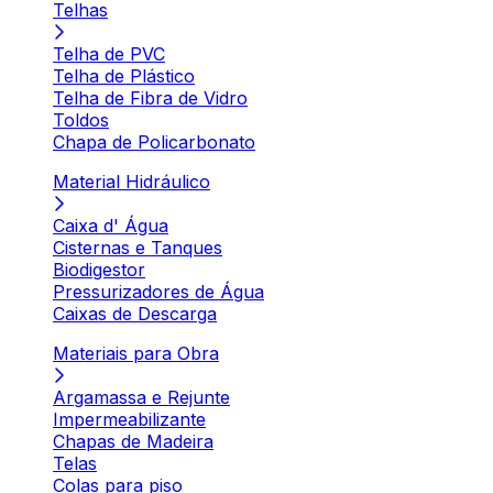
Telhas
Telha de PVC
Telha de Plástico
Telha de Fibra de Vidro
Toldos
Chapa de Policarbonato
Material Hidráulico
Caixa d' Água
Cisternas e Tanques
Biodigestor
Pressurizadores de Água
Caixas de Descarga
Materiais para Obra
Argamassa e Rejunte
Impermeabilizante
Chapas de Madeira
Telas
Colas para piso