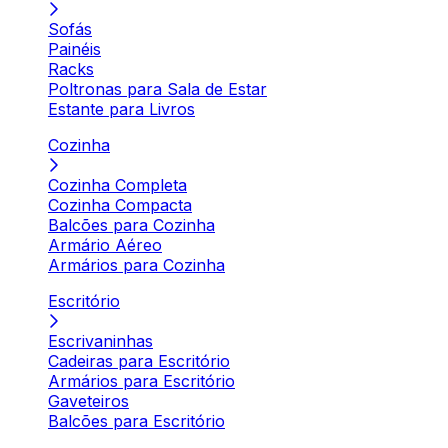
Sofás
Painéis
Racks
Poltronas para Sala de Estar
Estante para Livros
Cozinha
Cozinha Completa
Cozinha Compacta
Balcões para Cozinha
Armário Aéreo
Armários para Cozinha
Escritório
Escrivaninhas
Cadeiras para Escritório
Armários para Escritório
Gaveteiros
Balcões para Escritório