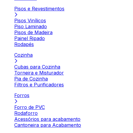
Pisos e Revestimentos
Pisos Vinílicos
Piso Laminado
Pisos de Madeira
Painel Ripado
Rodapés
Cozinha
Cubas para Cozinha
Torneira e Misturador
Pia de Cozinha
Filtros e Purificadores
Forros
Forro de PVC
Rodaforro
Acessórios para acabamento
Cantoneira para Acabamento