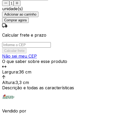
unidade(s)
Adicionar ao carrinho
Comprar agora
Calcular frete e prazo
Calcular frete
Não sei meu CEP
O que saber sobre esse produto
Largura
:
36 cm
Altura
:
3,3 cm
Descrição e todas as características
Vendido por