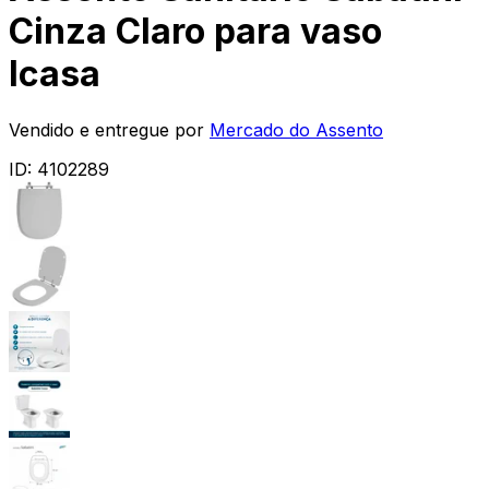
Cinza Claro para vaso
Icasa
Vendido e entregue por
Mercado do Assento
ID:
4102289