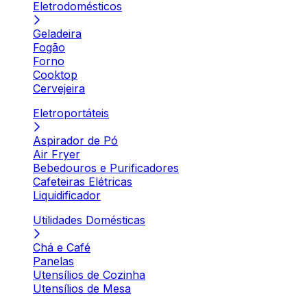
Eletrodomésticos
Geladeira
Fogão
Forno
Cooktop
Cervejeira
Eletroportáteis
Aspirador de Pó
Air Fryer
Bebedouros e Purificadores
Cafeteiras Elétricas
Liquidificador
Utilidades Domésticas
Chá e Café
Panelas
Utensílios de Cozinha
Utensílios de Mesa