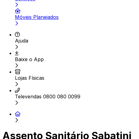
Móveis Planejados
Ajuda
Baixe o App
Lojas Físicas
Televendas 0800 080 0099
Assento Sanitário Sabatini