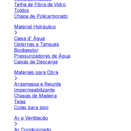
Telha de Fibra de Vidro
Toldos
Chapa de Policarbonato
Material Hidráulico
Caixa d' Água
Cisternas e Tanques
Biodigestor
Pressurizadores de Água
Caixas de Descarga
Materiais para Obra
Argamassa e Rejunte
Impermeabilizante
Chapas de Madeira
Telas
Colas para piso
Ar e Ventilação
Ar Condicionado