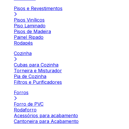
Pisos e Revestimentos
Pisos Vinílicos
Piso Laminado
Pisos de Madeira
Painel Ripado
Rodapés
Cozinha
Cubas para Cozinha
Torneira e Misturador
Pia de Cozinha
Filtros e Purificadores
Forros
Forro de PVC
Rodaforro
Acessórios para acabamento
Cantoneira para Acabamento