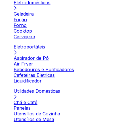
Eletrodomésticos
Geladeira
Fogão
Forno
Cooktop
Cervejeira
Eletroportáteis
Aspirador de Pó
Air Fryer
Bebedouros e Purificadores
Cafeteiras Elétricas
Liquidificador
Utilidades Domésticas
Chá e Café
Panelas
Utensílios de Cozinha
Utensílios de Mesa