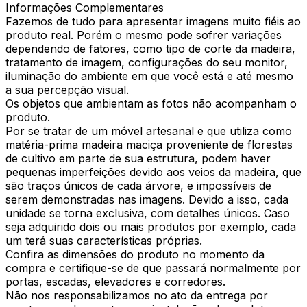
Informações Complementares
Fazemos de tudo para apresentar imagens muito fiéis ao
produto real. Porém o mesmo pode sofrer variações
dependendo de fatores, como tipo de corte da madeira,
tratamento de imagem, configurações do seu monitor,
iluminação do ambiente em que você está e até mesmo
a sua percepção visual.
Os objetos que ambientam as fotos não acompanham o
produto.
Por se tratar de um móvel artesanal e que utiliza como
matéria-prima madeira maciça proveniente de florestas
de cultivo em parte de sua estrutura, podem haver
pequenas imperfeições devido aos veios da madeira, que
são traços únicos de cada árvore, e impossíveis de
serem demonstradas nas imagens. Devido a isso, cada
unidade se torna exclusiva, com detalhes únicos. Caso
seja adquirido dois ou mais produtos por exemplo, cada
um terá suas características próprias.
Confira as dimensões do produto no momento da
compra e certifique-se de que passará normalmente por
portas, escadas, elevadores e corredores.
Não nos responsabilizamos no ato da entrega por