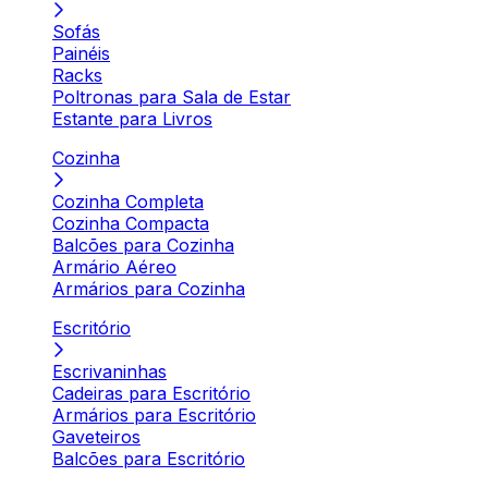
Sofás
Painéis
Racks
Poltronas para Sala de Estar
Estante para Livros
Cozinha
Cozinha Completa
Cozinha Compacta
Balcões para Cozinha
Armário Aéreo
Armários para Cozinha
Escritório
Escrivaninhas
Cadeiras para Escritório
Armários para Escritório
Gaveteiros
Balcões para Escritório