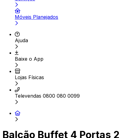
Móveis Planejados
Ajuda
Baixe o App
Lojas Físicas
Televendas 0800 080 0099
Balcão Buffet 4 Portas 2