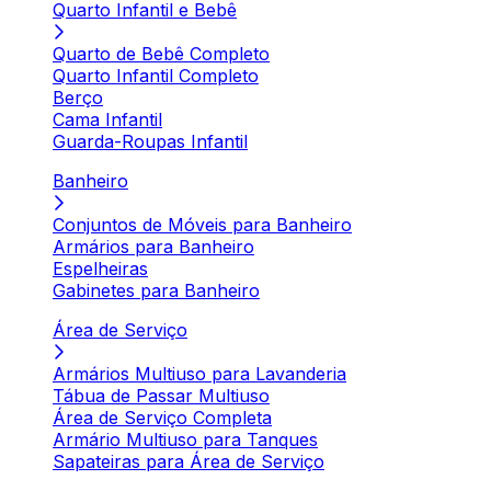
Quarto Infantil e Bebê
Quarto de Bebê Completo
Quarto Infantil Completo
Berço
Cama Infantil
Guarda-Roupas Infantil
Banheiro
Conjuntos de Móveis para Banheiro
Armários para Banheiro
Espelheiras
Gabinetes para Banheiro
Área de Serviço
Armários Multiuso para Lavanderia
Tábua de Passar Multiuso
Área de Serviço Completa
Armário Multiuso para Tanques
Sapateiras para Área de Serviço