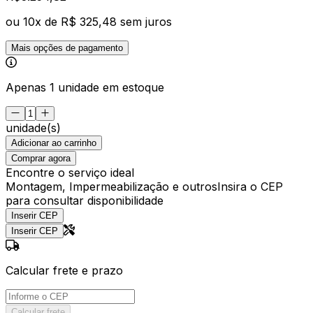
ou
10
x de
R$ 325,48
sem juros
Mais opções de pagamento
Apenas 1 unidade em estoque
unidade(s)
Adicionar ao carrinho
Comprar agora
Encontre o serviço ideal
Montagem, Impermeabilização e outros
Insira o CEP
para consultar disponibilidade
Inserir CEP
Inserir CEP
Calcular frete e prazo
Calcular frete