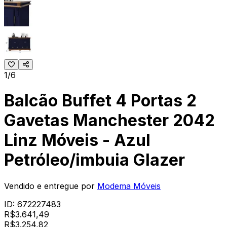
1/6
Balcão Buffet 4 Portas 2
Gavetas Manchester 2042
Linz Móveis - Azul
Petróleo/imbuia Glazer
Vendido e entregue por
Modema Móveis
ID:
672227483
R$
3.641,49
R$
3.254
,
82