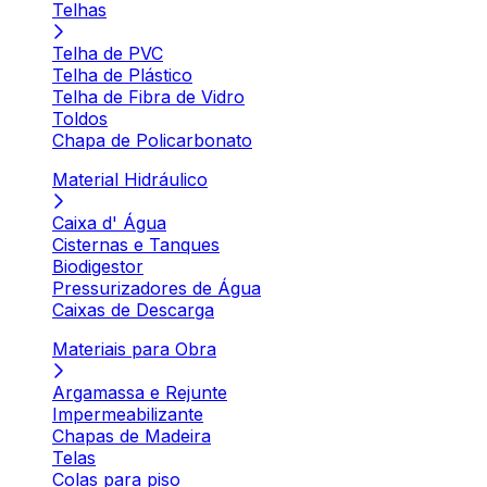
Telhas
Telha de PVC
Telha de Plástico
Telha de Fibra de Vidro
Toldos
Chapa de Policarbonato
Material Hidráulico
Caixa d' Água
Cisternas e Tanques
Biodigestor
Pressurizadores de Água
Caixas de Descarga
Materiais para Obra
Argamassa e Rejunte
Impermeabilizante
Chapas de Madeira
Telas
Colas para piso