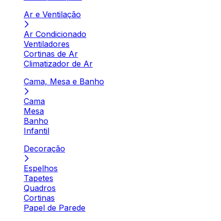
Ar e Ventilação
Ar Condicionado
Ventiladores
Cortinas de Ar
Climatizador de Ar
Cama, Mesa e Banho
Cama
Mesa
Banho
Infantil
Decoração
Espelhos
Tapetes
Quadros
Cortinas
Papel de Parede