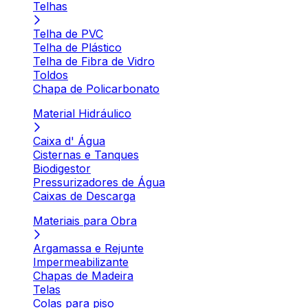
Telhas
Telha de PVC
Telha de Plástico
Telha de Fibra de Vidro
Toldos
Chapa de Policarbonato
Material Hidráulico
Caixa d' Água
Cisternas e Tanques
Biodigestor
Pressurizadores de Água
Caixas de Descarga
Materiais para Obra
Argamassa e Rejunte
Impermeabilizante
Chapas de Madeira
Telas
Colas para piso