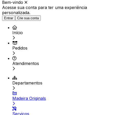
Bem-vindo
Acesse sua conta para ter
uma experiência
personalizada.
Entrar
Crie sua conta
Início
Pedidos
Atendimentos
Departamentos
Madeira Originals
Serviços