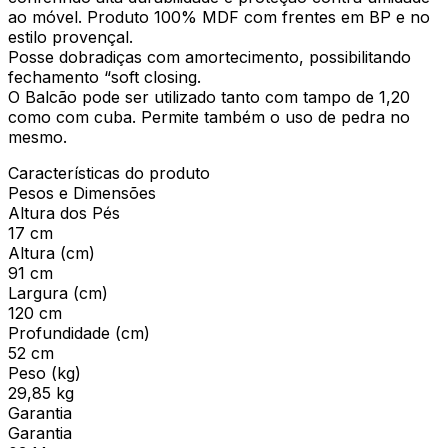
ao móvel. Produto 100% MDF com frentes em BP e no
estilo provençal.
Posse dobradiças com amortecimento, possibilitando
fechamento “soft closing.
O Balcão pode ser utilizado tanto com tampo de 1,20
como com cuba. Permite também o uso de pedra no
mesmo.
Características do produto
Pesos e Dimensões
Altura dos Pés
17 cm
Altura (cm)
91 cm
Largura (cm)
120 cm
Profundidade (cm)
52 cm
Peso (kg)
29,85 kg
Garantia
Garantia