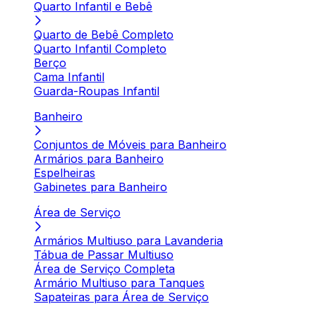
Quarto Infantil e Bebê
Quarto de Bebê Completo
Quarto Infantil Completo
Berço
Cama Infantil
Guarda-Roupas Infantil
Banheiro
Conjuntos de Móveis para Banheiro
Armários para Banheiro
Espelheiras
Gabinetes para Banheiro
Área de Serviço
Armários Multiuso para Lavanderia
Tábua de Passar Multiuso
Área de Serviço Completa
Armário Multiuso para Tanques
Sapateiras para Área de Serviço