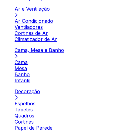
Ar e Ventilação
Ar Condicionado
Ventiladores
Cortinas de Ar
Climatizador de Ar
Cama, Mesa e Banho
Cama
Mesa
Banho
Infantil
Decoração
Espelhos
Tapetes
Quadros
Cortinas
Papel de Parede