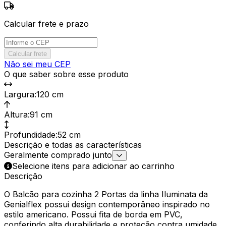
Calcular frete e prazo
Calcular frete
Não sei meu CEP
O que saber sobre esse produto
Largura
:
120 cm
Altura
:
91 cm
Profundidade
:
52 cm
Descrição e todas as características
Geralmente comprado junto
Selecione itens para adicionar ao carrinho
Descrição
O Balcão para cozinha 2 Portas da linha Iluminata da
Genialflex possui design contemporâneo inspirado no
estilo americano. Possui fita de borda em PVC,
conferindo alta durabilidade e proteção contra umidade