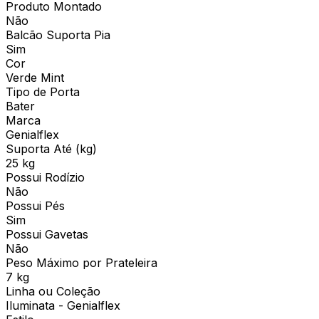
Produto Montado
Não
Balcão Suporta Pia
Sim
Cor
Verde Mint
Tipo de Porta
Bater
Marca
Genialflex
Suporta Até (kg)
25 kg
Possui Rodízio
Não
Possui Pés
Sim
Possui Gavetas
Não
Peso Máximo por Prateleira
7 kg
Linha ou Coleção
Iluminata - Genialflex