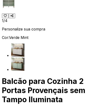
1/4
Personalize sua compra
Cor:
Verde Mint
Balcão para Cozinha 2
Portas Provençais sem
Tampo Iluminata