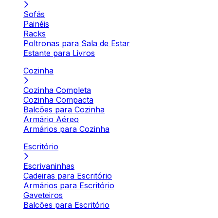
Sofás
Painéis
Racks
Poltronas para Sala de Estar
Estante para Livros
Cozinha
Cozinha Completa
Cozinha Compacta
Balcões para Cozinha
Armário Aéreo
Armários para Cozinha
Escritório
Escrivaninhas
Cadeiras para Escritório
Armários para Escritório
Gaveteiros
Balcões para Escritório