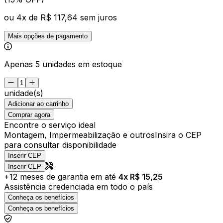
ou
4
x de
R$ 117,64
sem juros
Mais opções de pagamento
Apenas 5 unidades em estoque
unidade(s)
Adicionar ao carrinho
Comprar agora
Encontre o serviço ideal
Montagem, Impermeabilização e outros
Insira o CEP
para consultar disponibilidade
Inserir CEP
Inserir CEP
+
12
meses de garantia em até
4
x R$
15,25
Assistência credenciada em todo o país
Conheça os benefícios
Conheça os benefícios