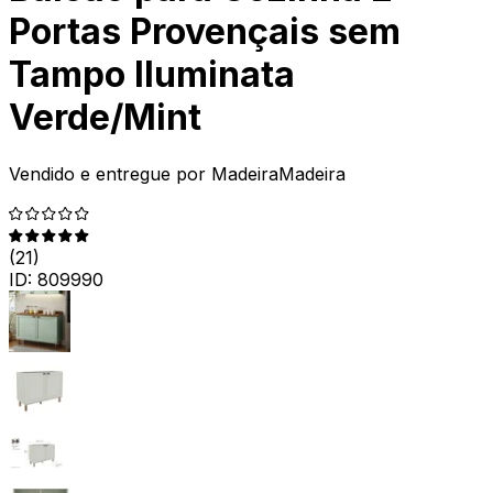
Portas Provençais sem
Tampo Iluminata
Verde/Mint
Vendido e entregue por
MadeiraMadeira
(
21
)
ID:
809990