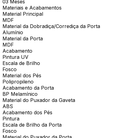
03 Meses
Materiais e Acabamentos
Material Principal
MDF
Material da Dobradiça/Corrediça da Porta
Alumínio
Material da Porta
MDF
Acabamento
Pintura UV
Escala de Brilho
Fosco
Material dos Pés
Polipropileno
Acabamento da Porta
BP Melamínico
Material do Puxador da Gaveta
ABS
Acabamento dos Pés
Pintura
Escala de Brilho da Porta
Fosco
Material do Puxador da Porta