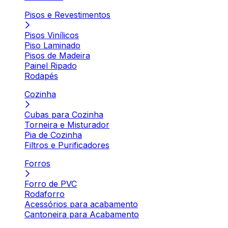
Pisos e Revestimentos
Pisos Vinílicos
Piso Laminado
Pisos de Madeira
Painel Ripado
Rodapés
Cozinha
Cubas para Cozinha
Torneira e Misturador
Pia de Cozinha
Filtros e Purificadores
Forros
Forro de PVC
Rodaforro
Acessórios para acabamento
Cantoneira para Acabamento