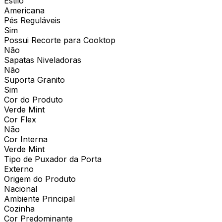
Estilo
Americana
Pés Reguláveis
Sim
Possui Recorte para Cooktop
Não
Sapatas Niveladoras
Não
Suporta Granito
Sim
Cor do Produto
Verde Mint
Cor Flex
Não
Cor Interna
Verde Mint
Tipo de Puxador da Porta
Externo
Origem do Produto
Nacional
Ambiente Principal
Cozinha
Cor Predominante