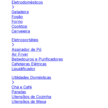
Eletrodomésticos
Geladeira
Fogão
Forno
Cooktop
Cervejeira
Eletroportáteis
Aspirador de Pó
Air Fryer
Bebedouros e Purificadores
Cafeteiras Elétricas
Liquidificador
Utilidades Domésticas
Chá e Café
Panelas
Utensílios de Cozinha
Utensílios de Mesa