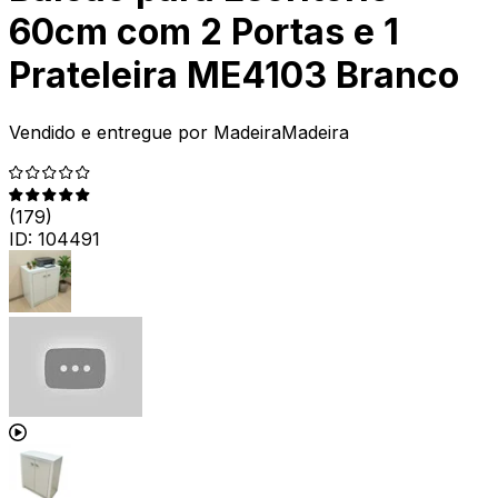
60cm com 2 Portas e 1
Prateleira ME4103 Branco
Vendido e entregue por
MadeiraMadeira
(
179
)
ID:
104491