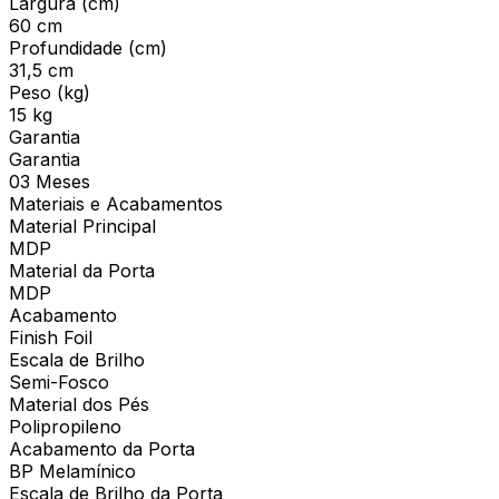
Largura (cm)
60 cm
Profundidade (cm)
31,5 cm
Peso (kg)
15 kg
Garantia
Garantia
03 Meses
Materiais e Acabamentos
Material Principal
MDP
Material da Porta
MDP
Acabamento
Finish Foil
Escala de Brilho
Semi-Fosco
Material dos Pés
Polipropileno
Acabamento da Porta
BP Melamínico
Escala de Brilho da Porta