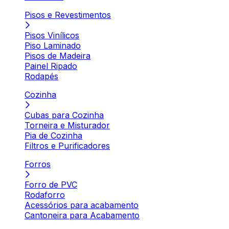
Pisos e Revestimentos
Pisos Vinílicos
Piso Laminado
Pisos de Madeira
Painel Ripado
Rodapés
Cozinha
Cubas para Cozinha
Torneira e Misturador
Pia de Cozinha
Filtros e Purificadores
Forros
Forro de PVC
Rodaforro
Acessórios para acabamento
Cantoneira para Acabamento