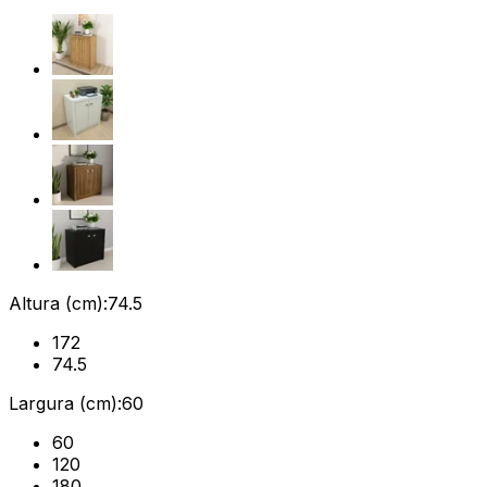
Altura (cm):
74.5
172
74.5
Largura (cm):
60
60
120
180