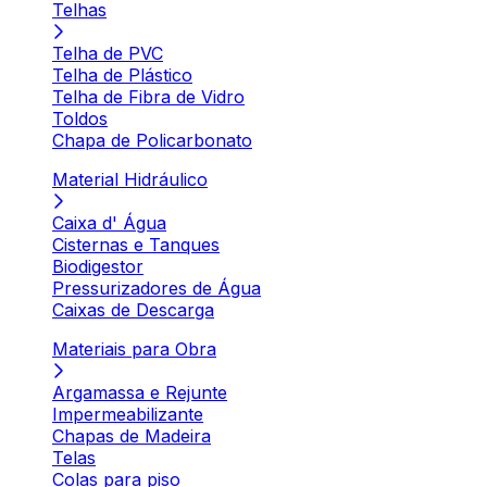
Telhas
Telha de PVC
Telha de Plástico
Telha de Fibra de Vidro
Toldos
Chapa de Policarbonato
Material Hidráulico
Caixa d' Água
Cisternas e Tanques
Biodigestor
Pressurizadores de Água
Caixas de Descarga
Materiais para Obra
Argamassa e Rejunte
Impermeabilizante
Chapas de Madeira
Telas
Colas para piso