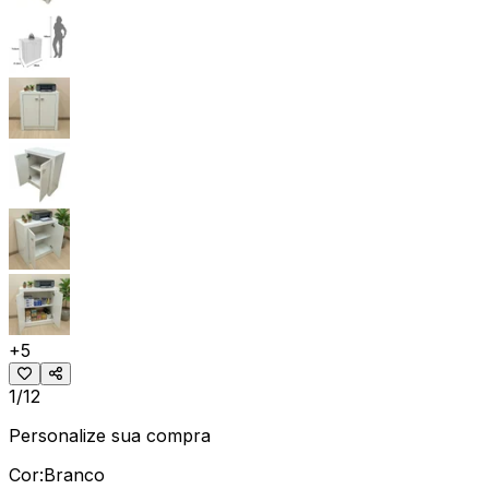
+
5
1/12
Personalize sua compra
Cor:
Branco