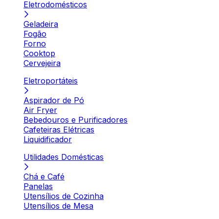
Eletrodomésticos
Geladeira
Fogão
Forno
Cooktop
Cervejeira
Eletroportáteis
Aspirador de Pó
Air Fryer
Bebedouros e Purificadores
Cafeteiras Elétricas
Liquidificador
Utilidades Domésticas
Chá e Café
Panelas
Utensílios de Cozinha
Utensílios de Mesa