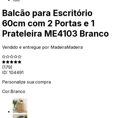
Balcão para Escritório
60cm com 2 Portas e 1
Prateleira ME4103 Branco
Vendido e entregue por
MadeiraMadeira
(
179
)
ID:
104491
Personalize sua compra
Cor:
Branco