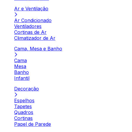
Ar e Ventilação
Ar Condicionado
Ventiladores
Cortinas de Ar
Climatizador de Ar
Cama, Mesa e Banho
Cama
Mesa
Banho
Infantil
Decoração
Espelhos
Tapetes
Quadros
Cortinas
Papel de Parede