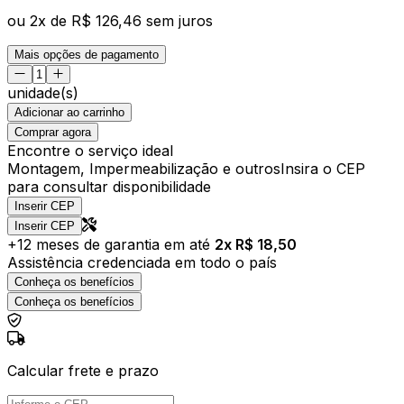
ou
2
x de
R$ 126,46
sem juros
Mais opções de pagamento
unidade(s)
Adicionar ao carrinho
Comprar agora
Encontre o serviço ideal
Montagem, Impermeabilização e outros
Insira o CEP
para consultar disponibilidade
Inserir CEP
Inserir CEP
+
12
meses de garantia em até
2
x R$
18,50
Assistência credenciada em todo o país
Conheça os benefícios
Conheça os benefícios
Calcular frete e prazo