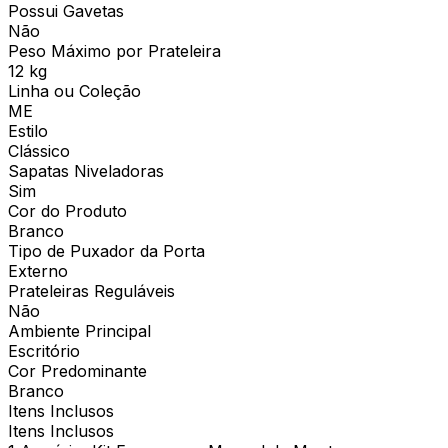
Possui Gavetas
Não
Peso Máximo por Prateleira
12 kg
Linha ou Coleção
ME
Estilo
Clássico
Sapatas Niveladoras
Sim
Cor do Produto
Branco
Tipo de Puxador da Porta
Externo
Prateleiras Reguláveis
Não
Ambiente Principal
Escritório
Cor Predominante
Branco
Itens Inclusos
Itens Inclusos