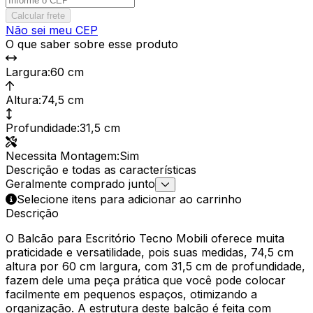
Calcular frete
Não sei meu CEP
O que saber sobre esse produto
Largura
:
60 cm
Altura
:
74,5 cm
Profundidade
:
31,5 cm
Necessita Montagem
:
Sim
Descrição e todas as características
Geralmente comprado junto
Selecione itens para adicionar ao carrinho
Descrição
O Balcão para Escritório Tecno Mobili oferece muita
praticidade e versatilidade, pois suas medidas, 74,5 cm
altura por 60 cm largura, com 31,5 cm de profundidade,
fazem dele uma peça prática que você pode colocar
facilmente em pequenos espaços, otimizando a
organização. A estrutura deste balcão é feita com