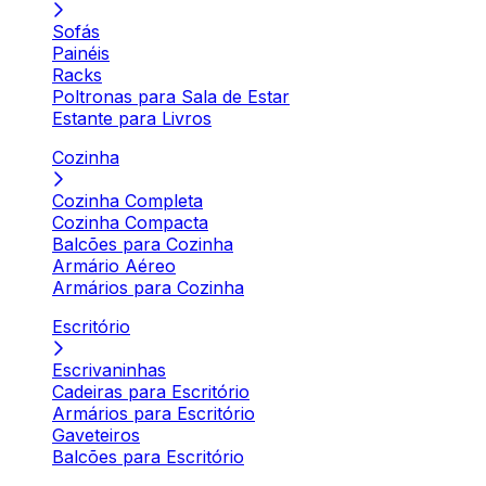
Sofás
Painéis
Racks
Poltronas para Sala de Estar
Estante para Livros
Cozinha
Cozinha Completa
Cozinha Compacta
Balcões para Cozinha
Armário Aéreo
Armários para Cozinha
Escritório
Escrivaninhas
Cadeiras para Escritório
Armários para Escritório
Gaveteiros
Balcões para Escritório