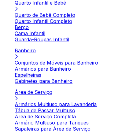
Quarto Infantil e Bebê
Quarto de Bebê Completo
Quarto Infantil Completo
Berço
Cama Infantil
Guarda-Roupas Infantil
Banheiro
Conjuntos de Móveis para Banheiro
Armários para Banheiro
Espelheiras
Gabinetes para Banheiro
Área de Serviço
Armários Multiuso para Lavanderia
Tábua de Passar Multiuso
Área de Serviço Completa
Armário Multiuso para Tanques
Sapateiras para Área de Serviço