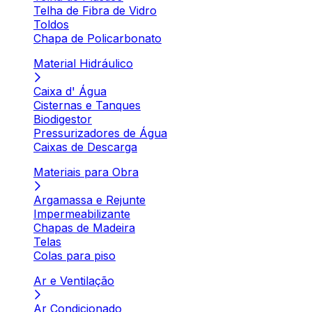
Telha de Fibra de Vidro
Toldos
Chapa de Policarbonato
Material Hidráulico
Caixa d' Água
Cisternas e Tanques
Biodigestor
Pressurizadores de Água
Caixas de Descarga
Materiais para Obra
Argamassa e Rejunte
Impermeabilizante
Chapas de Madeira
Telas
Colas para piso
Ar e Ventilação
Ar Condicionado