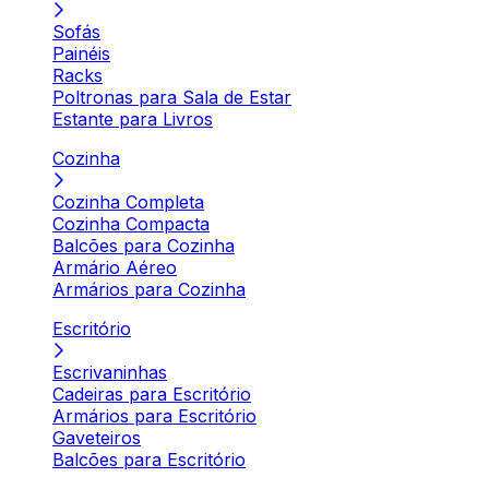
Sofás
Painéis
Racks
Poltronas para Sala de Estar
Estante para Livros
Cozinha
Cozinha Completa
Cozinha Compacta
Balcões para Cozinha
Armário Aéreo
Armários para Cozinha
Escritório
Escrivaninhas
Cadeiras para Escritório
Armários para Escritório
Gaveteiros
Balcões para Escritório