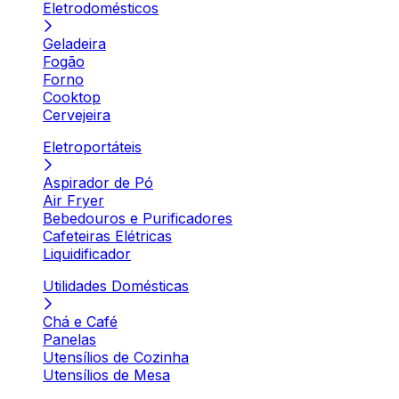
Eletrodomésticos
Geladeira
Fogão
Forno
Cooktop
Cervejeira
Eletroportáteis
Aspirador de Pó
Air Fryer
Bebedouros e Purificadores
Cafeteiras Elétricas
Liquidificador
Utilidades Domésticas
Chá e Café
Panelas
Utensílios de Cozinha
Utensílios de Mesa