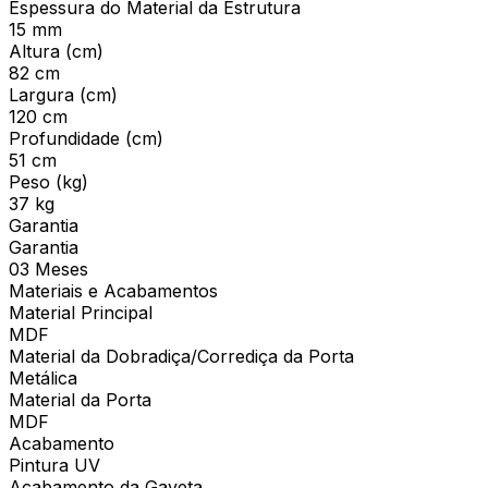
Espessura do Material da Estrutura
15 mm
Altura (cm)
82 cm
Largura (cm)
120 cm
Profundidade (cm)
51 cm
Peso (kg)
37 kg
Garantia
Garantia
03 Meses
Materiais e Acabamentos
Material Principal
MDF
Material da Dobradiça/Corrediça da Porta
Metálica
Material da Porta
MDF
Acabamento
Pintura UV
Acabamento da Gaveta