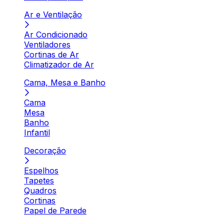
Ar e Ventilação
Ar Condicionado
Ventiladores
Cortinas de Ar
Climatizador de Ar
Cama, Mesa e Banho
Cama
Mesa
Banho
Infantil
Decoração
Espelhos
Tapetes
Quadros
Cortinas
Papel de Parede