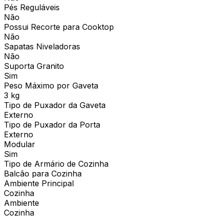
Pés Reguláveis
Não
Possui Recorte para Cooktop
Não
Sapatas Niveladoras
Não
Suporta Granito
Sim
Peso Máximo por Gaveta
3 kg
Tipo de Puxador da Gaveta
Externo
Tipo de Puxador da Porta
Externo
Modular
Sim
Tipo de Armário de Cozinha
Balcão para Cozinha
Ambiente Principal
Cozinha
Ambiente
Cozinha