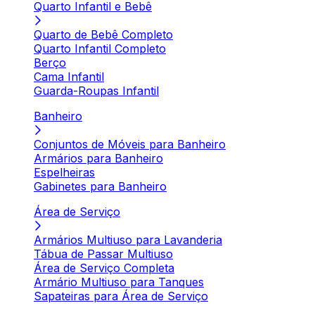
Quarto Infantil e Bebê
Quarto de Bebê Completo
Quarto Infantil Completo
Berço
Cama Infantil
Guarda-Roupas Infantil
Banheiro
Conjuntos de Móveis para Banheiro
Armários para Banheiro
Espelheiras
Gabinetes para Banheiro
Área de Serviço
Armários Multiuso para Lavanderia
Tábua de Passar Multiuso
Área de Serviço Completa
Armário Multiuso para Tanques
Sapateiras para Área de Serviço