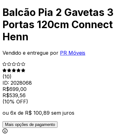
Balcão Pia 2 Gavetas 3
Portas 120cm Connect
Henn
Vendido e entregue por
PR Móveis
(
10
)
ID:
2028068
R$
699,00
R$
539
,
56
(10% OFF)
ou
6
x de
R$ 100,89
sem juros
Mais opções de pagamento