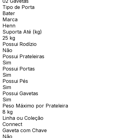
02 Gavetas
Tipo de Porta
Bater
Marca
Henn
Suporta Até (kg)
25 kg
Possui Rodízio
Não
Possui Prateleiras
Sim
Possui Portas
Sim
Possui Pés
Sim
Possui Gavetas
Sim
Peso Máximo por Prateleira
8 kg
Linha ou Coleção
Connect
Gaveta com Chave
Não