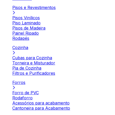
Pisos e Revestimentos
Pisos Vinílicos
Piso Laminado
Pisos de Madeira
Painel Ripado
Rodapés
Cozinha
Cubas para Cozinha
Torneira e Misturador
Pia de Cozinha
Filtros e Purificadores
Forros
Forro de PVC
Rodaforro
Acessórios para acabamento
Cantoneira para Acabamento