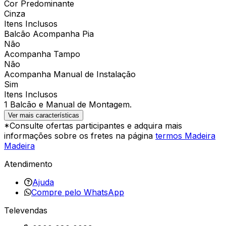
Cor Predominante
Cinza
Itens Inclusos
Balcão Acompanha Pia
Não
Acompanha Tampo
Não
Acompanha Manual de Instalação
Sim
Itens Inclusos
1 Balcão e Manual de Montagem.
Ver mais características
*Consulte ofertas participantes e adquira mais
informações sobre os fretes na página
termos Madeira
Madeira
Atendimento
Ajuda
Compre pelo WhatsApp
Televendas