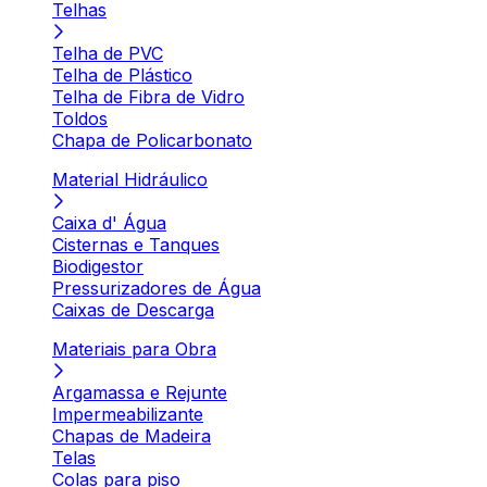
Telhas
Telha de PVC
Telha de Plástico
Telha de Fibra de Vidro
Toldos
Chapa de Policarbonato
Material Hidráulico
Caixa d' Água
Cisternas e Tanques
Biodigestor
Pressurizadores de Água
Caixas de Descarga
Materiais para Obra
Argamassa e Rejunte
Impermeabilizante
Chapas de Madeira
Telas
Colas para piso