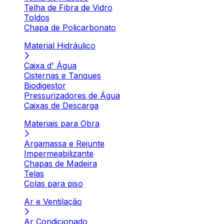
Telha de Fibra de Vidro
Toldos
Chapa de Policarbonato
Material Hidráulico
Caixa d' Água
Cisternas e Tanques
Biodigestor
Pressurizadores de Água
Caixas de Descarga
Materiais para Obra
Argamassa e Rejunte
Impermeabilizante
Chapas de Madeira
Telas
Colas para piso
Ar e Ventilação
Ar Condicionado