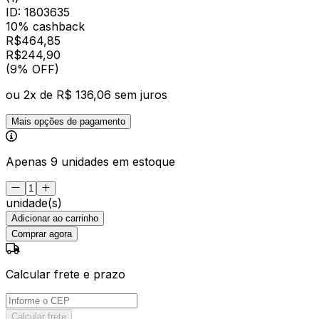
ID:
1803635
10% cashback
R$
464,85
R$
244
,
90
(9% OFF)
ou
2
x de
R$ 136,06
sem juros
Mais opções de pagamento
Apenas 9 unidades em estoque
unidade(s)
Adicionar ao carrinho
Comprar agora
Calcular frete e prazo
Calcular frete