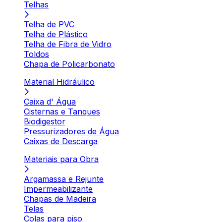
Telhas
Telha de PVC
Telha de Plástico
Telha de Fibra de Vidro
Toldos
Chapa de Policarbonato
Material Hidráulico
Caixa d' Água
Cisternas e Tanques
Biodigestor
Pressurizadores de Água
Caixas de Descarga
Materiais para Obra
Argamassa e Rejunte
Impermeabilizante
Chapas de Madeira
Telas
Colas para piso