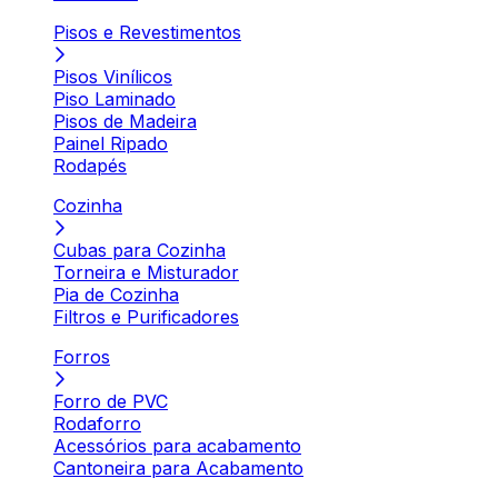
Pisos e Revestimentos
Pisos Vinílicos
Piso Laminado
Pisos de Madeira
Painel Ripado
Rodapés
Cozinha
Cubas para Cozinha
Torneira e Misturador
Pia de Cozinha
Filtros e Purificadores
Forros
Forro de PVC
Rodaforro
Acessórios para acabamento
Cantoneira para Acabamento