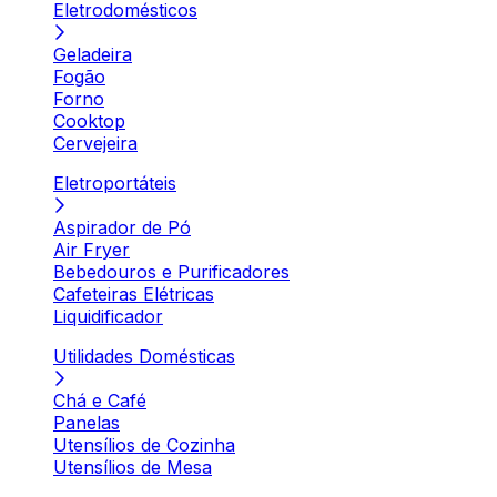
Eletrodomésticos
Geladeira
Fogão
Forno
Cooktop
Cervejeira
Eletroportáteis
Aspirador de Pó
Air Fryer
Bebedouros e Purificadores
Cafeteiras Elétricas
Liquidificador
Utilidades Domésticas
Chá e Café
Panelas
Utensílios de Cozinha
Utensílios de Mesa