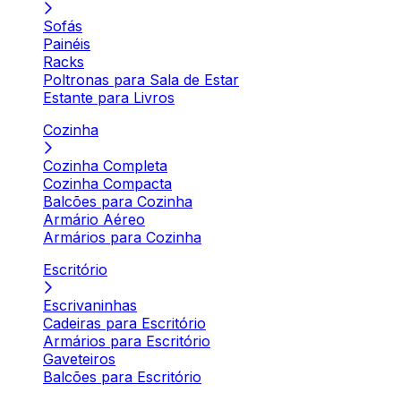
Sofás
Painéis
Racks
Poltronas para Sala de Estar
Estante para Livros
Cozinha
Cozinha Completa
Cozinha Compacta
Balcões para Cozinha
Armário Aéreo
Armários para Cozinha
Escritório
Escrivaninhas
Cadeiras para Escritório
Armários para Escritório
Gaveteiros
Balcões para Escritório