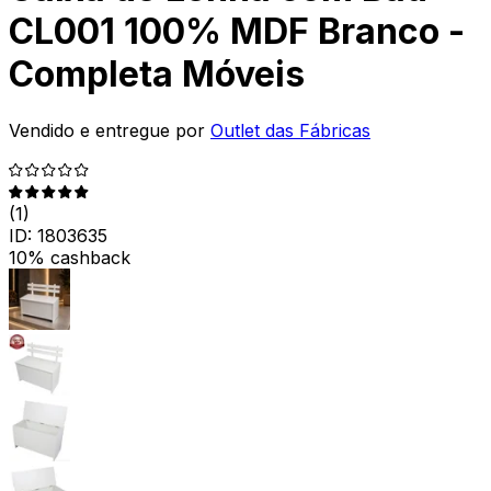
CL001 100% MDF Branco -
Completa Móveis
Vendido e entregue por
Outlet das Fábricas
(
1
)
ID:
1803635
10% cashback