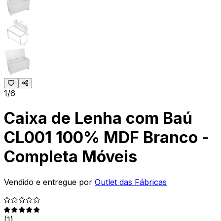
1/6
Caixa de Lenha com Baú
CL001 100% MDF Branco -
Completa Móveis
Vendido e entregue por
Outlet das Fábricas
(
1
)