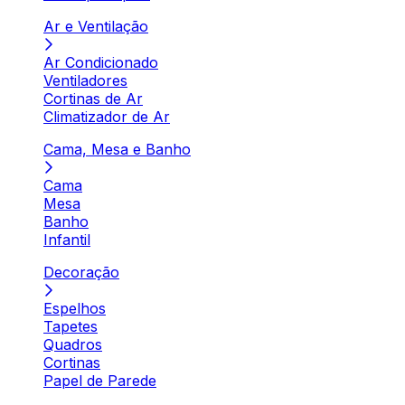
Ar e Ventilação
Ar Condicionado
Ventiladores
Cortinas de Ar
Climatizador de Ar
Cama, Mesa e Banho
Cama
Mesa
Banho
Infantil
Decoração
Espelhos
Tapetes
Quadros
Cortinas
Papel de Parede