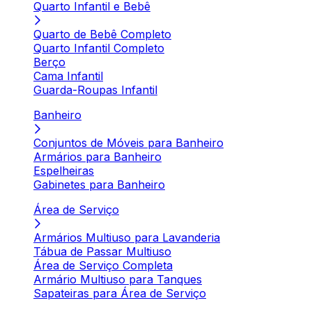
Quarto Infantil e Bebê
Quarto de Bebê Completo
Quarto Infantil Completo
Berço
Cama Infantil
Guarda-Roupas Infantil
Banheiro
Conjuntos de Móveis para Banheiro
Armários para Banheiro
Espelheiras
Gabinetes para Banheiro
Área de Serviço
Armários Multiuso para Lavanderia
Tábua de Passar Multiuso
Área de Serviço Completa
Armário Multiuso para Tanques
Sapateiras para Área de Serviço