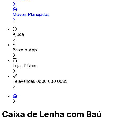
Móveis Planejados
Ajuda
Baixe o App
Lojas Físicas
Televendas 0800 080 0099
Caixa de Lenha com Baú