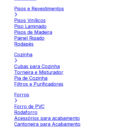
Pisos e Revestimentos
Pisos Vinílicos
Piso Laminado
Pisos de Madeira
Painel Ripado
Rodapés
Cozinha
Cubas para Cozinha
Torneira e Misturador
Pia de Cozinha
Filtros e Purificadores
Forros
Forro de PVC
Rodaforro
Acessórios para acabamento
Cantoneira para Acabamento