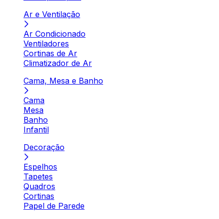
Ar e Ventilação
Ar Condicionado
Ventiladores
Cortinas de Ar
Climatizador de Ar
Cama, Mesa e Banho
Cama
Mesa
Banho
Infantil
Decoração
Espelhos
Tapetes
Quadros
Cortinas
Papel de Parede