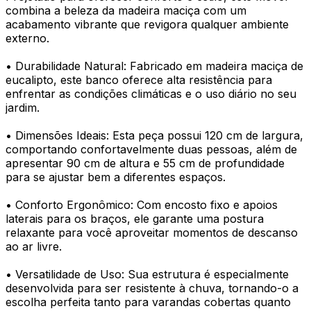
combina a beleza da madeira maciça com um
acabamento vibrante que revigora qualquer ambiente
externo.
• Durabilidade Natural: Fabricado em madeira maciça de
eucalipto, este banco oferece alta resistência para
enfrentar as condições climáticas e o uso diário no seu
jardim.
• Dimensões Ideais: Esta peça possui 120 cm de largura,
comportando confortavelmente duas pessoas, além de
apresentar 90 cm de altura e 55 cm de profundidade
para se ajustar bem a diferentes espaços.
• Conforto Ergonômico: Com encosto fixo e apoios
laterais para os braços, ele garante uma postura
relaxante para você aproveitar momentos de descanso
ao ar livre.
• Versatilidade de Uso: Sua estrutura é especialmente
desenvolvida para ser resistente à chuva, tornando-o a
escolha perfeita tanto para varandas cobertas quanto