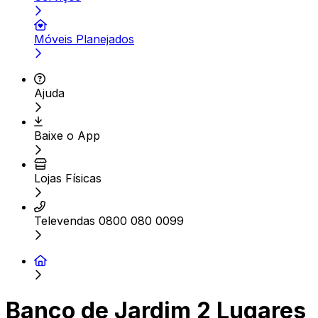
Móveis Planejados
Ajuda
Baixe o App
Lojas Físicas
Televendas 0800 080 0099
Banco de Jardim 2 Lugares