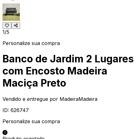
1/5
Personalize sua compra
Banco de Jardim 2 Lugares
com Encosto Madeira
Maciça Preto
Vendido e entregue por
MadeiraMadeira
ID:
626747
Personalize sua compra
Produto esgotado