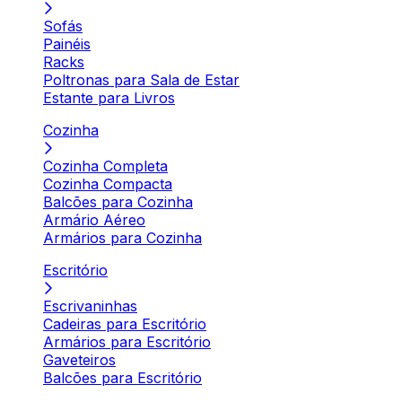
Sofás
Painéis
Racks
Poltronas para Sala de Estar
Estante para Livros
Cozinha
Cozinha Completa
Cozinha Compacta
Balcões para Cozinha
Armário Aéreo
Armários para Cozinha
Escritório
Escrivaninhas
Cadeiras para Escritório
Armários para Escritório
Gaveteiros
Balcões para Escritório