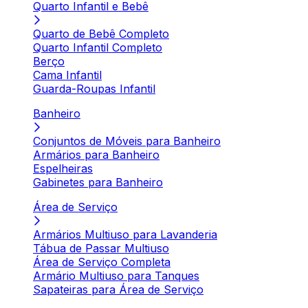
Quarto Infantil e Bebê
Quarto de Bebê Completo
Quarto Infantil Completo
Berço
Cama Infantil
Guarda-Roupas Infantil
Banheiro
Conjuntos de Móveis para Banheiro
Armários para Banheiro
Espelheiras
Gabinetes para Banheiro
Área de Serviço
Armários Multiuso para Lavanderia
Tábua de Passar Multiuso
Área de Serviço Completa
Armário Multiuso para Tanques
Sapateiras para Área de Serviço