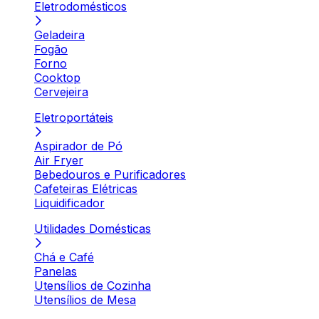
Eletrodomésticos
Geladeira
Fogão
Forno
Cooktop
Cervejeira
Eletroportáteis
Aspirador de Pó
Air Fryer
Bebedouros e Purificadores
Cafeteiras Elétricas
Liquidificador
Utilidades Domésticas
Chá e Café
Panelas
Utensílios de Cozinha
Utensílios de Mesa