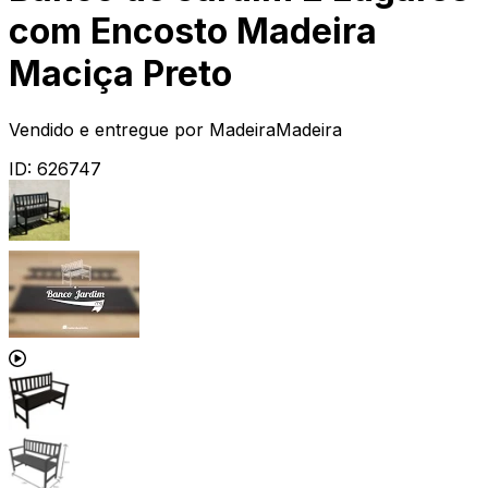
com Encosto Madeira
Maciça Preto
Vendido e entregue por
MadeiraMadeira
ID:
626747