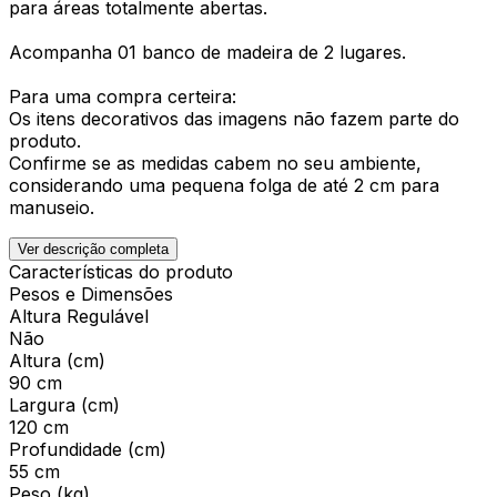
para áreas totalmente abertas.
Acompanha 01 banco de madeira de 2 lugares.
Para uma compra certeira:
Os itens decorativos das imagens não fazem parte do
produto.
Confirme se as medidas cabem no seu ambiente,
considerando uma pequena folga de até 2 cm para
manuseio.
Ver descrição completa
Características do produto
Pesos e Dimensões
Altura Regulável
Não
Altura (cm)
90 cm
Largura (cm)
120 cm
Profundidade (cm)
55 cm
Peso (kg)