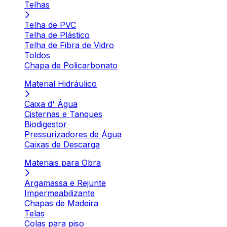
Telhas
Telha de PVC
Telha de Plástico
Telha de Fibra de Vidro
Toldos
Chapa de Policarbonato
Material Hidráulico
Caixa d' Água
Cisternas e Tanques
Biodigestor
Pressurizadores de Água
Caixas de Descarga
Materiais para Obra
Argamassa e Rejunte
Impermeabilizante
Chapas de Madeira
Telas
Colas para piso