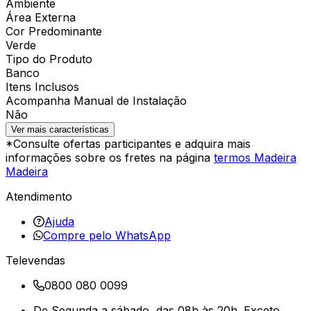
Ambiente
Área Externa
Cor Predominante
Verde
Tipo do Produto
Banco
Itens Inclusos
Acompanha Manual de Instalação
Não
Ver mais características
*Consulte ofertas participantes e adquira mais
informações sobre os fretes na página
termos Madeira
Madeira
Atendimento
Ajuda
Compre pelo WhatsApp
Televendas
0800 080 0099
De Segunda a sábado, das 08h às 20h. Exceto