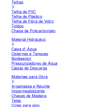
Telhas
Telha de PVC
Telha de Plástico
Telha de Fibra de Vidro
Toldos
Chapa de Policarbonato
Material Hidráulico
Caixa d' Água
Cisternas e Tanques
Biodigestor
Pressurizadores de Água
Caixas de Descarga
Materiais para Obra
Argamassa e Rejunte
Impermeabilizante
Chapas de Madeira
Telas
Colas para piso