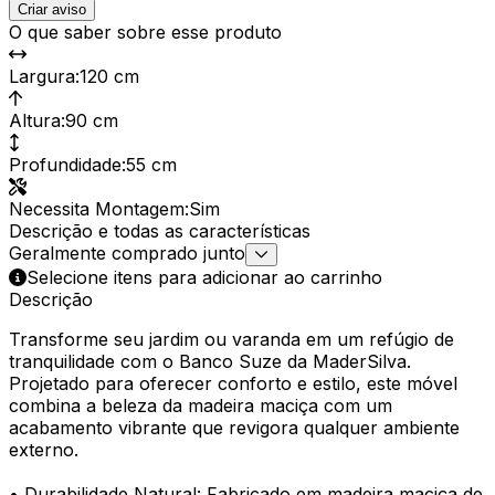
Criar aviso
O que saber sobre esse produto
Largura
:
120 cm
Altura
:
90 cm
Profundidade
:
55 cm
Necessita Montagem
:
Sim
Descrição e todas as características
Geralmente comprado junto
Selecione itens para adicionar ao carrinho
Descrição
Transforme seu jardim ou varanda em um refúgio de
tranquilidade com o Banco Suze da MaderSilva.
Projetado para oferecer conforto e estilo, este móvel
combina a beleza da madeira maciça com um
acabamento vibrante que revigora qualquer ambiente
externo.
• Durabilidade Natural: Fabricado em madeira maciça de