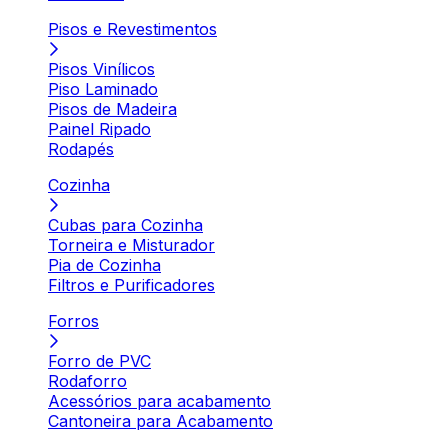
Pisos e Revestimentos
Pisos Vinílicos
Piso Laminado
Pisos de Madeira
Painel Ripado
Rodapés
Cozinha
Cubas para Cozinha
Torneira e Misturador
Pia de Cozinha
Filtros e Purificadores
Forros
Forro de PVC
Rodaforro
Acessórios para acabamento
Cantoneira para Acabamento