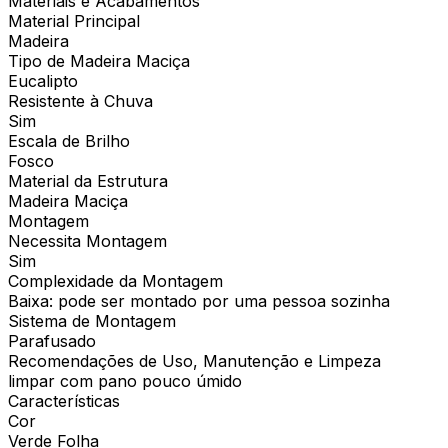
Materiais e Acabamentos
Material Principal
Madeira
Tipo de Madeira Maciça
Eucalipto
Resistente à Chuva
Sim
Escala de Brilho
Fosco
Material da Estrutura
Madeira Maciça
Montagem
Necessita Montagem
Sim
Complexidade da Montagem
Baixa: pode ser montado por uma pessoa sozinha
Sistema de Montagem
Parafusado
Recomendações de Uso, Manutenção e Limpeza
limpar com pano pouco úmido
Características
Cor
Verde Folha