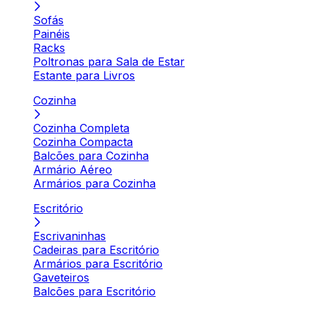
Sofás
Painéis
Racks
Poltronas para Sala de Estar
Estante para Livros
Cozinha
Cozinha Completa
Cozinha Compacta
Balcões para Cozinha
Armário Aéreo
Armários para Cozinha
Escritório
Escrivaninhas
Cadeiras para Escritório
Armários para Escritório
Gaveteiros
Balcões para Escritório