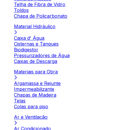
Telha de Fibra de Vidro
Toldos
Chapa de Policarbonato
Material Hidráulico
Caixa d' Água
Cisternas e Tanques
Biodigestor
Pressurizadores de Água
Caixas de Descarga
Materiais para Obra
Argamassa e Rejunte
Impermeabilizante
Chapas de Madeira
Telas
Colas para piso
Ar e Ventilação
Ar Condicionado