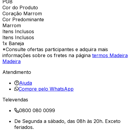
PGB
Cor do Produto
Coração Marrom
Cor Predominante
Marrom
Itens Inclusos
Itens Inclusos
1x Baneja
*Consulte ofertas participantes e adquira mais
informações sobre os fretes na página
termos Madeira
Madeira
Atendimento
Ajuda
Compre pelo WhatsApp
Televendas
0800 080 0099
De Segunda a sábado, das 08h às 20h. Exceto
feriados.