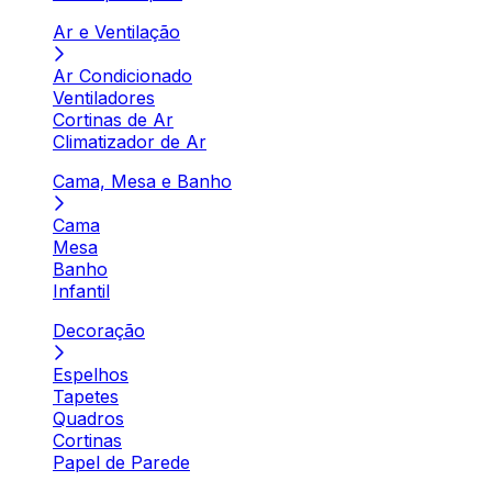
Ar e Ventilação
Ar Condicionado
Ventiladores
Cortinas de Ar
Climatizador de Ar
Cama, Mesa e Banho
Cama
Mesa
Banho
Infantil
Decoração
Espelhos
Tapetes
Quadros
Cortinas
Papel de Parede