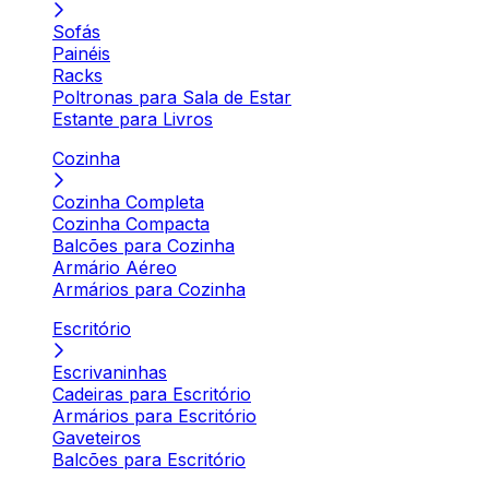
Sofás
Painéis
Racks
Poltronas para Sala de Estar
Estante para Livros
Cozinha
Cozinha Completa
Cozinha Compacta
Balcões para Cozinha
Armário Aéreo
Armários para Cozinha
Escritório
Escrivaninhas
Cadeiras para Escritório
Armários para Escritório
Gaveteiros
Balcões para Escritório