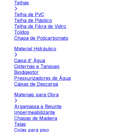
Telhas
Telha de PVC
Telha de Plástico
Telha de Fibra de Vidro
Toldos
Chapa de Policarbonato
Material Hidráulico
Caixa d' Água
Cisternas e Tanques
Biodigestor
Pressurizadores de Água
Caixas de Descarga
Materiais para Obra
Argamassa e Rejunte
Impermeabilizante
Chapas de Madeira
Telas
Colas para piso