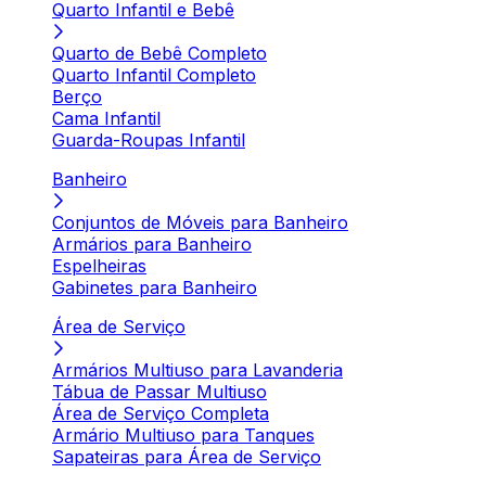
Quarto Infantil e Bebê
Quarto de Bebê Completo
Quarto Infantil Completo
Berço
Cama Infantil
Guarda-Roupas Infantil
Banheiro
Conjuntos de Móveis para Banheiro
Armários para Banheiro
Espelheiras
Gabinetes para Banheiro
Área de Serviço
Armários Multiuso para Lavanderia
Tábua de Passar Multiuso
Área de Serviço Completa
Armário Multiuso para Tanques
Sapateiras para Área de Serviço