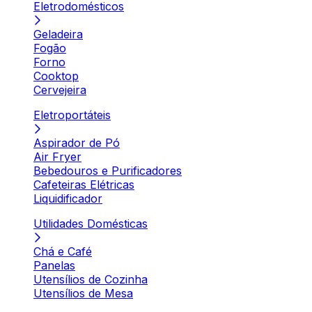
Eletrodomésticos
Geladeira
Fogão
Forno
Cooktop
Cervejeira
Eletroportáteis
Aspirador de Pó
Air Fryer
Bebedouros e Purificadores
Cafeteiras Elétricas
Liquidificador
Utilidades Domésticas
Chá e Café
Panelas
Utensílios de Cozinha
Utensílios de Mesa