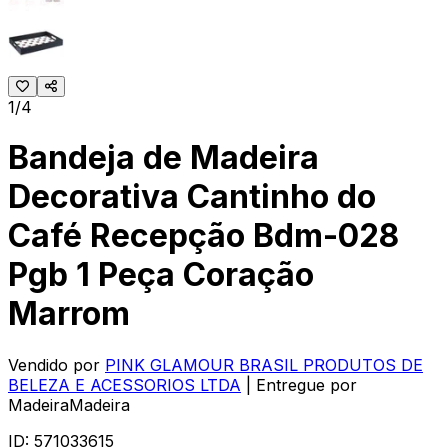
1/4
Bandeja de Madeira
Decorativa Cantinho do
Café Recepção Bdm-028
Pgb 1 Peça Coração
Marrom
Vendido por
PINK GLAMOUR BRASIL PRODUTOS DE
BELEZA E ACESSORIOS LTDA
| Entregue por
MadeiraMadeira
ID:
571033615