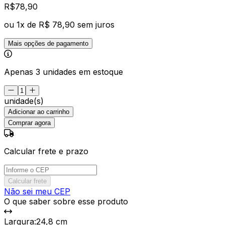
R$
78
,
90
ou
1
x de
R$ 78,90
sem juros
Mais opções de pagamento
Apenas 3 unidades em estoque
unidade(s)
Adicionar ao carrinho
Comprar agora
Calcular frete e prazo
Calcular frete
Não sei meu CEP
O que saber sobre esse produto
Largura
:
24,8 cm