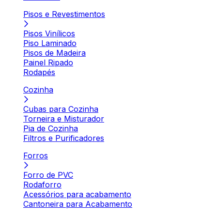
Pisos e Revestimentos
Pisos Vinílicos
Piso Laminado
Pisos de Madeira
Painel Ripado
Rodapés
Cozinha
Cubas para Cozinha
Torneira e Misturador
Pia de Cozinha
Filtros e Purificadores
Forros
Forro de PVC
Rodaforro
Acessórios para acabamento
Cantoneira para Acabamento