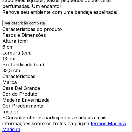
sabonetes líquidos, vasos pequenos ou até velas
perfumadas. Um encanto!
Renove seu ambiente com uma bandeja espelhada!
Ver descrição completa
Características do produto
Pesos e Dimensões
Altura (cm)
6 cm
Largura (cm)
13 cm
Profundidade (cm)
33,5 cm
Características
Marca
Casa Del Grande
Cor do Produto
Madeira Envernizada
Cor Predominante
Incolor
*Consulte ofertas participantes e adquira mais
informações sobre os fretes na página
termos Madeira
Madeira