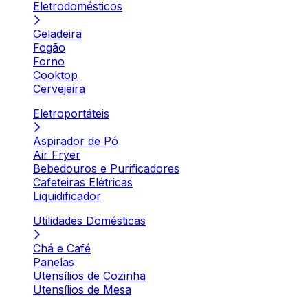
Eletrodomésticos
Geladeira
Fogão
Forno
Cooktop
Cervejeira
Eletroportáteis
Aspirador de Pó
Air Fryer
Bebedouros e Purificadores
Cafeteiras Elétricas
Liquidificador
Utilidades Domésticas
Chá e Café
Panelas
Utensílios de Cozinha
Utensílios de Mesa