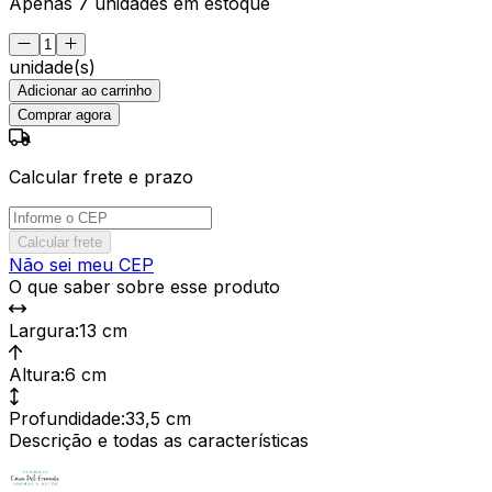
Apenas 7 unidades em estoque
unidade(s)
Adicionar ao carrinho
Comprar agora
Calcular frete e prazo
Calcular frete
Não sei meu CEP
O que saber sobre esse produto
Largura
:
13 cm
Altura
:
6 cm
Profundidade
:
33,5 cm
Descrição e todas as características