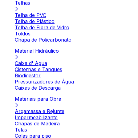
Telhas
Telha de PVC
Telha de Plástico
Telha de Fibra de Vidro
Toldos
Chapa de Policarbonato
Material Hidráulico
Caixa d' Água
Cisternas e Tanques
Biodigestor
Pressurizadores de Água
Caixas de Descarga
Materiais para Obra
Argamassa e Rejunte
Impermeabilizante
Chapas de Madeira
Telas
Colas para piso