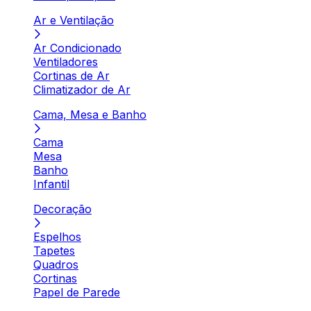
Ar e Ventilação
Ar Condicionado
Ventiladores
Cortinas de Ar
Climatizador de Ar
Cama, Mesa e Banho
Cama
Mesa
Banho
Infantil
Decoração
Espelhos
Tapetes
Quadros
Cortinas
Papel de Parede