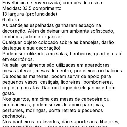
Envelhecida e envernizada, com pés de resina.
Medidas: 33,5 comprimento
13 largura (profundidade)
6 altura
As bandejas espelhadas ganharam espaço na
decoração. Além de deixar um ambiente sofisticado,
também ajudam a organizar!
Qualquer objeto colocado sobre as bandejas, darão
destaque a sua decoração!
Podem ser utilizados em salas, banheiros, quartos e até
em escritórios.
Na sala, geralmente são utilizadas em aparadores,
mesas laterais, mesas de centro, prateleiras ou balcões.
De todas as maneiras, podem servir de apoio para
pequenos vasos, castiçais, licoreiras, bombonieres,
copos e garrafas. Dão um toque de elegância e bom
gosto.
Nos quartos, em cima das mesas de cabeceira ou
penteadeiras, podem servir de apoio para joias,
perfumes, moringas, porta retrato e pequenos
cachepots.
Nos banheiros ou lavados, dão suporte aos difusores,