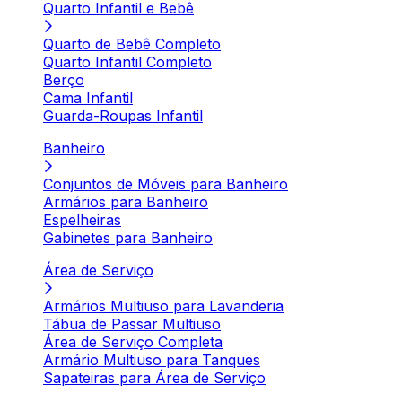
Quarto Infantil e Bebê
Quarto de Bebê Completo
Quarto Infantil Completo
Berço
Cama Infantil
Guarda-Roupas Infantil
Banheiro
Conjuntos de Móveis para Banheiro
Armários para Banheiro
Espelheiras
Gabinetes para Banheiro
Área de Serviço
Armários Multiuso para Lavanderia
Tábua de Passar Multiuso
Área de Serviço Completa
Armário Multiuso para Tanques
Sapateiras para Área de Serviço