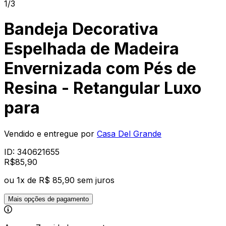
1/3
Bandeja Decorativa
Espelhada de Madeira
Envernizada com Pés de
Resina - Retangular Luxo
para
Vendido e entregue por
Casa Del Grande
ID:
340621655
R$
85
,
90
ou
1
x de
R$ 85,90
sem juros
Mais opções de pagamento