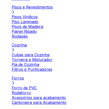
Pisos e Revestimentos
Pisos Vinílicos
Piso Laminado
Pisos de Madeira
Painel Ripado
Rodapés
Cozinha
Cubas para Cozinha
Torneira e Misturador
Pia de Cozinha
Filtros e Purificadores
Forros
Forro de PVC
Rodaforro
Acessórios para acabamento
Cantoneira para Acabamento