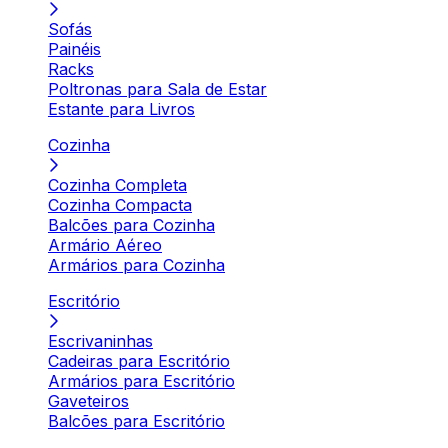
Sofás
Painéis
Racks
Poltronas para Sala de Estar
Estante para Livros
Cozinha
Cozinha Completa
Cozinha Compacta
Balcões para Cozinha
Armário Aéreo
Armários para Cozinha
Escritório
Escrivaninhas
Cadeiras para Escritório
Armários para Escritório
Gaveteiros
Balcões para Escritório