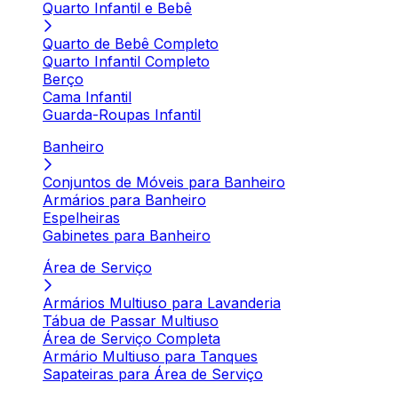
Quarto Infantil e Bebê
Quarto de Bebê Completo
Quarto Infantil Completo
Berço
Cama Infantil
Guarda-Roupas Infantil
Banheiro
Conjuntos de Móveis para Banheiro
Armários para Banheiro
Espelheiras
Gabinetes para Banheiro
Área de Serviço
Armários Multiuso para Lavanderia
Tábua de Passar Multiuso
Área de Serviço Completa
Armário Multiuso para Tanques
Sapateiras para Área de Serviço