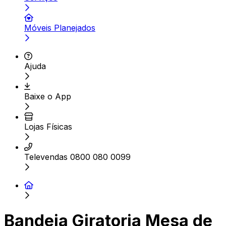
Móveis Planejados
Ajuda
Baixe o App
Lojas Físicas
Televendas 0800 080 0099
Bandeja Giratoria Mesa de