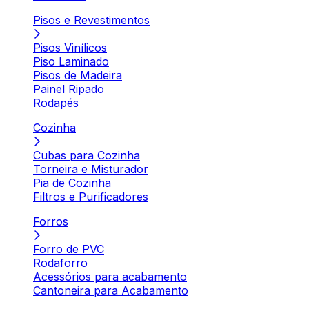
Pisos e Revestimentos
Pisos Vinílicos
Piso Laminado
Pisos de Madeira
Painel Ripado
Rodapés
Cozinha
Cubas para Cozinha
Torneira e Misturador
Pia de Cozinha
Filtros e Purificadores
Forros
Forro de PVC
Rodaforro
Acessórios para acabamento
Cantoneira para Acabamento