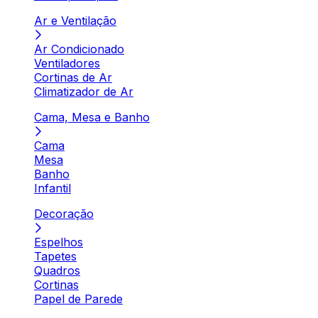
Ar e Ventilação
Ar Condicionado
Ventiladores
Cortinas de Ar
Climatizador de Ar
Cama, Mesa e Banho
Cama
Mesa
Banho
Infantil
Decoração
Espelhos
Tapetes
Quadros
Cortinas
Papel de Parede