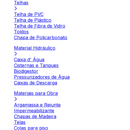
Telhas
Telha de PVC
Telha de Plástico
Telha de Fibra de Vidro
Toldos
Chapa de Policarbonato
Material Hidráulico
Caixa d' Água
Cisternas e Tanques
Biodigestor
Pressurizadores de Água
Caixas de Descarga
Materiais para Obra
Argamassa e Rejunte
Impermeabilizante
Chapas de Madeira
Telas
Colas para piso