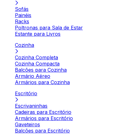
Sofás
Painéis
Racks
Poltronas para Sala de Estar
Estante para Livros
Cozinha
Cozinha Completa
Cozinha Compacta
Balcões para Cozinha
Armário Aéreo
Armários para Cozinha
Escritório
Escrivaninhas
Cadeiras para Escritório
Armários para Escritório
Gaveteiros
Balcões para Escritório