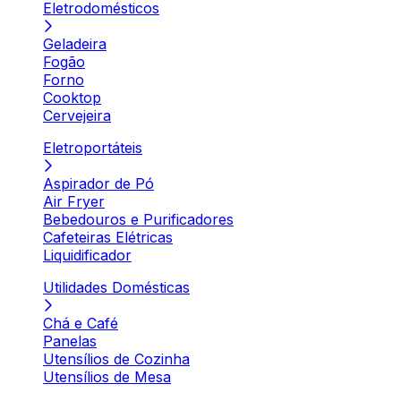
Eletrodomésticos
Geladeira
Fogão
Forno
Cooktop
Cervejeira
Eletroportáteis
Aspirador de Pó
Air Fryer
Bebedouros e Purificadores
Cafeteiras Elétricas
Liquidificador
Utilidades Domésticas
Chá e Café
Panelas
Utensílios de Cozinha
Utensílios de Mesa