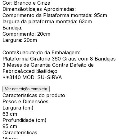
Cor: Branco e Cinza
Dimens&otilde;es Aproximadas:
Comprimento da Plataforma montada: 95cm
largura da plataforma montada: 63cm
Bandeja:
Comprimento: 20cm
Largura: 20cm
Conte&uacute;do da Embalagem:
Plataforma Giratoria 360 Graus com 8 Bandejas
3 Meses de Garantia Contra Defeito de
Fabrica&ccedil;&atilde;o
**3140 MOD: SU-SIRVA
Ver descrição completa
Características do produto
Pesos e Dimensões
Largura (cm)
63 cm
Profundidade (cm)
95 cm
Características
Marca