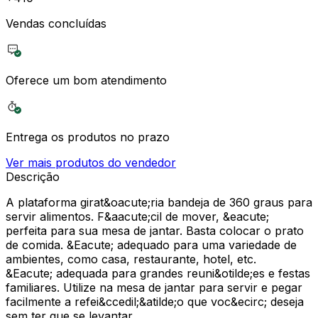
Vendas concluídas
Oferece um bom atendimento
Entrega os produtos no prazo
Ver mais produtos do vendedor
Descrição
A plataforma girat&oacute;ria bandeja de 360 graus para
servir alimentos. F&aacute;cil de mover, &eacute;
perfeita para sua mesa de jantar. Basta colocar o prato
de comida. &Eacute; adequado para uma variedade de
ambientes, como casa, restaurante, hotel, etc.
&Eacute; adequada para grandes reuni&otilde;es e festas
familiares. Utilize na mesa de jantar para servir e pegar
facilmente a refei&ccedil;&atilde;o que voc&ecirc; deseja
sem ter que se levantar.