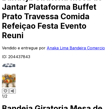
Jantar Plataforma Buffet
Prato Travessa Comida
Refeiçao Festa Evento
Reuni
Vendido e entregue por
Anaka Lima Bandeira Comercio
ID:
204437843
1/2
Bandeja Giratoria Mesa de