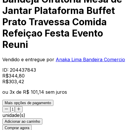
Jantar Plataforma Buffet
Prato Travessa Comida
Refeiçao Festa Evento
Reuni
Vendido e entregue por
Anaka Lima Bandeira Comercio
ID:
204437843
R$
344,80
R$
303
,
42
ou
3
x de
R$ 101,14
sem juros
Mais opções de pagamento
unidade(s)
Adicionar ao carrinho
Comprar agora